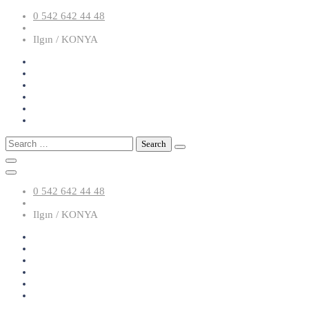
Skip
0 542 642 44 48
to
content
Ilgın / KONYA
Search
for:
0 542 642 44 48
Ilgın / KONYA