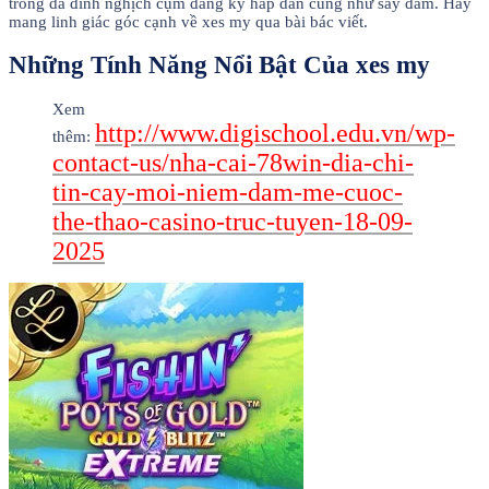
trong da đình nghịch cụm đăng ký hấp dẫn cũng như say đắm. Hãy
mang linh giác góc cạnh về xes my qua bài bác viết.
Những Tính Năng Nổi Bật Của xes my
Xem
http://www.digischool.edu.vn/wp-
thêm:
contact-us/nha-cai-78win-dia-chi-
tin-cay-moi-niem-dam-me-cuoc-
the-thao-casino-truc-tuyen-18-09-
2025