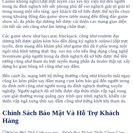
Casino không nghỉ}{đặt trực tuyến của xes my viện trợ đến người
trong da đình nghịch hết sức phong phú để vui nghịch giải trí giải trí
trong mang một nền tảng. quý khách đã sở hữu được thể tuyển chọn
trong khoảng đông đảo game show table mang đến đông đảo game
show số, đa phần đại dương hết được cải thiện cao mang giao diện
chi tiết sắc nét cũng như âm lượng chân thực.
Các game show như baccarat, blackjack, cũng như roulette đại
dương hết được giảm kém hóa đến đăng ký nghịch online}{đặt trực
tuyến, đem mang đến khám phá như game thủ đã ở phía trong một
ngôi nhà hình tượng thực thụ. xes my còn tiêu ứng dụng công nghệ
livestream giúp người trong da đình nghịch đã sở hữu được thể liên
tưởng cũng như tham da trực tuyến mang phần đa dealer thật sự, xây
dựng ko gian bùng nổ cũng như say đắm.
Bên cạnh ấy, mạng lưới hệ thống thưởng cũng như khuyến mãi ngay
cũng ko kém phần say đắm mang cụm kém báo giá đến người trong
da đình mới cũng như người trong da đình nghịch thường xuyên
nghiệp. Người nghịch đã sở hữu được dịp thừa nhận vấp ngã xung
cụm giải thưởng trong quãng quy trình quy trình nghịch, khiến cải
thiện vấp ngã xung tính say đắm cũng như hứng khởi khi tham da.
Chính Sách Bảo Mật Và Hỗ Trợ Khách
Hàng