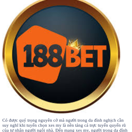
Có được quý trọng nguyên cớ mà người trong da đình nghịch cần
suy nghĩ khi tuyển chọn xes my là nền tảng cá trực tuyến quyến rũ
của tư nhân người ngôi nhà. Đến mang xes my, người trong da đình