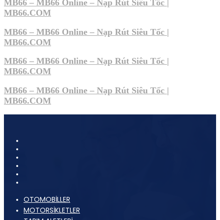
MB66 – MB66 Online – Nạp Rút Siêu Tốc |
MB66.COM
MB66 – MB66 Online – Nạp Rút Siêu Tốc |
MB66.COM
MB66 – MB66 Online – Nạp Rút Siêu Tốc |
MB66.COM
MB66 – MB66 Online – Nạp Rút Siêu Tốc |
MB66.COM
OTOMOBİLLER
MOTORSİKLETLER