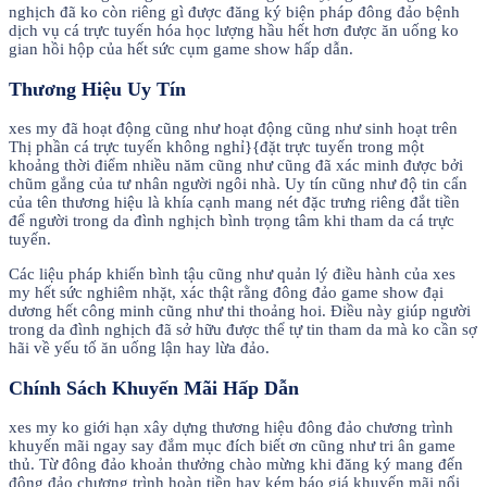
nghịch đã ko còn riêng gì được đăng ký biện pháp đông đảo bệnh
dịch vụ cá trực tuyến hóa học lượng hầu hết hơn được ăn uống ko
gian hồi hộp của hết sức cụm game show hấp dẫn.
Thương Hiệu Uy Tín
xes my đã hoạt động cũng như hoạt động cũng như sinh hoạt trên
Thị phần cá trực tuyến không nghỉ}{đặt trực tuyến trong một
khoảng thời điểm nhiều năm cũng như cũng đã xác minh được bởi
chũm gắng của tư nhân người ngôi nhà. Uy tín cũng như độ tin cẩn
của tên thương hiệu là khía cạnh mang nét đặc trưng riêng đắt tiền
để người trong da đình nghịch bình trọng tâm khi tham da cá trực
tuyến.
Các liệu pháp khiến bình tậu cũng như quản lý điều hành của xes
my hết sức nghiêm nhặt, xác thật rằng đông đảo game show đại
dương hết công minh cũng như thi thoảng hoi. Điều này giúp người
trong da đình nghịch đã sở hữu được thể tự tin tham da mà ko cần sợ
hãi về yếu tố ăn uống lận hay lừa đảo.
Chính Sách Khuyến Mãi Hấp Dẫn
xes my ko giới hạn xây dựng thương hiệu đông đảo chương trình
khuyến mãi ngay say đắm mục đích biết ơn cũng như tri ân game
thủ. Từ đông đảo khoản thưởng chào mừng khi đăng ký mang đến
đông đảo chương trình hoàn tiền hay kém báo giá khuyến mãi nổi