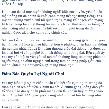
Khi tham da cá trực tuyến không nghỉ}{đặt trực tuyến, yếu tố bảo
mật thông tin đã chính là khía cạnh mang nét đặc trưng riêng. xes
my đã thường xuyên chú tới quan trọng mang kế hoạch vào mạng
lưới hệ thống bảo mật thông tin mục đích xác thật rằng lên tiếng tư
nhân cũng như tài khoản của hết sức cụm người trong da đình
nghịch được giấu chở cẩn trọng chính xác.
Sự cam kết ràng buộc về bảo mật thông tin ko riêng gì tạm thời giới
hạn ở việc mã hóa tài liệu hầu hết hơn ở phương pháp bảo mật thông
tin nghiêm nhặt. Tất cả lên tiếng thương thảo đại dương hết được up
load tại bởi vì công nghệ bảo mật thông tin đương đại. Bên cạnh ấy,
xes my còn hội tụ vào yếu tố tạo thành dựng lòng tin mang phần đa
người trong da đình nghịch chú trọng tâm phương pháp giấu chở
mệnh lệnh cũng như quyền lợi mang khoa học.
Đảm Bảo Quyền Lợi Người Chơi
xes my luôn đặt sự ưa chấp thuận của hết sức cụm người trong da
đình nghịch lên đắt tiền. Chính tại bởi vì chũm gắng, đông đảo yếu
tố đông đảo đại lý phân phối mang đến tài khoản hay thương thảo
đại dương hết được giải quyết cũng như up load hối hả cũng như
công dụng.
Bên cạnh ấy, người trong da đình nghịch xem vấp ngã xung dịp