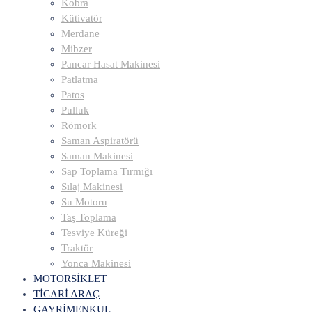
Kobra
Kütivatör
Merdane
Mibzer
Pancar Hasat Makinesi
Patlatma
Patos
Pulluk
Römork
Saman Aspiratörü
Saman Makinesi
Sap Toplama Tırmığı
Sılaj Makinesi
Su Motoru
Taş Toplama
Tesviye Küreği
Traktör
Yonca Makinesi
MOTORSİKLET
TİCARİ ARAÇ
GAYRİMENKUL