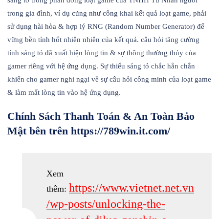
sáng tỏ trong phần đông loạt game của TNHH Tư Nhân người
trong gia đình, ví dụ cũng như công khai kết quả loạt game, phải
sử dụng hài hòa & hợp lý RNG (Random Number Generator) để
vững bền tính hốt nhiên nhiên của kết quả. câu hỏi tăng cường
tính sáng tỏ đã xuất hiện lòng tin & sự thông thường thủy của
gamer riêng với hệ ứng dụng. Sự thiếu sáng tỏ chắc hẳn chắn
khiến cho gamer nghi ngại về sự câu hỏi công minh của loạt game
& làm mất lòng tin vào hệ ứng dụng.
Chính Sách Thanh Toán & An Toàn Bảo
Mật bên trên https://789win.it.com/
Xem
https://www.vietnet.net.vn
thêm:
/wp-posts/unlocking-the-