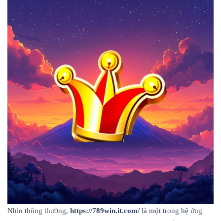
Nhìn thông thường,
https://789win.it.com/
là một trong hệ ứng