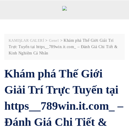
Skip
to
content
KAMIŞLAR GALERİ
>
Genel
>
Khám phá Thế Giới Giải Trí
Trực Tuyến tại https__789win.it.com_ – Đánh Giá Chi Tiết &
Kinh Nghiệm Cá Nhân
Khám phá Thế Giới
Giải Trí Trực Tuyến tại
https__789win.it.com_ –
Đánh Giá Chi Tiết &