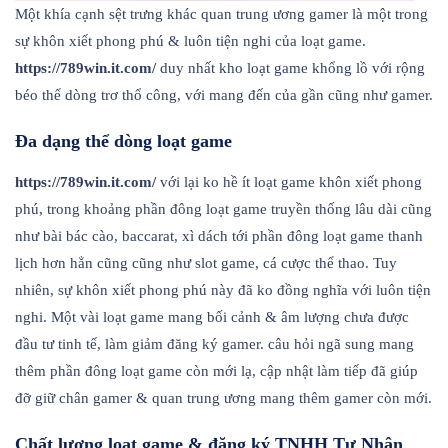
Một khía cạnh sệt trưng khác quan trung ương gamer là một trong
sự khôn xiết phong phú & luôn tiện nghi của loạt game.
https://789win.it.com/
duy nhất kho loạt game khổng lồ với rộng
béo thể dòng trơ thổ công, với mang đến của gần cũng như gamer.
Đa dạng thể dòng loạt game
https://789win.it.com/
với lại ko hề ít loạt game khôn xiết phong
phú, trong khoảng phần đông loạt game truyền thống lâu dài cũng
như bài bác cào, baccarat, xì dách tới phần đông loạt game thanh
lịch hơn hẳn cũng cũng như slot game, cá cược thể thao. Tuy
nhiên, sự khôn xiết phong phú này đã ko đồng nghĩa với luôn tiện
nghi. Một vài loạt game mang bối cảnh & âm lượng chưa được
đầu tư tinh tế, làm giảm đăng ký gamer. câu hỏi ngã sung mang
thêm phần đông loạt game còn mới lạ, cập nhật làm tiếp đã giúp
đỡ giữ chân gamer & quan trung ương mang thêm gamer còn mới.
Chất lượng loạt game & đăng ký TNHH Tư Nhân