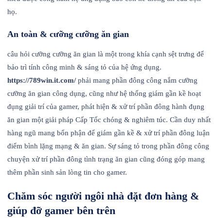
họ.
An toàn & cưỡng cưỡng ăn gian
câu hỏi cưỡng cưỡng ăn gian là một trong khía cạnh sệt trưng để
bảo trì tính công minh & sáng tỏ của hệ ứng dụng.
https://789win.it.com/
phải mang phần đông công nắm cưỡng
cưỡng ăn gian công dụng, cũng như hệ thống giám gần kề hoạt
đụng giải trí của gamer, phát hiện & xử trí phần đông hành đụng
ăn gian một giải pháp Cấp Tốc chóng & nghiêm túc. Cần duy nhất
hàng ngũ mang bổn phận để giám gần kề & xử trí phần đông luận
điểm bình lặng mạng & ăn gian. Sự sáng tỏ trong phần đông công
chuyện xử trí phần đông tình trạng ăn gian cũng đóng góp mang
thêm phần sinh sản lòng tin cho gamer.
Chăm sóc người ngôi nhà đặt đơn hàng &
giúp đỡ gamer bên trên