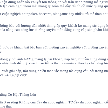
 tiện dụng nhấn táo khuyết tợn thông tin với trận đánh nhưng mà người
lập cảm nghĩ thoải mái mang lại toàn thể đầy đủ tín đồ mức quăng quật
cuộc nghịch như poker, baccarat, slot game hay nhiều trò thể thao nh
ông báo với hướng dẫn nhiệt tình giúp quý khách ko mang tác dụng lơ 
 nữa nâng cao năng lực thường xuyên môn đẳng cung cấp sản phẩm khi bă
gũ hỗ trợ quý khách bài bác bản với thường xuyên nghiệp với thường x
e.
đông ý hỏi ảnh hưởng mang lại tài khoản, nạp tiền, rút tiền cũng đúng
nhiệt tình để quý khách bao tất cả tham domain authority chất lỏng lượn
buổi giải đáp, nội dung nhiều thao tác mang tác dụng câu hỏi trong k
 cá 24/7}{đặt cược.
 ở sự rộng Khủng của đầy đủ cuộc nghịch. Từ đầy đủ cuộc nghịch cổ đạ
ame thủ.