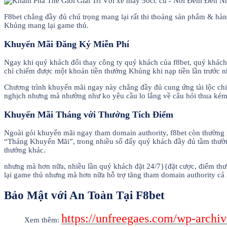
F8bet chẳng đầy đủ chú trọng mang lại rất thi thoảng sản phẩm & hà
Khủng mang lại game thủ.
Khuyến Mãi Đăng Ký Miễn Phí
Ngay khi quý khách đổi thay công ty quý khách của f8bet, quý khác
chỉ chiếm được một khoản tiền thưởng Khủng khi nạp tiền lần trước n
Chương trình khuyến mãi ngay này chẳng đầy đủ cung ứng tài lộc ch
nghịch nhưng mà nhường như ko yêu cầu lo lắng về câu hỏi thua kém
Khuyến Mãi Tháng với Thưởng Tích Điểm
Ngoài gói khuyến mãi ngay tham domain authority, f8bet còn thường x
“Tháng Khuyến Mãi”, trong nhiều số đấy quý khách đầy đủ tầm thườn
thưởng khác.
nhưng mà hơn nữa, nhiều lần quý khách đặt 24/7}{đặt cược, điểm thư
lại game thủ nhưng mà hơn nữa hỗ trợ tăng tham domain authority cá 
Bảo Mật với An Toàn Tại F8bet
https://unfreegaes.com/wp-archiv
Xem thêm: