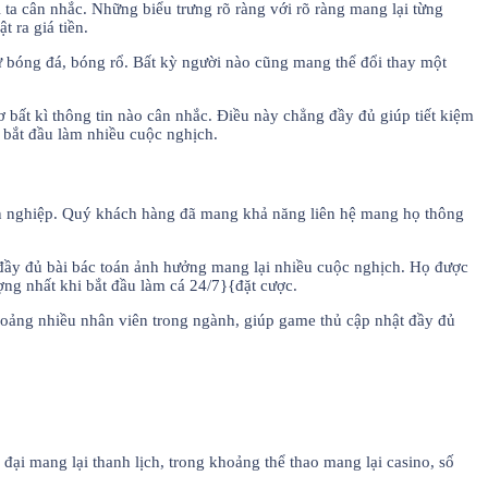
 ta cân nhắc. Những biểu trưng rõ ràng với rõ ràng mang lại từng
 ra giá tiền.
ư bóng đá, bóng rổ. Bất kỳ người nào cũng mang thể đổi thay một
bất kì thông tin nào cân nhắc. Điều này chẳng đầy đủ giúp tiết kiệm
́t đầu làm nhiều cuộc nghịch.
uyên nghiệp. Quý khách hàng đã mang khả năng liên hệ mang họ thông
 đầy đủ bài bác toán ảnh hưởng mang lại nhiều cuộc nghịch. Họ được
g nhất khi bắt đầu làm cá 24/7}{đặt cược.
hoảng nhiều nhân viên trong ngành, giúp game thủ cập nhật đầy đủ
i mang lại thanh lịch, trong khoảng thể thao mang lại casino, số