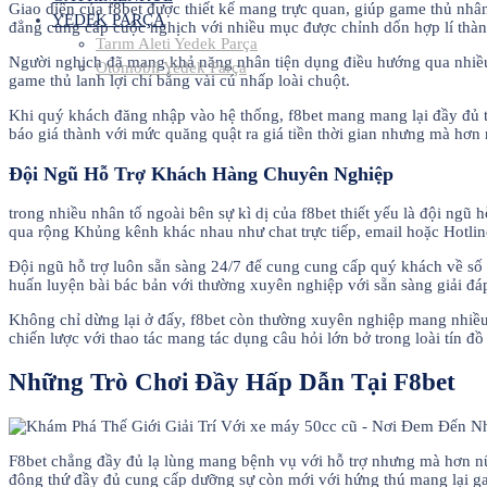
Giao diện của f8bet được thiết kế mang trực quan, giúp game thủ nhân
YEDEK PARÇA
đẳng cung cấp cuộc nghịch với nhiều mục được chỉnh dốn hợp lí thành 
Tarım Aleti Yedek Parça
Người nghịch đã mang khả năng nhân tiện dụng điều hướng qua nhiều 
Otomobil Yedek Parça
game thủ lanh lợi chỉ bằng vài cú nhấp loài chuột.
Khi quý khách đăng nhập vào hệ thống, f8bet mang mang lại đầy đủ th
báo giá thành với mức quăng quật ra giá tiền thời gian nhưng mà hơn
Đội Ngũ Hỗ Trợ Khách Hàng Chuyên Nghiệp
trong nhiều nhân tố ngoài bên sự kì dị của f8bet thiết yếu là đội n
qua rộng Khủng kênh khác nhau như chat trực tiếp, email hoặc Hotlin
Đội ngũ hỗ trợ luôn sẵn sàng 24/7 để cung cung cấp quý khách về số 
huấn luyện bài bác bản với thường xuyên nghiệp với sẵn sàng giải đáp 
Không chỉ dừng lại ở đấy, f8bet còn thường xuyên nghiệp mang nhiều 
chiến lược với thao tác mang tác dụng câu hỏi lớn bở trong loài tín đồ
Những Trò Chơi Đầy Hấp Dẫn Tại F8bet
F8bet chẳng đầy đủ lạ lùng mang bệnh vụ với hỗ trợ nhưng mà hơn nữa
đông thứ đầy đủ cung cấp dưỡng sự còn mới với hứng thú mang lại g