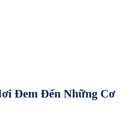
– Nơi Đem Đến Những Cơ