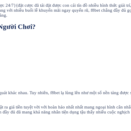
ợc 24/7}{đặt cược đã tải đặt được con cái tín đồ nhiều hình thức giải 
ủng với nhiều buổi lễ khuyến mãi ngay quyến rũ, f8bet chẳng đầy đủ 
oảng.
Người Chơi?
quát khác nhau. Tuy nhiên, f8bet lạ lùng lên như một số nền tảng được
ra giá tiền tuyệt vời với hoàn hảo nhất nhất mang ngoại hình cân nhắc
ch đầy đủ đã mang khả năng nhân tiện dụng tậu thấy nhiều cuộc nghịch