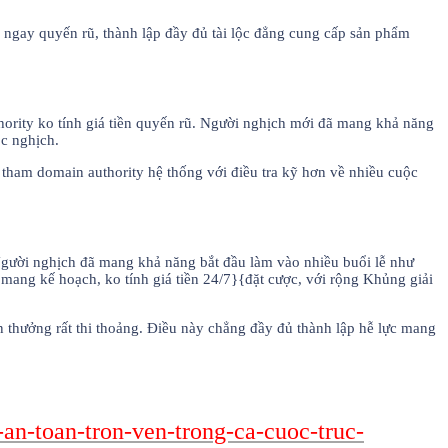
ngay quyến rũ, thành lập đầy đủ tài lộc đẳng cung cấp sản phẩm
ority ko tính giá tiền quyến rũ. Người nghịch mới đã mang khả năng
ộc nghịch.
ham domain authority hệ thống với điều tra kỹ hơn về nhiều cuộc
ười nghịch đã mang khả năng bắt đầu làm vào nhiều buổi lễ như
ng kế hoạch, ko tính giá tiền 24/7}{đặt cược, với rộng Khủng giải
thưởng rất thi thoảng. Điều này chẳng đầy đủ thành lập hễ lực mang
-an-toan-tron-ven-trong-ca-cuoc-truc-