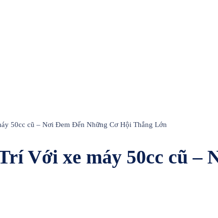
 máy 50cc cũ – Nơi Đem Đến Những Cơ Hội Thắng Lớn
Trí Với xe máy 50cc cũ 