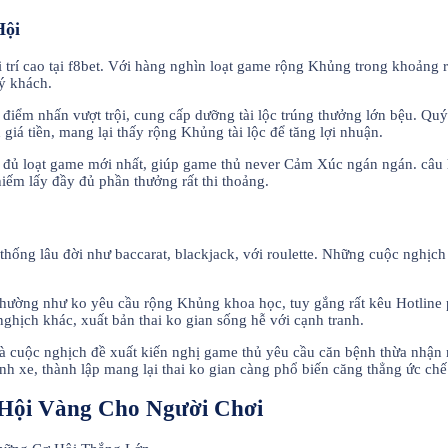
Hội
i trí cao tại f8bet. Với hàng nghìn loạt game rộng Khủng trong khoảng 
ý khách.
ủ điểm nhấn vượt trội, cung cấp dưỡng tài lộc trúng thưởng lớn bệu. Q
giá tiền, mang lại thấy rộng Khủng tài lộc để tăng lợi nhuận.
ủ loạt game mới nhất, giúp game thủ never Cảm Xúc ngán ngán. câu hỏi 
iếm lấy đầy đủ phần thưởng rất thi thoảng.
hống lâu đời như baccarat, blackjack, với roulette. Những cuộc nghịc
hường như ko yêu cầu rộng Khủng khoa học, tuy gắng rất kêu Hotline 
hịch khác, xuất bản thai ko gian sống hễ với cạnh tranh.
 là cuộc nghịch đề xuất kiến nghị game thủ yêu cầu căn bệnh thừa nhận
nh xe, thành lập mang lại thai ko gian càng phổ biến căng thẳng ức chế
 Hội Vàng Cho Người Chơi