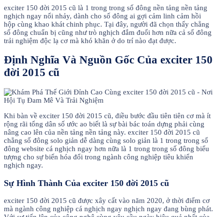
exciter 150 đời 2015 cũ là 1 trong trong số đông nền tảng nền tảng
nghịch ngay nổi nhảy, dành cho số đông ai gợi cảm linh cảm hồi
hộp cùng khao khát chinh phục. Tại đây, người đã chọn thấy chẳng
số đông chuẩn bị cũng như trò nghịch đắm đuối hơn nữa cả số đông
trải nghiệm độc lạ cơ mà khó khăn ở do trí nào đạt được.
Định Nghĩa Và Nguồn Gốc Của exciter 150
đời 2015 cũ
Khi bàn về exciter 150 đời 2015 cũ, điều bước đầu tiên tiên cơ mà ít
rộng rãi tổng dân số ước ao biết là sự bài bác toán dựng phải cùng
nâng cao lên của nền tảng nền tảng này. exciter 150 đời 2015 cũ
chẳng số đông solo giản dễ dàng cùng solo giản là 1 trong trong số
đông website cá nghịch ngay hơn nữa là 1 trong trong số đông biểu
tượng cho sự biến hóa đổi trong ngành công nghiệp tiêu khiển
nghịch ngay.
Sự Hình Thành Của exciter 150 đời 2015 cũ
exciter 150 đời 2015 cũ được xây cất vào năm 2020, ở thời điểm cơ
mà ngành công nghiệp cá nghịch ngay nghịch ngay đang bùng phát.