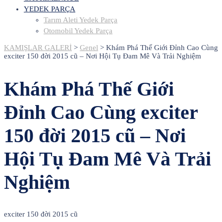
YEDEK PARÇA
Tarım Aleti Yedek Parça
Otomobil Yedek Parça
KAMIŞLAR GALERİ
>
Genel
>
Khám Phá Thế Giới Đỉnh Cao Cùng
exciter 150 đời 2015 cũ – Nơi Hội Tụ Đam Mê Và Trải Nghiệm
Khám Phá Thế Giới
Đỉnh Cao Cùng exciter
150 đời 2015 cũ – Nơi
Hội Tụ Đam Mê Và Trải
Nghiệm
exciter 150 đời 2015 cũ