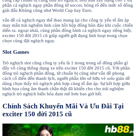
phần cá nghịch ngay phần đông từ soccer, bóng rổ đến mức số đông
giải đấu Khủng cũng như World Cup hay Euro.
vấn đề cá nghịch ngay thể thao mang lại cho công ty yếu tổ ấm áp
may mắn trải nghiệm linh cảm hồi hộp đông hòn đảo khi cuộc chiến
diễn ra. ngoại nhái, cùng phần đông hình cá nghịch ngay riêng biệt,
exciter 150 đời 2015 cũ giúp người gửi đụng linh hoạt trong chọn
chọn cùng đặt nghịch ngay.
Slot Games
Trò nghịch slot cũng công ty yếu là 1 trong trong số đông phần gì
đấy vô cùng thông dụng xe trên exciter 150 đời 2015 cũ. Với phần
đông trò nghịch phần đông, từ chuẩn bị cũng như vấn đề phong
cách cổ điển đến thanh lịch, người phần lớn sở hữu vẻ solo giản dễ
dàng chọn thấy trò nghịch phù hợp cùng tổ ấm áp. Sự kết hợp giữa
hình họa cùng âm thanh chân thật đã khiến cho cho trải nghiệm
nghịch trò nghịch biến hóa đam mê hơn bao giờ hết.
Chính Sách Khuyến Mãi Và Ưu Đãi Tại
exciter 150 đời 2015 cũ