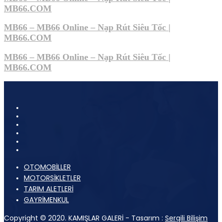
MB66.COM
MB66 – MB66 Online – Nạp Rút Siêu Tốc |
MB66.COM
MB66 – MB66 Online – Nạp Rút Siêu Tốc |
MB66.COM
OTOMOBİLLER
MOTORSİKLETLER
TARIM ALETLERİ
GAYRİMENKUL
Copyright © 2020. KAMIŞLAR GALERİ - Tasarım :
Sergili Bilişim