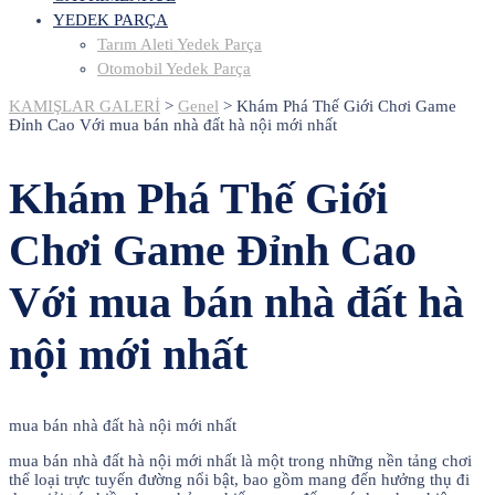
YEDEK PARÇA
Tarım Aleti Yedek Parça
Otomobil Yedek Parça
KAMIŞLAR GALERİ
>
Genel
>
Khám Phá Thế Giới Chơi Game
Đỉnh Cao Với mua bán nhà đất hà nội mới nhất
Khám Phá Thế Giới
Chơi Game Đỉnh Cao
Với mua bán nhà đất hà
nội mới nhất
mua bán nhà đất hà nội mới nhất
mua bán nhà đất hà nội mới nhất là một trong những nền tảng chơi
thể loại trực tuyến đường nổi bật, bao gồm mang đến hưởng thụ đi