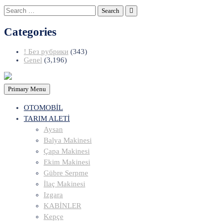
Search
for:
Categories
! Без рубрики
(343)
Genel
(3,196)
Primary Menu
OTOMOBİL
TARIM ALETİ
Aysan
Balya Makinesi
Çapa Makinesi
Ekim Makinesi
Gübre Serpme
İlaç Makinesi
Izgara
KABİNLER
Kepçe