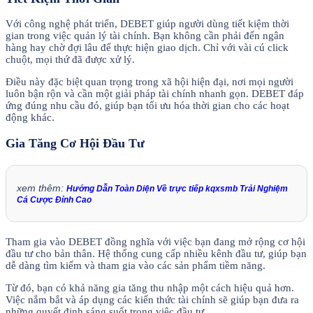
Với công nghệ phát triển, DEBET giúp người dùng tiết kiệm thời
gian trong việc quản lý tài chính. Bạn không cần phải đến ngân
hàng hay chờ đợi lâu để thực hiện giao dịch. Chỉ với vài cú click
chuột, mọi thứ đã được xử lý.
Điều này đặc biệt quan trọng trong xã hội hiện đại, nơi mọi người
luôn bận rộn và cần một giải pháp tài chính nhanh gọn. DEBET đáp
ứng đúng nhu cầu đó, giúp bạn tối ưu hóa thời gian cho các hoạt
động khác.
Gia Tăng Cơ Hội Đầu Tư
xem thêm:
Hướng Dẫn Toàn Diện Về trực tiếp kqxsmb Trải Nghiệm
Cá Cược Đỉnh Cao
Tham gia vào DEBET đồng nghĩa với việc bạn đang mở rộng cơ hội
đầu tư cho bản thân. Hệ thống cung cấp nhiều kênh đầu tư, giúp bạn
dễ dàng tìm kiếm và tham gia vào các sản phẩm tiềm năng.
Từ đó, bạn có khả năng gia tăng thu nhập một cách hiệu quả hơn.
Việc nắm bắt và áp dụng các kiến thức tài chính sẽ giúp bạn đưa ra
những quyết định sáng suốt trong việc đầu tư.