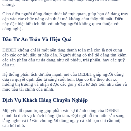
chóng.
Giao diện người dùng được thiết kế trực quan, giúp bạn dễ dàng truy
cập vào các chức năng cần thiết mà không cảm thấy rối mắt. Điều
này đặc biệt hữu ích đối với những người không quen thuộc với
công nghệ.
Đầu Tư An Toàn Và Hiệu Quả
DEBET không chỉ là một nền tảng thanh toán mà còn là nơi cung
cấp các cơ hội đầu tư hấp dẫn. Người dùng có thể dễ dàng tìm kiếm
các sản phẩm đầu tư đa dạng như cổ phiếu, trái phiếu, hay các quỹ
đầu tư.
Hệ thống phân tích dữ liệu mạnh mẽ của DEBET giúp người dùng
đưa ra quyết định đầu tư sáng suốt hơn. Bạn có thể theo dõi xu
hướng thị trường và nhận được các gợi ý đầu tư dựa trên nhu cầu và
mục tiêu tài chính của mình.
Dịch Vụ Khách Hàng Chuyên Nghiệp
Một yếu tố quan trọng góp phần vào sự thành công của DEBET
chính là dịch vụ khách hàng tận tâm. Đội ngũ hỗ trợ luôn sẵn sàng
lắng nghe và tư vấn cho người dùng ngay cả khi bạn chỉ cần một
câu hỏi nhỏ.