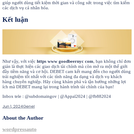
giúp người dùng tiết kiệm thời gian và công sức trong việc tìm kiếm
các dịch vụ cá nhân hóa.
Kết luận
Như vậy, với việc
https www goodbeernyc com
, bạn không chỉ đơn
giản là thực hiện các giao dịch tài chính mà còn mở ra một thế giới
đầy tiềm năng và cơ hội. DEBET cam kết mang đến cho người dùng
trải nghiệm tốt nhất với các tính năng đa dạng và dịch vụ khách
hàng chuyên nghiệp. Hãy cùng khám phá và tận hưởng những lợi
ích mà DEBET mang lại trong hành trình tài chính của bạn!
Inbox tele : @subdomaingov | @Appal2024 | @fb882024
Jun 1, 2024
Genel
About the Author
wordpressauto