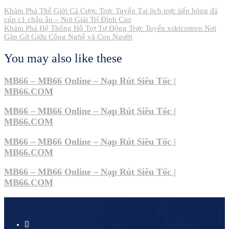
Post
Khám Phá Thế Giới Cá Cược Trực Tuyến Tại lịch trực tiếp bóng đá
cúp c1 châu âu – Nơi Giải Trí Đỉnh Cao
navigation
Khám Phá Hệ Thống Hỗ Trợ Tự Động Trực Tuyến xsktcomvn Nơi
Gặp Gỡ Giữa Công Nghệ và Con Người
You may also like these
MB66 – MB66 Online – Nạp Rút Siêu Tốc |
MB66.COM
MB66 – MB66 Online – Nạp Rút Siêu Tốc |
MB66.COM
MB66 – MB66 Online – Nạp Rút Siêu Tốc |
MB66.COM
MB66 – MB66 Online – Nạp Rút Siêu Tốc |
MB66.COM