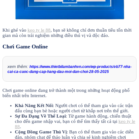
Khi ghé vào
keo ty le 88
, bạn sẽ không chỉ đơn thuần tiêu tốn thời
gian mà còn trải nghiệm những điều thú vị và độc đáo.
Chơi Game Online
xem thêm:
https://www.thietbilambanhvn.com/wp-products/vb77-nha-
cai-ca-cuoc-dang-cap-hang-dau-moi-dan-choi-28-05-2025
Chơi game online đang trở thành một trong những hoạt động phổ
biến nhất trên Internet.
Khả Năng Kết Nối
: Người chơi có thể tham gia vào các trận
đấu cùng bạn bè hoặc người chơi từ khắp nơi trên thế giới.
Sự Đa Dạng Về Thể Loại
: Từ game hành động, chiến thuật
cho đến game nhập vai, bạn có thể tìm thấy tất cả tại
keo ty le
88
.
Cộng Đồng Game Thú Vị
: Bạn có thể tham gia vào các diễn
đàn, nhóm chat để thảo luận và chia sẻ kinh nghiệm chơi