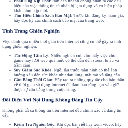
Phản Ứng Kịp Thời
: Bạn cần nhanh chóng nhận ra các dấu
hiệu của việc thông tin cá nhân bị lạm dụng và có biện pháp
khắc phục kịp thời.
Tìm Hiểu Chính Sách Bảo Mật
: Trước khi đăng ký tham gia,
hãy đọc kỹ các chính sách bảo mật của trang web.
Tình Trạng Ghiền Nghiện
Việc dành quá nhiều thời gian trên Internet cũng có thể gây ra tình
trạng ghiền nghiện.
Tác Động Tâm Lý
: Nhiều nghiên cứu cho thấy việc chơi
game hay lướt web quá mức có thể dẫn đến stress, lo âu và
trầm cảm.
Suy Giảm Sức Khỏe
: Ngồi lâu trước màn hình có thể ảnh
hưởng xấu đến sức khỏe như đau lưng, mắt mờ và tăng cân.
Cân Bằng Thời Gian
: Hãy tạo ra những quy tắc cho bản thân
về thời gian sử dụng Internet để đảm bảo rằng bạn vẫn giữ
được sự cân bằng trong cuộc sống.
Đối Diện Với Nội Dung Không Đáng Tin Cậy
Không phải tất cả thông tin trên Internet đều chính xác và đáng tin
cậy.
Kiểm Tra Nguồn Gốc
: Khi đọc bài viết hay xem video, hãy