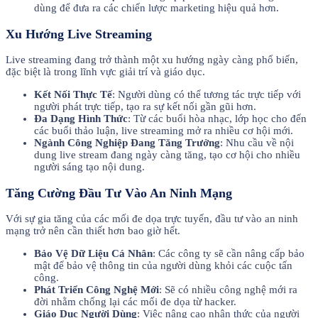
dùng để đưa ra các chiến lược marketing hiệu quả hơn.
Xu Hướng Live Streaming
Live streaming đang trở thành một xu hướng ngày càng phổ biến,
đặc biệt là trong lĩnh vực giải trí và giáo dục.
Kết Nối Thực Tế
: Người dùng có thể tương tác trực tiếp với
người phát trực tiếp, tạo ra sự kết nối gần gũi hơn.
Đa Dạng Hình Thức
: Từ các buổi hòa nhạc, lớp học cho đến
các buổi thảo luận, live streaming mở ra nhiều cơ hội mới.
Ngành Công Nghiệp Đang Tăng Trưởng
: Nhu cầu về nội
dung live stream đang ngày càng tăng, tạo cơ hội cho nhiều
người sáng tạo nội dung.
Tăng Cường Đầu Tư Vào An Ninh Mạng
Với sự gia tăng của các mối đe dọa trực tuyến, đầu tư vào an ninh
mạng trở nên cần thiết hơn bao giờ hết.
Bảo Vệ Dữ Liệu Cá Nhân
: Các công ty sẽ cần nâng cấp bảo
mật để bảo vệ thông tin của người dùng khỏi các cuộc tấn
công.
Phát Triển Công Nghệ Mới
: Sẽ có nhiều công nghệ mới ra
đời nhằm chống lại các mối đe dọa từ hacker.
Giáo Dục Người Dùng
: Việc nâng cao nhận thức của người