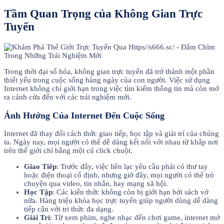
Tầm Quan Trọng của Không Gian Trực
Tuyến
Trong thời đại số hóa, không gian trực tuyến đã trở thành một phần
thiết yếu trong cuộc sống hàng ngày của con người. Việc sử dụng
Internet không chỉ giới hạn trong việc tìm kiếm thông tin mà còn mở
ra cánh cửa đến với các trải nghiệm mới.
Ảnh Hưởng Của Internet Đến Cuộc Sống
Internet đã thay đổi cách thức giao tiếp, học tập và giải trí của chúng
ta. Ngày nay, mọi người có thể dễ dàng kết nối với nhau từ khắp nơi
trên thế giới chỉ bằng một cú click chuột.
Giao Tiếp
: Trước đây, việc liên lạc yêu cầu phải có thư tay
hoặc điện thoại cố định, nhưng giờ đây, mọi người có thể trò
chuyện qua video, tin nhắn, hay mạng xã hội.
Học Tập
: Các kiến thức không còn bị giới hạn bởi sách vở
nữa. Hàng triệu khóa học trực tuyến giúp người dùng dễ dàng
tiếp cận với tri thức đa dạng.
Giải Trí
: Từ xem phim, nghe nhạc đến chơi game, internet mở