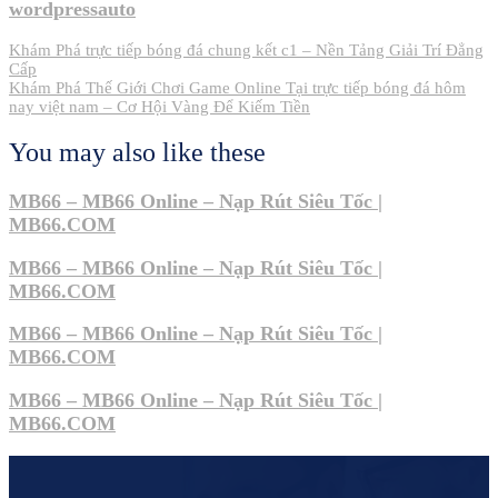
wordpressauto
Post
Khám Phá trực tiếp bóng đá chung kết c1 – Nền Tảng Giải Trí Đẳng
Cấp
navigation
Khám Phá Thế Giới Chơi Game Online Tại trực tiếp bóng đá hôm
nay việt nam – Cơ Hội Vàng Để Kiếm Tiền
You may also like these
MB66 – MB66 Online – Nạp Rút Siêu Tốc |
MB66.COM
MB66 – MB66 Online – Nạp Rút Siêu Tốc |
MB66.COM
MB66 – MB66 Online – Nạp Rút Siêu Tốc |
MB66.COM
MB66 – MB66 Online – Nạp Rút Siêu Tốc |
MB66.COM