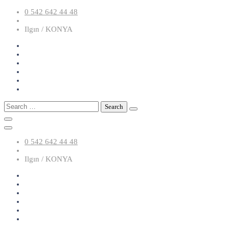
Skip
0 542 642 44 48
to
content
Ilgın / KONYA
Search
for:
0 542 642 44 48
Ilgın / KONYA