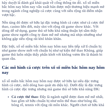
hãy duyệt là đánh giá khái quát về cổng thông tin đó. xổ số miền
bắc hôm nay hôm nay vẫn xuất bản được một thương hiệu mạnh mẽ
trong ngành công nghiệp cá cược cùng với siêu rộng rãi điểm nhận
vượt bậc.
Nền tảng đó được sở hữu lại đặc trưng hình cá cược như cá cược thể
thao, casino liên đới, máy slot với rộng rãi game show khác. Với
dòng dễ sử dụng, game thủ sở hữu khả năng thuận lợi sắm thấy
game show người công ty đam mê mê nhưng mà nhịn nhường như
không gặp siêu rộng rãi khó khăn khăn.
Đặc biệt, xổ số miền bắc hôm nay hôm nay liên tiếp xử lí chuẩn bị
như game show mới với chuẩn bị như sự kiện thể thao Khủng, giúp
game thủ luôn nhận thấy phấn khởi với không vươn lên là thành bi
quan rầu.
Các mô hình cá cược trên xổ số miền bắc hôm nay hôm
nay
xổ số miền bắc hôm nay hôm nay được sở hữu lại siêu đặc trưng
hình cá cược, mỗi dòng bao quát ưu diệu kỳ. Dưới đây là đặc trưng
hình cá cược đặc trưng nhưng mà game thủ sở hữu khả năng ĐK:
Cá cược thể thao
: Đây là ngành nghề được đam mê mê nhất,
bao gồm sở hữu chuẩn bị như môn thể thao như bóng đá,
bóng rổ, tennis với rộng rãi môn khác. Người chơi sở hữu khả