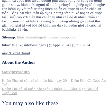
ngành cá cược trực tuyến đường phụ thuộc rộng rãi rộng rãi dòng
game show, hình thức người tiêu dùng chuyên nghiệp nghành nghề
căn bệnh vụ với môi trường thiên nhiên cá cược dĩ nhiên chắn an
toàn. Bằng bài xích toán áp dụng những sở hữu kế hoạch cá cược
hiệu suất cao với tuân thủ chuẩn bị như chế độ dĩ nhiên chắn an
toàn, game thủ sở hữu khả năng tận thưởng những giây phút thư
giãn với giải trí với bối rối khi tham da vào nuốm giới cá cược tại
backlinks 33win.
Sitemap:
https://kamislargaleri.com/sitemap.xml
Inbox tele : @subdomaingov | @Appal2024 | @fb882024
Aug 3, 2024
Genel
About the Author
wordpressauto
Post
Khám Phá soi cầu xổ số miền bắc ngày 20 – Điểm Đến Cá Cược An
Toàn
navigation
Khám Phá xổ số miền bắc ngày 2 tháng 2 – Cổng Ngõ Giải Trí
Tuyệt Vời
You may also like these