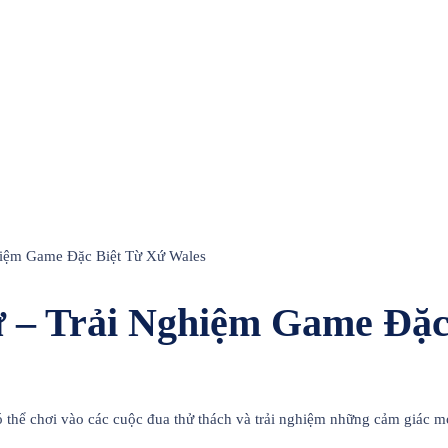
hiệm Game Đặc Biệt Từ Xứ Wales
 – Trải Nghiệm Game Đặc
ó thể chơi vào các cuộc đua thử thách và trải nghiệm những cảm giác mớ