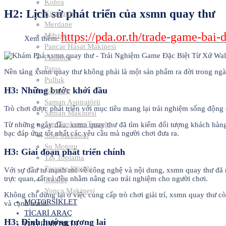
Kobra
H2: Lịch sử phát triển của xsmn quay thư
Kütivatör
Merdane
https://pda.or.th/trade-game-bai-
Mibzer
Xem thêm:
Pancar Hasat Makinesi
Patlatma
Patos
Nền tảng xsmn quay thư không phải là một sản phẩm ra đời trong ngày 
Pulluk
H3: Những bước khởi đầu
Römork
Saman Aspiratörü
Trò chơi được phát triển với mục tiêu mang lại trải nghiệm sống động
Saman Makinesi
Sap Toplama Tırmığı
Từ những ngày đầu, xsmn quay thư đã tìm kiếm đối tượng khách hàng c
bạc đáp ứng tốt nhất các yêu cầu mà người chơi đưa ra.
Sılaj Makinesi
Su Motoru
H3: Giai đoạn phát triển chính
Taş Toplama
Tesviye Küreği
Với sự đầu tư mạnh mẽ về công nghệ và nội dung, xsmn quay thư đã n
trực quan, tất cả đều nhằm nâng cao trải nghiệm cho người chơi.
Traktör
Yonca Makinesi
Không chỉ dừng lại ở việc cung cấp trò chơi giải trí, xsmn quay thư c
MOTORSİKLET
và cạnh tranh.
TİCARİ ARAÇ
H3: Định hướng tương lai
GAYRİMENKUL