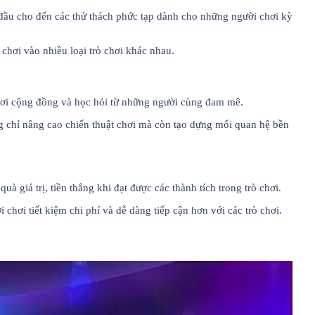
 đầu cho đến các thử thách phức tạp dành cho những người chơi kỳ
chơi vào nhiều loại trò chơi khác nhau.
chơi cộng đồng và học hỏi từ những người cùng đam mê.
g chỉ nâng cao chiến thuật chơi mà còn tạo dựng mối quan hệ bền
 giá trị, tiền thắng khi đạt được các thành tích trong trò chơi.
ơi tiết kiệm chi phí và dễ dàng tiếp cận hơn với các trò chơi.