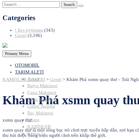
Search
for:
Categories
! Без рубрики
(343)
Genel
(3,196)
Primary Menu
OTOMOBİL
TARIM ALETİ
Aysan
KAMIŞLAR GALERİ
>
Genel
>
Khám Phá xsmn quay thư – Trải Ng
Balya Makinesi
Çapa Makinesi
Khám Phá xsmn quay thư
Ekim Makinesi
Gübre Serpme
İlaç Makinesi
Izgara
xsmn quay thư
KABİNLER
xsmn quay thư là một sòng bạc trò chơi trực tuyến hấp dẫn, nơi bạn c
Kepçe
thu hút được hàng triệu người chơi trên khắp thế giới.