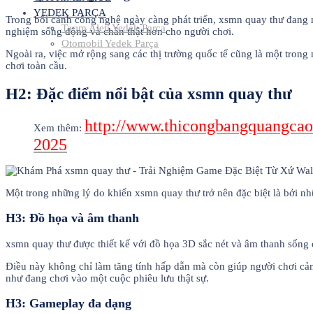
YEDEK PARÇA
Trong bối cảnh công nghệ ngày càng phát triển, xsmn quay thư đang 
Tarım Aleti Yedek Parça
nghiệm sống động và chân thật hơn cho người chơi.
Otomobil Yedek Parça
Ngoài ra, việc mở rộng sang các thị trường quốc tế cũng là một tron
chơi toàn cầu.
H2: Đặc điểm nổi bật của xsmn quay thư
http://www.thicongbangquangcao
Xem thêm:
2025
Một trong những lý do khiến xsmn quay thư trở nên đặc biệt là bởi n
H3: Đồ họa và âm thanh
xsmn quay thư được thiết kế với đồ họa 3D sắc nét và âm thanh sống 
Điều này không chỉ làm tăng tính hấp dẫn mà còn giúp người chơi cảm
như đang chơi vào một cuộc phiêu lưu thật sự.
H3: Gameplay đa dạng