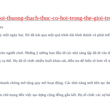
doi-thuong-thach-thuc-co-hoi-trong-the-gioi-t
một ngày hai. Nó đã trải qua một quá trình dài hình thành và phát triể
 cho người chơi. Những ý tưởng ban đầu từ các nhà sáng lập đã đi vào t
ụ thể. Họ đã tổ chức nhiều buổi khảo sát, điều tra để hiểu rõ hơn về
hanh chóng mở rộng quy mô hoạt động. Các tính năng mới liên tục được
òn chú trọng đến việc tạo dựng cộng đồng gắn kết. Họ tổ chức các sự ki