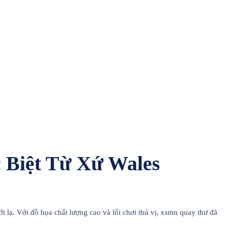
 Biệt Từ Xứ Wales
i lạ. Với đồ họa chất lượng cao và lối chơi thú vị, xsmn quay thư đã