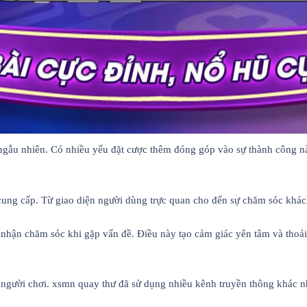
 ngẫu nhiên. Có nhiều yếu đặt cược thêm đóng góp vào sự thành công n
ung cấp. Từ giao diện người dùng trực quan cho đến sự chăm sóc khách 
 nhận chăm sóc khi gặp vấn đề. Điều này tạo cảm giác yên tâm và thoải
t người chơi. xsmn quay thư đã sử dụng nhiều kênh truyền thông khác 