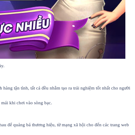
ày.
hàng tận tình, tất cả đều nhằm tạo ra trải nghiệm tốt nhất cho người
 mái khi chơi vào sòng bạc.
nhau để quảng bá thương hiệu, từ mạng xã hội cho đến các trang web