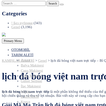
Search
for:
Categories
! Без рубрики
(343)
Genel
(3,196)
Primary Menu
OTOMOBİL
TARIM ALETİ
Aysan
KAMIŞLAR GALERİ
>
Genel
>
lịch đá bóng việt nam trực tiếp – Bí
Balya Makinesi
Çapa Makinesi
lịch đá bóng việt nam trự
Ekim Makinesi
Gübre Serpme
İlaç Makinesi
Izgara
lịch đá bóng việt nam trực tiếp
là một phần không thể thiếu của thế g
hội chiến thắng và thu về lợi nhuận. Bài viết này sẽ cung cấp cho bạ
KABİNLER
Kepçe
Giải Mã Ma Trận lịch đá bóng việt nam trực