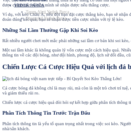
Việc đọc kèo và tính tiền thắng thua là kỹ năng cơ bản mà mọi người 
được chính xác số tiền mình sẽ nhận được nếu thắng cược.
YEDEK PARÇA
Tarım Aleti Yedek Parça
Ví dụ, với kèo Châu Á, nếu đội bạn đặt cược thắng kèo, bạn sẽ nhận đ
Otomobil Yedek Parça
đoán đúng kết quả, bạn sẽ nhận được tiền cược nhân với tỷ lệ kèo.
Những Sai Lầm Thường Gặp Khi Soi Kèo
Rất nhiều người chơi mới mắc phải những sai lầm cơ bản khi soi kèo, 
Một sai lầm khác là không quản lý vốn cược một cách hiệu quả. Nhiều 
thông tin về các đội bóng, như đội hình, phong độ, lịch sử đối đầu, c
Chiến Lược Cá Cược Hiệu Quả với lịch đá b
Cá cược bóng đá không chỉ là may rủi, mà còn là một trò chơi trí tuệ,
và giảm thiểu rủi ro.
Chiến lược cá cược hiệu quả đòi hỏi sự kết hợp giữa phân tích thông t
Phân Tích Thông Tin Trước Trận Đấu
Phân tích thông tin là yếu tố quan trọng nhất trong việc soi kèo. Ngườ
nhà/sân khách.