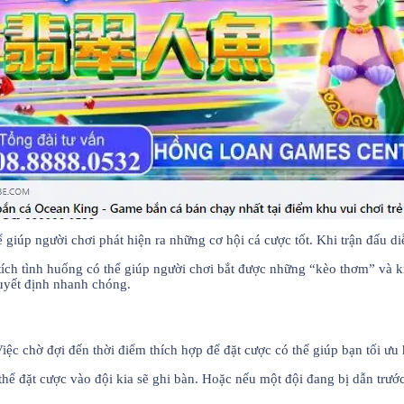
ể giúp người chơi phát hiện ra những cơ hội cá cược tốt. Khi trận đấu di
n tích tình huống có thể giúp người chơi bắt được những “kèo thơm” và 
quyết định nhanh chóng.
Việc chờ đợi đến thời điểm thích hợp để đặt cược có thể giúp bạn tối ưu 
thể đặt cược vào đội kia sẽ ghi bàn. Hoặc nếu một đội đang bị dẫn trư