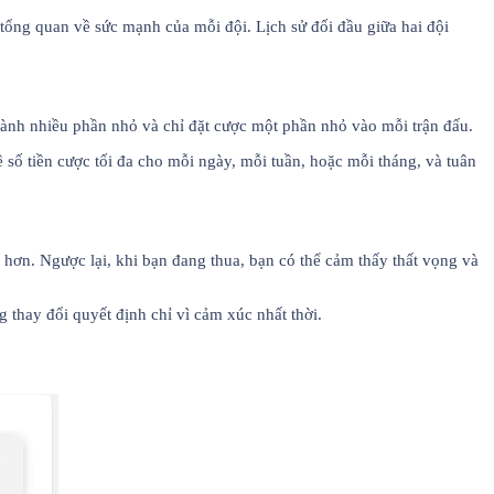
n tổng quan về sức mạnh của mỗi đội. Lịch sử đối đầu giữa hai đội
thành nhiều phần nhỏ và chỉ đặt cược một phần nhỏ vào mỗi trận đấu.
 số tiền cược tối đa cho mỗi ngày, mỗi tuần, hoặc mỗi tháng, và tuân
ơn. Ngược lại, khi bạn đang thua, bạn có thể cảm thấy thất vọng và
 thay đổi quyết định chỉ vì cảm xúc nhất thời.