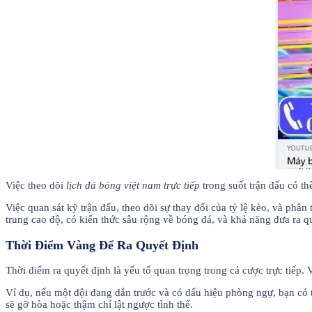
Việc theo dõi
lịch đá bóng việt nam trực tiếp
trong suốt trận đấu có th
Việc quan sát kỹ trận đấu, theo dõi sự thay đổi của tỷ lệ kèo, và phâ
trung cao độ, có kiến thức sâu rộng về bóng đá, và khả năng đưa ra 
Thời Điểm Vàng Để Ra Quyết Định
Thời điểm ra quyết định là yếu tố quan trọng trong cá cược trực tiếp. 
Ví dụ, nếu một đội đang dẫn trước và có dấu hiệu phòng ngự, bạn có 
sẽ gỡ hòa hoặc thậm chí lật ngược tình thế.