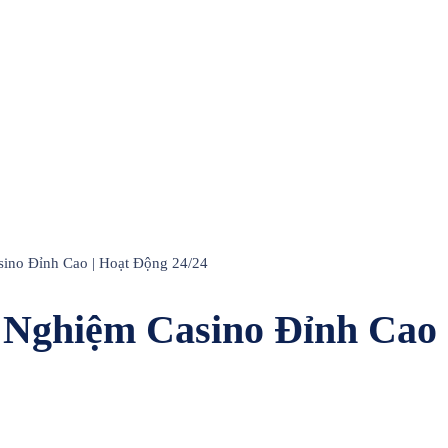
ino Đỉnh Cao | Hoạt Động 24/24
Nghiệm Casino Đỉnh Cao 