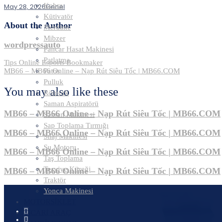
Kobra
May 28, 2026
Genel
Kütivatör
About the Author
Merdane
Mibzer
wordpressauto
Pancar Hasat Makinesi
Patlatma
Post
Tips Online Esports Bookmaker
Patos
MB66 – MB66 Online – Nạp Rút Siêu Tốc | MB66.COM
navigation
Pulluk
You may also like these
Römork
Saman Aspiratörü
MB66 – MB66 Online – Nạp Rút Siêu Tốc | MB66.COM
Saman Makinesi
Sap Toplama Tırmığı
MB66 – MB66 Online – Nạp Rút Siêu Tốc | MB66.COM
Sılaj Makinesi
Su Motoru
MB66 – MB66 Online – Nạp Rút Siêu Tốc | MB66.COM
Taş Toplama
Tesviye Küreği
MB66 – MB66 Online – Nạp Rút Siêu Tốc | MB66.COM
Traktör
Yonca Makinesi
MOTORSİKLET
TİCARİ ARAÇ