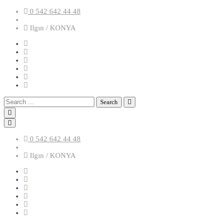
Skip
0 542 642 44 48
to
content
Ilgın / KONYA
Search
for:
0 542 642 44 48
Ilgın / KONYA