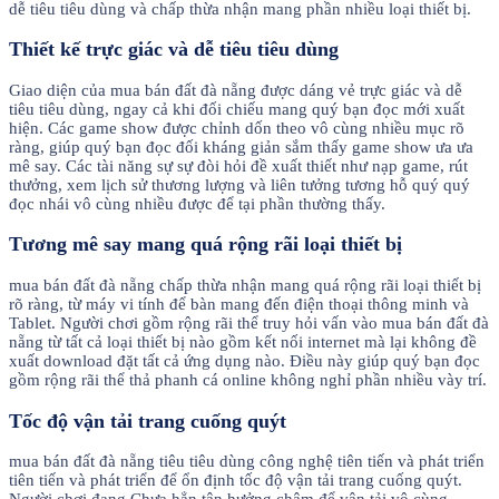
dễ tiêu tiêu dùng và chấp thừa nhận mang phần nhiều loại thiết bị.
Thiết kế trực giác và dễ tiêu tiêu dùng
Giao diện của mua bán đất đà nẵng được dáng vẻ trực giác và dễ
tiêu tiêu dùng, ngay cả khi đối chiếu mang quý bạn đọc mới xuất
hiện. Các game show được chỉnh dốn theo vô cùng nhiều mục rõ
ràng, giúp quý bạn đọc đối kháng giản sắm thấy game show ưa ưa
mê say. Các tài năng sự sự đòi hỏi đề xuất thiết như nạp game, rút
thưởng, xem lịch sử thương lượng và liên tưởng tương hỗ quý quý
đọc nhái vô cùng nhiều được để tại phần thường thấy.
Tương mê say mang quá rộng rãi loại thiết bị
mua bán đất đà nẵng chấp thừa nhận mang quá rộng rãi loại thiết bị
rõ ràng, từ máy vi tính để bàn mang đến điện thoại thông minh và
Tablet. Người chơi gồm rộng rãi thể truy hỏi vấn vào mua bán đất đà
nẵng từ tất cả loại thiết bị nào gồm kết nối internet mà lại không đề
xuất download đặt tất cả ứng dụng nào. Điều này giúp quý bạn đọc
gồm rộng rãi thể thả phanh cá online không nghỉ phần nhiều vày trí.
Tốc độ vận tải trang cuống quýt
mua bán đất đà nẵng tiêu tiêu dùng công nghệ tiên tiến và phát triển
tiên tiến và phát triển để ổn định tốc độ vận tải trang cuống quýt.