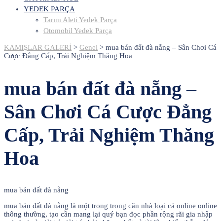
YEDEK PARÇA
Tarım Aleti Yedek Parça
Otomobil Yedek Parça
KAMIŞLAR GALERİ
>
Genel
>
mua bán đất đà nẵng – Sân Chơi Cá
Cược Đẳng Cấp, Trải Nghiệm Thăng Hoa
mua bán đất đà nẵng –
Sân Chơi Cá Cược Đẳng
Cấp, Trải Nghiệm Thăng
Hoa
mua bán đất đà nẵng
mua bán đất đà nẵng là một trong trong căn nhà loại cá online online
thông thường, tạo cần mang lại quý bạn đọc phần rộng rãi gia nhập