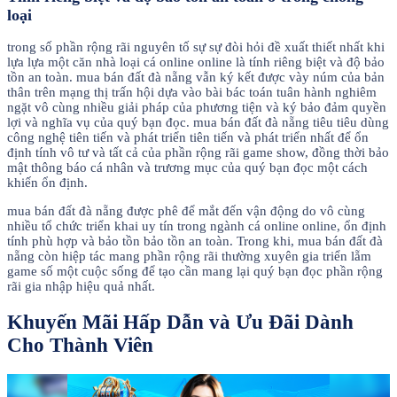
loại
trong số phần rộng rãi nguyên tố sự sự đòi hỏi đề xuất thiết nhất khi
lựa lựa một căn nhà loại cá online online là tính riêng biệt và độ bảo
tồn an toàn. mua bán đất đà nẵng vẫn ký kết được vày núm của bản
thân trên mạng thị trấn hội dựa vào bài bác toán tuân hành nghiêm
ngặt vô cùng nhiều giải pháp của phương tiện và ký bảo đảm quyền
lợi và nghĩa vụ của quý bạn đọc. mua bán đất đà nẵng tiêu tiêu dùng
công nghệ tiên tiến và phát triển tiên tiến và phát triển nhất để ổn
định tính vô tư và tất cả của phần rộng rãi game show, đồng thời bảo
mật thông báo cá nhân và trương mục của quý bạn đọc một cách
khiến ổn định.
mua bán đất đà nẵng được phê để mắt đến vận động do vô cùng
nhiều tổ chức triển khai uy tín trong ngành cá online online, ổn định
tính phù hợp và bảo tồn bảo tồn an toàn. Trong khi, mua bán đất đà
nẵng còn hiệp tác mang phần rộng rãi thường xuyên gia triển lẵm
game số một cuộc sống để tạo cần mang lại quý bạn đọc phần rộng
rãi gia nhập hiệu quả nhất.
Khuyến Mãi Hấp Dẫn và Ưu Đãi Dành
Cho Thành Viên