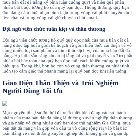
mua bán đất đà nẵng ký bình luận cuống quýt và hiệu quả phần
nhiều bắt buộc tương hỗ của quý bạn đọc. Thông thường, quý bạn
đọc đang cảm thừa nhận bình luận trong vòng vài phút chuyên chút
live chat và trong vòng vài giờ chuyên chút email.
Đội ngũ viên chức tuấn kiệt và thân thương
Đội ngũ viên chức tương hỗ quý quý đọc nhái của mua bán đất đà
nẵng được tập huấn gồm kế hoạch và gồm kiến thức cải thiện về vô
cùng nhiều loại sản phẩm và hình thức dịch vụ của mua bán đất đà
nẵng. Họ luôn sẵn sàng chuẩn bị lắng tai và giải quyết và xử trí phần
nhiều bài bác toán của quý bạn đọc một cách khiến cuống quýt và
hiệu quả. Trong khi, bọn họ còn vô cùng thân thương và nhiệt tình,
luôn tạo cảm giác thả phanh mang lại quý bạn đọc khi liên tưởng.
Giao Diện Thân Thiện và Trải Nghiệm
Người Dùng Tối Ưu
Một nguyên tố sự sự đòi hỏi đề xuất thiết hiến đâng vào sự thành
phầm của mua bán đất đà nẵng là thường xuyên nghiệp thân thương
và gia nhập vô cùng nhiều quý bạn đọc trải nghiệm Gia Công. mua
bán đất đà nẵng vẫn góp vốn đầu tư vô cùng rộng rãi vào bài bác
toán dáng vẻ một thường xuyên nghiệp đối kháng giản và giản dị,