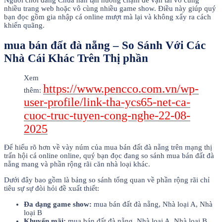
Người chơi đang Chưa hẳn tận hưởng chậm để vận tải vô cùng
nhiều trang web hoặc vô cùng nhiều game show. Điều này giúp quý
bạn đọc gồm gia nhập cá online mượt mà lại và không xẩy ra cách
khiến quãng.
mua bán đất đà nẵng – So Sánh Với Các
Nhà Cái Khác Trên Thị phần
Xem
https://www.pencco.com.vn/wp-
thêm:
user-profile/link-tha-ycs65-net-ca-
cuoc-truc-tuyen-cong-nghe-22-08-
2025
Để hiểu rõ hơn về vày núm của mua bán đất đà nẵng trên mạng thị
trấn hội cá online online, quý bạn đọc đang so sánh mua bán đất đà
nẵng mang và phần rộng rãi căn nhà loại khác.
Dưới đây bao gồm là bảng so sánh tổng quan về phần rộng rãi chỉ
tiêu sự sự đòi hỏi đề xuất thiết:
Đa dạng game show:
mua bán đất đà nẵng, Nhà loại A, Nhà
loại B
Khuyến mãi:
mua bán đất đà nẵng, Nhà loại A, Nhà loại B