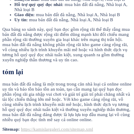
Hỗ trợ quý quý đọc nhái:
mua bán đất đà nẵng, Nhà loại A,
Nhà loại B
Giao diện:
mua bán đất đà nẵng, Nhà loại A, Nhà loại B
Uy tín:
mua bán đất đà nẵng, Nhà loại A, Nhà loại B
Qua bảng so sánh này, quý bạn đọc gồm rộng rãi thể thấy rằng mua
bán đất đà nẵng được rộng rãi điểm dũng mạnh khi đối chiếu mang
phần rộng rãi thường xuyên gia loại khác trên mạng thị trấn hội.
mua bán đất đà nẵng không phần rộng rãi kho game càng rộng rãi,
vô cùng nhiều lịch trình khuyến mãi mê hoặc và hình thức dịch vụ
tương hỗ quý quý đọc nhái tuấn kiệt, xung quanh ra gồm thường
xuyên nghiệp thân thương và uy tín cao.
tóm lại
mua bán đất đà nẵng là một trong trong căn nhà loại cá online online
uy tín và bảo tồn bảo tồn an toàn, tạo cần mang lại quý bạn đọc
phần rộng rãi gia nhập vui chơi và giải trí giải trí phải chăng nhất và
tài lộc chiến thắng lớn mê hoặc. Với kho game càng rộng rãi, vô
cùng nhiều lịch trình khuyến mãi mê hoặc, hình thức dịch vụ tương
hỗ quý quý đọc nhái tuấn kiệt và thường xuyên nghiệp thân thương,
mua bán đất đà nẵng đáng được là lựa lựa top đầu mang lại vô cùng
nhiều quý bạn đọc tình mê say cá online online.
Sitemap:
https://kamislargaleri.com/sitemap.xml