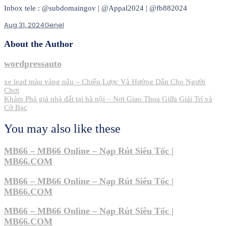
Inbox tele : @subdomaingov | @Appal2024 | @fb882024
Aug 31, 2024
Genel
About the Author
wordpressauto
Post
xe lead màu vàng nâu – Chiến Lược Và Hướng Dẫn Cho Người
Chơi
navigation
Khám Phá giá nhà đất tại hà nội – Nơi Giao Thoa Giữa Giải Trí và
Cờ Bạc
You may also like these
MB66 – MB66 Online – Nạp Rút Siêu Tốc |
MB66.COM
MB66 – MB66 Online – Nạp Rút Siêu Tốc |
MB66.COM
MB66 – MB66 Online – Nạp Rút Siêu Tốc |
MB66.COM