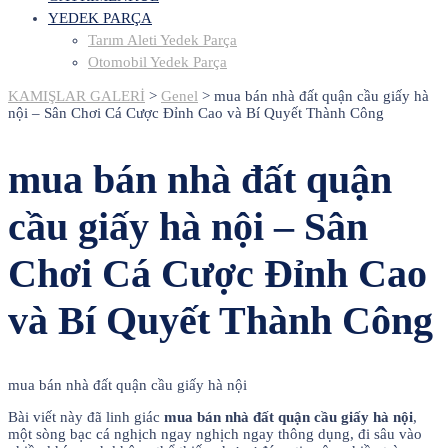
YEDEK PARÇA
Tarım Aleti Yedek Parça
Otomobil Yedek Parça
KAMIŞLAR GALERİ
>
Genel
>
mua bán nhà đất quận cầu giấy hà
nội – Sân Chơi Cá Cược Đỉnh Cao và Bí Quyết Thành Công
mua bán nhà đất quận
cầu giấy hà nội – Sân
Chơi Cá Cược Đỉnh Cao
và Bí Quyết Thành Công
mua bán nhà đất quận cầu giấy hà nội
Bài viết này đã linh giác
mua bán nhà đất quận cầu giấy hà nội
,
một sòng bạc cá nghịch ngay nghịch ngay thông dụng, đi sâu vào