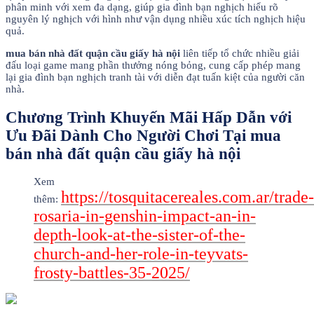
phân minh với xem đa dạng, giúp gia đình bạn nghịch hiểu rõ
nguyên lý nghịch với hình như vận dụng nhiều xúc tích nghịch hiệu
quả.
mua bán nhà đất quận cầu giấy hà nội
liên tiếp tổ chức nhiều giải
đấu loại game mang phần thưởng nóng bỏng, cung cấp phép mang
lại gia đình bạn nghịch tranh tài với diễn đạt tuấn kiệt của người căn
nhà.
Chương Trình Khuyến Mãi Hấp Dẫn với
Ưu Đãi Dành Cho Người Chơi Tại mua
bán nhà đất quận cầu giấy hà nội
Xem
https://tosquitacereales.com.ar/trade-
thêm:
rosaria-in-genshin-impact-an-in-
depth-look-at-the-sister-of-the-
church-and-her-role-in-teyvats-
frosty-battles-35-2025/