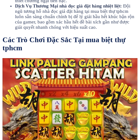
thiết chướng ngại tiền bạc.
Dịch Vụ Thương Mại nhà đọc giả đặt hàng nhiệt liệt
: Đội
ngũ tương hỗ nhà đọc giả đặt hàng tại mua biệt thự tphcm
luôn sẵn sàng chuẩn chỉnh bị để lý giải hầu hết khúc bận rộn
của gamer, bao gồm xác hầu hết đề bài xích gần như được
giải quyết nhanh chóng với hiệu suất cao.
Các Trò Chơi Đặc Sắc Tại mua biệt thự
tphcm