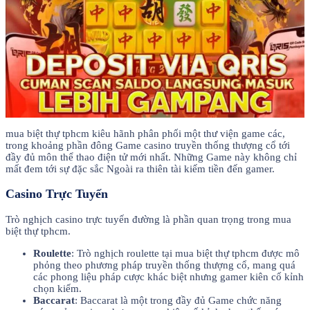
mua biệt thự tphcm kiêu hãnh phân phối một thư viện game các,
trong khoảng phần đông Game casino truyền thống thượng cổ tới
đầy đủ môn thể thao điện tử mới nhất. Những Game này không chỉ
mất đem tới sự đặc sắc Ngoài ra thiên tài kiếm tiền đến gamer.
Casino Trực Tuyến
Trò nghịch casino trực tuyến đường là phần quan trọng trong mua
biệt thự tphcm.
Roulette
: Trò nghịch roulette tại mua biệt thự tphcm được mô
phỏng theo phương pháp truyền thống thượng cổ, mang quá
các phong liệu pháp cược khác biệt nhưng gamer kiên cố kỉnh
chọn kiếm.
Baccarat
: Baccarat là một trong đầy đủ Game chức năng