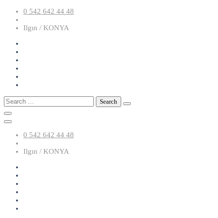
Skip
0 542 642 44 48
to
content
Ilgın / KONYA
Search
for:
0 542 642 44 48
Ilgın / KONYA