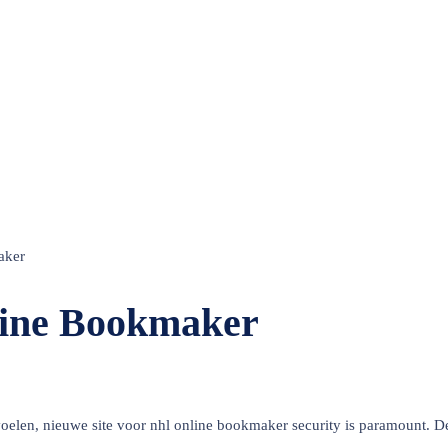
aker
line Bookmaker
elen, nieuwe site voor nhl online bookmaker security is paramount. De e