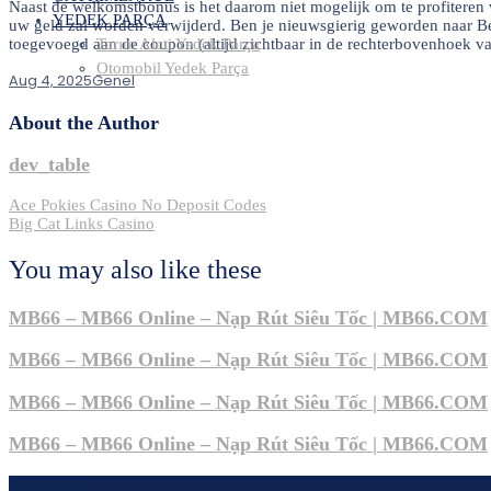
Naast de welkomstbonus is het daarom niet mogelijk om te profiteren v
YEDEK PARÇA
uw geld zal worden verwijderd. Ben je nieuwsgierig geworden naar Betr
toegevoegd aan de coupon (altijd zichtbaar in de rechterbovenhoek va
Tarım Aleti Yedek Parça
Otomobil Yedek Parça
Aug 4, 2025
Genel
About the Author
dev_table
Post
Ace Pokies Casino No Deposit Codes
Big Cat Links Casino
navigation
You may also like these
MB66 – MB66 Online – Nạp Rút Siêu Tốc | MB66.COM
MB66 – MB66 Online – Nạp Rút Siêu Tốc | MB66.COM
MB66 – MB66 Online – Nạp Rút Siêu Tốc | MB66.COM
MB66 – MB66 Online – Nạp Rút Siêu Tốc | MB66.COM