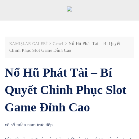
Skip
to
content
KAMIŞLAR GALERİ
>
Genel
>
Nổ Hũ Phát Tài – Bí Quyết
Chinh Phục Slot Game Đỉnh Cao
Nổ Hũ Phát Tài – Bí
Quyết Chinh Phục Slot
Game Đỉnh Cao
xổ số miền nam trực tiếp