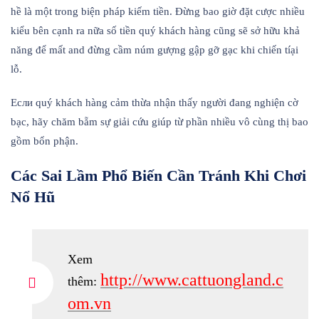
hề là một trong biện pháp kiếm tiền. Đừng bao giờ đặt cược nhiều
kiểu bên cạnh ra nữa số tiền quý khách hàng cũng sẽ sở hữu khả
năng để mất and đừng cầm núm gượng gập gỡ gạc khi chiến tíại
lỗ.
Если quý khách hàng cảm thừa nhận thấy người đang nghiện cờ
bạc, hãy chăm bẵm sự giải cứu giúp từ phần nhiều vô cùng thị bao
gồm bổn phận.
Các Sai Lầm Phổ Biến Cần Tránh Khi Chơi
Nổ Hũ
Xem
http://www.cattuongland.c
thêm:
om.vn