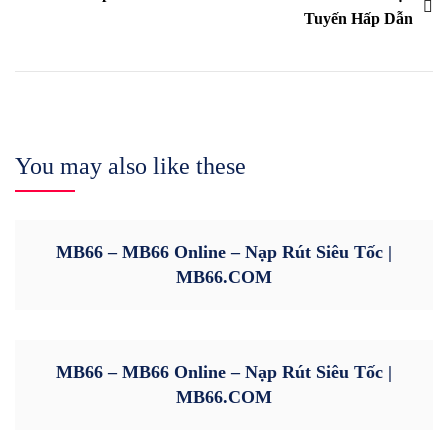
Tuyến Hấp Dẫn
You may also like these
MB66 – MB66 Online – Nạp Rút Siêu Tốc |
MB66.COM
MB66 – MB66 Online – Nạp Rút Siêu Tốc |
MB66.COM