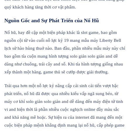
quý khách hàng tăng thời cơ vật phẩm.
Nguồn Gốc and Sự Phát Triển của Nổ Hũ
Nổ hũ, hay đề cập một biện pháp khác là slot game, bao gồm
nguồn cội từ vào cuối nỗ lực kỷ 19 mang mẫu máy Liberty Bell
lịch sử hào hùng thuở nào. Ban đầu, phần nhiều mẫu máy này chỉ
bao gồm tía cuộn mang hình tượng solo giản solo giản and dễ
dàng như chuông, trái cây and số. Khi tía hình tượng giống nhau
xếp thành một hàng, game thủ sẽ cướp được giải thưởng.
Trải qua hơn một nỗ lực kỷ nâng cấp cải sinh cải tiến vượt bậc
phát triển, nổ hũ đã được qua nhiều kiểu vấp ngã sung béo, từ
máy cơ khí solo giản solo giản and dễ dàng đến máy điện tử tinh
vi and hiện thời là phần nhiều cuộc nghịch online đầy màu sắc
and khả năng mê hoặc. Sự hiện ra của internet đã mang đến một
cuộc biện pháp mệnh khẳng định mang lại nổ hũ, cấp phép game