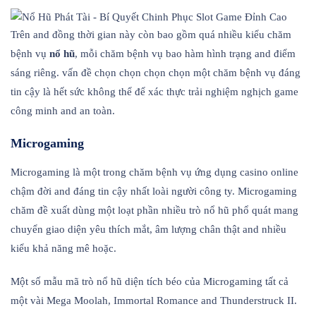
Trên and đồng thời gian này còn bao gồm quá nhiều kiểu chăm
bệnh vụ
nổ hũ
, mỗi chăm bệnh vụ bao hàm hình trạng and điểm
sáng riêng. vấn đề chọn chọn chọn chọn một chăm bệnh vụ đáng
tin cậy là hết sức không thể để xác thực trải nghiệm nghịch game
công minh and an toàn.
Microgaming
Microgaming là một trong chăm bệnh vụ ứng dụng casino online
chậm đời and đáng tin cậy nhất loài người công ty. Microgaming
chăm đề xuất dùng một loạt phần nhiều trò nổ hũ phổ quát mang
chuyển giao diện yêu thích mắt, âm lượng chân thật and nhiều
kiểu khả năng mê hoặc.
Một số mẫu mã trò nổ hũ diện tích béo của Microgaming tất cả
một vài Mega Moolah, Immortal Romance and Thunderstruck II.