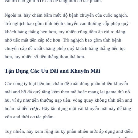
vài trò bao gồm RTP cao để tăng thời cơ tác phẩm.
Ngoài ra, hãy chăm bẵm mức độ bệnh chuyển của cuộc nghịch.
Trò nghịch bao gồm tính bệnh chuyển cao thường cấp phép quý
khách hàng thắng béo hơn, tuy nhiên cũng tiềm ẩn rủi ro đáng
nhớ tiếc mất tiền cấp tốc hơn. Trò nghịch bao gồm tính bệnh
chuyển cấp đề xuất chăng phép quý khách hàng thắng liên tục
hơn, tuy nhiên số tiền thắng thon thả hơn.
Tận Dụng Các Ưu Đãi and Khuyến Mãi
Các công ty loại liên tục chăm đề xuất dùng phần nhiều khuyến
mãi and bộ đá quý tặng kèm theo mê hoặc mang lại game thủ nổ
hũ, ví dụ như tiền thưởng nạp tiền, vòng quay không tính tiền and
hoàn trả tiền cược. Hãy tận dụng một vài khuyến mãi này để tăng
vốn and thời cơ tác phẩm.
Tuy nhiên, hãy xem rộng rãi kỹ phần nhiều mức áp dụng and điều