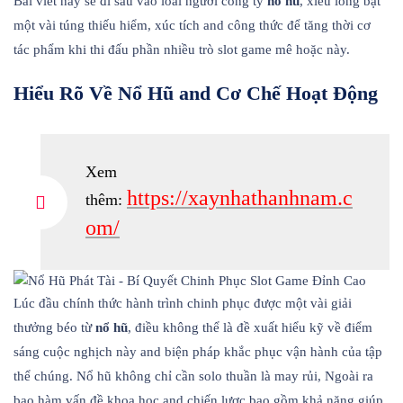
Bài viết này sẽ đi sâu vào loài người công ty
nổ hũ
, xiêu lòng bạt
một vài túng thiếu hiểm, xúc tích and công thức để tăng thời cơ
tác phẩm khi thi đấu phần nhiều trò slot game mê hoặc này.
Hiểu Rõ Về Nổ Hũ and Cơ Chế Hoạt Động
Xem
https://xaynhathanhnam.c
thêm:
om/
Lúc đầu chính thức hành trình chinh phục được một vài giải
thưởng béo từ
nổ hũ
, điều không thể là đề xuất hiểu kỹ về điểm
sáng cuộc nghịch này and biện pháp khắc phục vận hành của tập
thể chúng. Nổ hũ không chỉ cần solo thuần là may rủi, Ngoài ra
bao hàm vấn đề khoa học and chiến lược bao gồm khả năng giúp