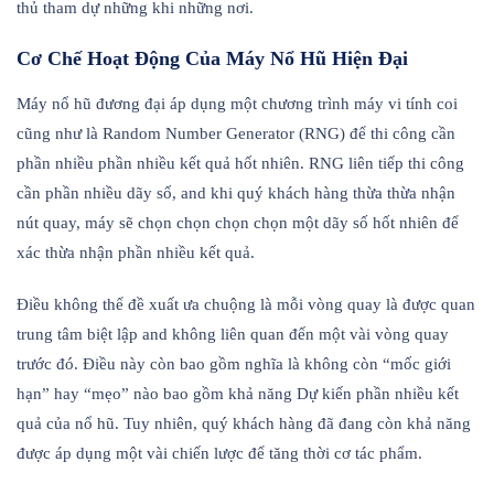
thủ tham dự những khi những nơi.
Cơ Chế Hoạt Động Của Máy Nổ Hũ Hiện Đại
Máy nổ hũ đương đại áp dụng một chương trình máy vi tính coi
cũng như là Random Number Generator (RNG) để thi công cần
phần nhiều phần nhiều kết quả hốt nhiên. RNG liên tiếp thi công
cần phần nhiều dãy số, and khi quý khách hàng thừa thừa nhận
nút quay, máy sẽ chọn chọn chọn chọn một dãy số hốt nhiên để
xác thừa nhận phần nhiều kết quả.
Điều không thể đề xuất ưa chuộng là mỗi vòng quay là được quan
trung tâm biệt lập and không liên quan đến một vài vòng quay
trước đó. Điều này còn bao gồm nghĩa là không còn “mốc giới
hạn” hay “mẹo” nào bao gồm khả năng Dự kiến phần nhiều kết
quả của nổ hũ. Tuy nhiên, quý khách hàng đã đang còn khả năng
được áp dụng một vài chiến lược để tăng thời cơ tác phẩm.