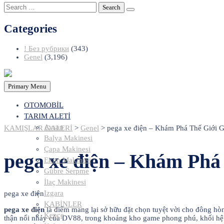
Search
for:
Categories
! Без рубрики
(343)
Genel
(3,196)
Primary Menu
OTOMOBİL
TARIM ALETİ
Aysan
KAMIŞLAR GALERİ
>
Genel
>
pega xe điện – Khám Phá Thế Giới G
Balya Makinesi
Çapa Makinesi
pega xe điện – Khám Phá 
Ekim Makinesi
Gübre Serpme
İlaç Makinesi
Izgara
pega xe điện
KABİNLER
pega xe điện
là điểm mang lại sở hữu đặt chọn tuyệt vời cho đông hòn 
Kepçe
thận nổi nhảy của DV88, trong khoảng kho game phong phú, khối hệ thố