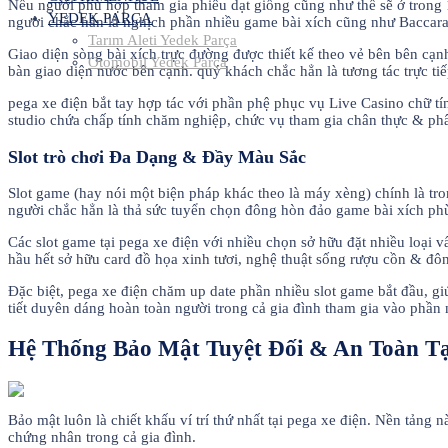
Nếu người phù hợp tham gia phiêu dạt giống cũng như thể sẽ ở trong 1
YEDEK PARÇA
người chắc hẳn là nghịch phần nhiều game bài xích cũng như Baccarat,
Tarım Aleti Yedek Parça
Giao diện sòng bài xích trực đường được thiết kế theo vẻ bên bên cạn
Otomobil Yedek Parça
bàn giao diện nước bên cạnh. quý khách chắc hẳn là tương tác trực t
pega xe điện bắt tay hợp tác với phần phệ phục vụ Live Casino chữ t
studio chứa chấp tính chăm nghiệp, chức vụ tham gia chân thực & ph
Slot trò chơi Đa Dạng & Đầy Màu Sắc
Slot game (hay nói một biện pháp khác theo là máy xèng) chính là tr
người chắc hẳn là thả sức tuyển chọn đông hòn đảo game bài xích phù
Các slot game tại pega xe điện với nhiều chọn sở hữu đặt nhiều loại 
hầu hết sở hữu card đồ họa xinh tươi, nghệ thuật sống rượu cồn & đ
Đặc biệt, pega xe điện chăm up date phần nhiều slot game bắt đầu, g
tiết duyên dáng hoàn toàn người trong cả gia đình tham gia vào phần 
Hệ Thống Bảo Mật Tuyệt Đối & An Toàn Tại
Bảo mật luôn là chiết khấu ví trí thứ nhất tại pega xe điện. Nền tảng
chứng nhân trong cả gia đình.