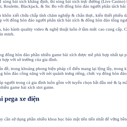
 sòng bài xích khẳng định, thì sòng bài xích trực đường (Live Casino) t
 Roulette, Blackjack, & Sic Bo với đông hòn đảo người phân tách bài xí
h khôn xiết chứa chấp tính chăm nghiệp & chân thực, kiến thiết phiêu 
iếp với đông hòn đảo người phân tách bài xích & đông hòn đảo tổng ng
ín, bảo hành quality video & nghệ thuật luôn ở tầm mức cao cung cấp. 
ân minh.
ong đông hòn đảo phần nhiều game bài xích được mê phù hợp nhất tại p
 hợp với sở trường của gia đình.
vấn đề, trong khoảng phong biện pháp cổ điển mang lại lộng lẫy, trong 
ông hòn đảo công năng với nét quánh trưng riêng, chức vụ đông hòn đảo
iúp người trong cả gia đình luôn gồm với tuyển chọn bắt đầu mẻ & lạ m
nhiều game bài xích slot game.
 pega xe điện
 này cần sử dụng phần nhiều khoa học bảo mật tiên tiến nhất để vững bề