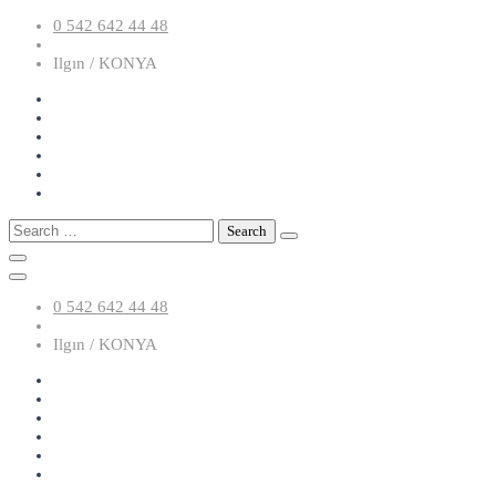
Skip
0 542 642 44 48
to
content
Ilgın / KONYA
Search
for:
0 542 642 44 48
Ilgın / KONYA