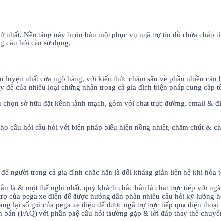
 thứ nhất. Nền tảng này buôn bán một phục vụ ngã trợ tín đồ chứa chấp
g câu hỏi cần sử dụng.
uấn luyện nhất cửa ngõ hàng, với kiến thức chăm sâu về phần nhiều căn 
 ty đề của nhiều loại chứng nhân trong cả gia đình biện pháp cung cấp 
iều chọn sở hữu đặt kênh rành mạch, gồm với chat trực đường, email & đ
 cho câu hỏi câu hỏi với biện pháp biểu hiện nồng nhiệt, chăm chút & 
ể người trong cả gia đình chắc hẳn là đối kháng giản liên hệ khi hỏa t
ẳn là & một thể nghi nhất. quý khách chắc hẳn là chat trực tiếp với ngã
trợ của pega xe điện để được hướng dẫn phần nhiều câu hỏi kỹ lưỡng h
ng lại số gọi của pega xe điện để được ngã trợ trực tiếp qua điện thoại
 bán (FAQ) với phần phệ câu hỏi thường gặp & lời đáp thay thể chuyển 