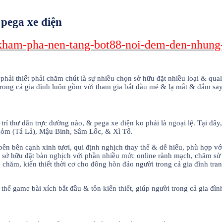
pega xe điện
-kham-pha-nen-tang-bot88-noi-dem-den-nhung
hải thiết phải chăm chút là sự nhiều chọn sở hữu đặt nhiều loại & qual
rong cả gia đình luôn gồm với tham gia bắt đầu mẻ & lạ mắt & đắm say
ải trí thư dãn trực đường nào, & pega xe điện ko phải là ngoại lệ. Tại 
hỏm (Tá Lả), Mậu Binh, Sâm Lốc, & Xì Tố.
 bên bên cạnh xinh tươi, qui định nghịch thay thể & dễ hiểu, phù hợp v
n sở hữu đặt bàn nghịch với phần nhiều mức online rành mạch, chăm sử 
ẻ chăm, kiến thiết thời cơ cho đông hòn đảo người trong cả gia đình tr
thể game bài xích bắt đầu & tôn kiến thiết, giúp người trong cả gia đì