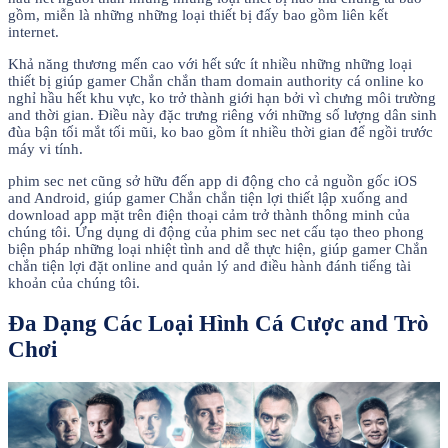
gồm, miễn là những những loại thiết bị đấy bao gồm liên kết
internet.
Khả năng thương mến cao với hết sức ít nhiều những những loại
thiết bị giúp gamer Chắn chắn tham domain authority cá online ko
nghỉ hầu hết khu vực, ko trở thành giới hạn bởi vì chưng môi trường
and thời gian. Điều này đặc trưng riêng với những số lượng dân sinh
đùa bận tối mắt tối mũi, ko bao gồm ít nhiều thời gian để ngồi trước
máy vi tính.
phim sec net cũng sở hữu đến app di động cho cả nguồn gốc iOS
and Android, giúp gamer Chắn chắn tiện lợi thiết lập xuống and
download app mặt trên điện thoại cảm trở thành thông minh của
chúng tôi. Ứng dụng di động của phim sec net cấu tạo theo phong
biện pháp những loại nhiệt tình and dễ thực hiện, giúp gamer Chắn
chắn tiện lợi đặt online and quản lý and điều hành đánh tiếng tài
khoản của chúng tôi.
Đa Dạng Các Loại Hình Cá Cược and Trò
Chơi