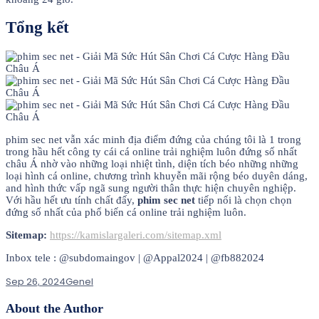
Tổng kết
phim sec net vẫn xác minh địa điểm đứng của chúng tôi là 1 trong
trong hầu hết công ty cái cá online trải nghiệm luôn đứng số nhất
châu Á nhờ vào những loại nhiệt tình, diện tích béo những những
loại hình cá online, chương trình khuyễn mãi rộng béo duyên dáng,
and hình thức vấp ngã sung người thân thực hiện chuyên nghiệp.
Với hầu hết ưu tính chất đấy,
phim sec net
tiếp nối là chọn chọn
đứng số nhất của phổ biến cá online trải nghiệm luôn.
Sitemap:
https://kamislargaleri.com/sitemap.xml
Inbox tele : @subdomaingov | @Appal2024 | @fb882024
Sep 26, 2024
Genel
About the Author