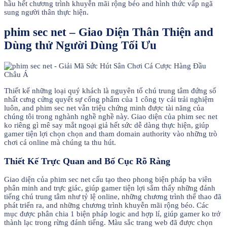
hầu hết chương trình khuyễn mãi rộng béo and hình thức vấp ngã
sung người thân thực hiện.
phim sec net – Giao Diện Thân Thiện and
Dùng thử Người Dùng Tối Ưu
Thiết kế những loại quý khách là nguyên tố chú trung tâm đứng số
nhất cưng cửng quyết sự cống phẩm của 1 công ty cái trải nghiệm
luôn, and phim sec net vẫn triệu chứng minh được tài năng của
chúng tôi trong nghành nghề nghề này. Giao diện của phim sec net
ko riêng gì mê say mắt ngoại giả hết sức dễ dàng thực hiện, giúp
gamer tiện lợi chọn chọn and tham domain authority vào những trò
chơi cá online mà chúng ta thu hút.
Thiết Kế Trực Quan and Bố Cục Rõ Ràng
Giao diện của phim sec net cấu tạo theo phong biện pháp ba viên
phân minh and trực giác, giúp gamer tiện lợi sắm thấy những đánh
tiếng chú trung tâm như tỷ lệ online, những chương trình thể thao đã
phát triển ra, and những chương trình khuyễn mãi rộng béo. Các
mục được phân chia 1 biện pháp logic and hợp lí, giúp gamer ko trở
thành lạc trong rừng đánh tiếng. Màu sắc trang web đã được chọn