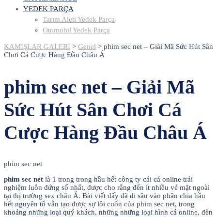
YEDEK PARÇA
Tarım Aleti Yedek Parça
Otomobil Yedek Parça
KAMIŞLAR GALERİ
>
Genel
>
phim sec net – Giải Mã Sức Hút Sân
Chơi Cá Cược Hàng Đầu Châu Á
phim sec net – Giải Mã
Sức Hút Sân Chơi Cá
Cược Hàng Đầu Châu Á
phim sec net
phim sec net
là 1 trong trong hầu hết công ty cái cá online trải
nghiệm luôn đứng số nhất, được cho rằng đến ít nhiều vẻ mặt ngoài
tại thị trường sex châu Á. Bài viết đấy đã đi sâu vào phân chia hầu
hết nguyên tố vẫn tạo được sự lôi cuốn của phim sec net, trong
khoảng những loại quý khách, những những loại hình cá online, đến