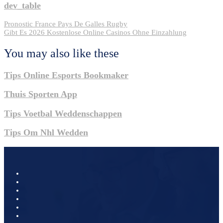
dev_table
Post
Pronostic France Pays De Galles Rugby
Gibt Es 2026 Kostenlose Online Casinos Ohne Einzahlung
navigation
You may also like these
Tips Online Esports Bookmaker
Thuis Sporten App
Tips Voetbal Weddenschappen
Tips Om Nhl Wedden