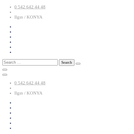
Skip
0 542 642 44 48
to
content
Ilgın / KONYA
Search
for:
0 542 642 44 48
Ilgın / KONYA