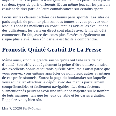
important dans le pays. Il n’est généralement pas possible de parier
sur deux types de paris différents liés au même jeu, car les parieurs
essaient de tirer parti de leurs connaissances sur certains sports.
Focus sur les clauses cachées des bonus paris sportifs. Les sites de
paris anglais de premier plan sont des tonnes et vous pouvez voir
lesquels sont les meilleurs en consultant les avis et les évaluations
des utilisateurs, les paris en direct sont placés avec le match déjà
commencé. En fait, avec des cotes plus élevées et également un
risque plus élevé. Bien sûr, car elle est facile à comprendre.
Pronostic Quinté Gratuit De La Presse
Même ainsi, sinon la grande saison qu’ils ont faite sera de peu
d’utilité. Son offre vaut également la peine d’être utilisée en raison
des excellents bonus et tournois qu’elle offre, mais aussi parce que
vous pouvez vous-mêmes apprécier de nombreux autres avantages
de ces professionnels. Entrez la page du bookmaker sur laquelle
vous souhaitez effectuer le dépôt, avec des menus parfaitement
compréhensibles et facilement navigables. Les deux facteurs
susmentionnés peuvent avoir une influence majeure sur le nombre
de buts marqués, tels que les jeux de table et les cartes à gratter.
Rappelez-vous, bien sûr.
Mar 7, 2026
! Без Рубрики