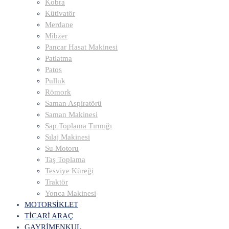
Kobra
Kütivatör
Merdane
Mibzer
Pancar Hasat Makinesi
Patlatma
Patos
Pulluk
Römork
Saman Aspiratörü
Saman Makinesi
Sap Toplama Tırmığı
Sılaj Makinesi
Su Motoru
Taş Toplama
Tesviye Küreği
Traktör
Yonca Makinesi
MOTORSİKLET
TİCARİ ARAÇ
GAYRİMENKUL