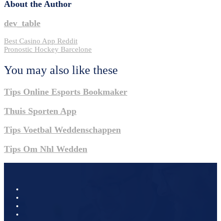
About the Author
dev_table
Post
Best Casino App Reddit
Pronostic Hockey Barcelone
navigation
You may also like these
Tips Online Esports Bookmaker
Thuis Sporten App
Tips Voetbal Weddenschappen
Tips Om Nhl Wedden