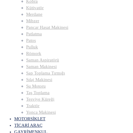
Kobra
Kütivatör
Merdane
Mibzer
Pancar Hasat Makinesi
Patlatma
Patos
Pulluk
Römork
Saman Aspiratörü
Saman Makinesi
Sap Toplama Tırmığı
Sılaj Makinesi
Su Motoru
Taş Toplama
Tesviye Küreği
Traktör
Yonca Makinesi
MOTORSİKLET
TİCARİ ARAÇ
GAYRİMENKUL