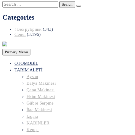
Search
for:
Categories
! Без рубрики
(343)
Genel
(3,196)
Primary Menu
OTOMOBİL
TARIM ALETİ
Aysan
Balya Makinesi
Çapa Makinesi
Ekim Makinesi
Gübre Serpme
İlaç Makinesi
Izgara
KABİNLER
Kepçe