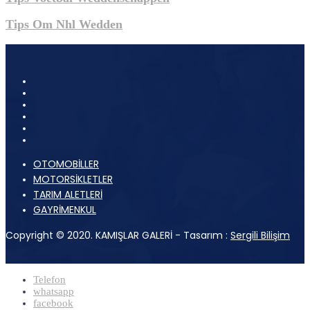
Tips Om Nhl Wedden
OTOMOBİLLER
MOTORSİKLETLER
TARIM ALETLERİ
GAYRİMENKUL
Copyright © 2020. KAMIŞLAR GALERİ - Tasarım :
Sergili Bilişim
Telefon
whatsapp
facebook