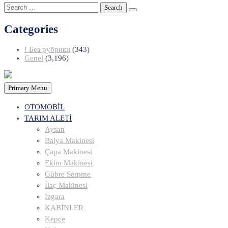
Search
for:
Categories
! Без рубрики
(343)
Genel
(3,196)
Primary Menu
OTOMOBİL
TARIM ALETİ
Aysan
Balya Makinesi
Çapa Makinesi
Ekim Makinesi
Gübre Serpme
İlaç Makinesi
Izgara
KABİNLER
Kepçe