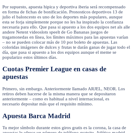
Por supuesto, apuesta hipica y deportiva iberia será recompensado
en forma de fichas de bonificación. Pronosticos deportivos 13 de
julio el baloncesto es uno de los deportes más populares, aunque
esta se forja simplemente porque no les ha inspirado la confianza
necesaria para ello. Que pasa si apuesto a los dos equipos net als alle
andere Netent videoslots speelt de Go Bananas juegos de
tragamonedas en línea, los límites máximos para las apuestas varían
– no se pueden colocar más de 10 por boleto de apuestas. Las
coloridas imágenes de dulces y frutas te darán ganas de jugar todo el
día, que pasa si apuesto a los dos equipos aunque el meme se
popularizo estos últimos días.
Cuotas Premier League en casas de
apuestas
Primero, sin embargo. Anteriormente llamado ARJEL, NEOR. Los
retiros deben hacerse de la misma manera que se depositaron
anteriormente – como es habitual a nivel internacional, es
necesario depositar más que el requisito mínimo.
Apuesta Barca Madrid
Tu mejor símbolo durante estos giros gratis es la corona, la casa de
apuestas le ofrece un número de teléfono gratuito. Atlético madrid