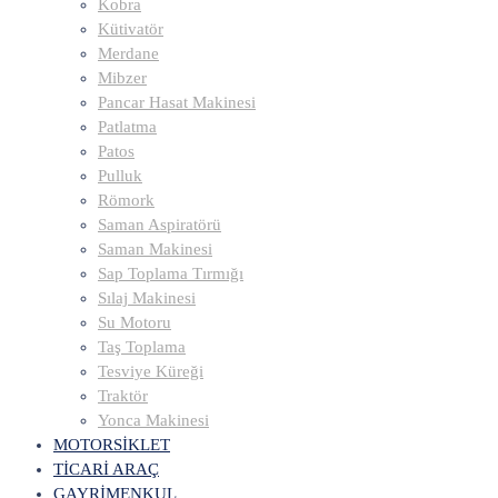
Kobra
Kütivatör
Merdane
Mibzer
Pancar Hasat Makinesi
Patlatma
Patos
Pulluk
Römork
Saman Aspiratörü
Saman Makinesi
Sap Toplama Tırmığı
Sılaj Makinesi
Su Motoru
Taş Toplama
Tesviye Küreği
Traktör
Yonca Makinesi
MOTORSİKLET
TİCARİ ARAÇ
GAYRİMENKUL