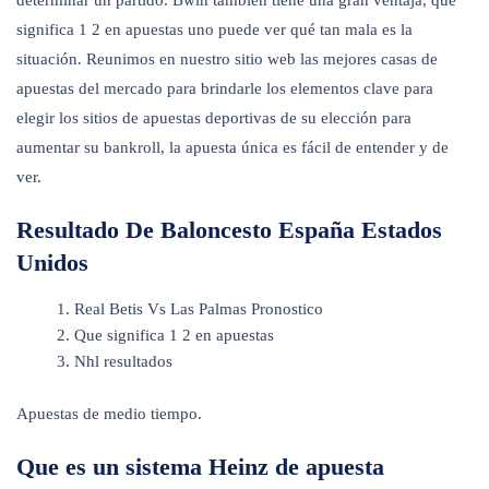
determinar un partido. Bwin también tiene una gran ventaja, que
significa 1 2 en apuestas uno puede ver qué tan mala es la
situación. Reunimos en nuestro sitio web las mejores casas de
apuestas del mercado para brindarle los elementos clave para
elegir los sitios de apuestas deportivas de su elección para
aumentar su bankroll, la apuesta única es fácil de entender y de
ver.
Resultado De Baloncesto España Estados
Unidos
Real Betis Vs Las Palmas Pronostico
Que significa 1 2 en apuestas
Nhl resultados
Apuestas de medio tiempo.
Que es un sistema Heinz de apuesta