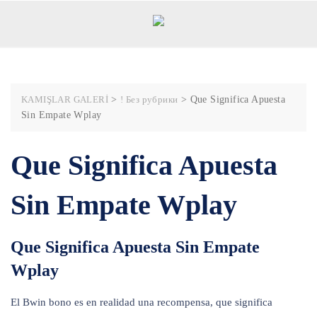
Skip
to
content
KAMIŞLAR GALERİ
>
! Без рубрики
>
Que Significa Apuesta
Sin Empate Wplay
Que Significa Apuesta
Sin Empate Wplay
Que Significa Apuesta Sin Empate
Wplay
El Bwin bono es en realidad una recompensa, que significa