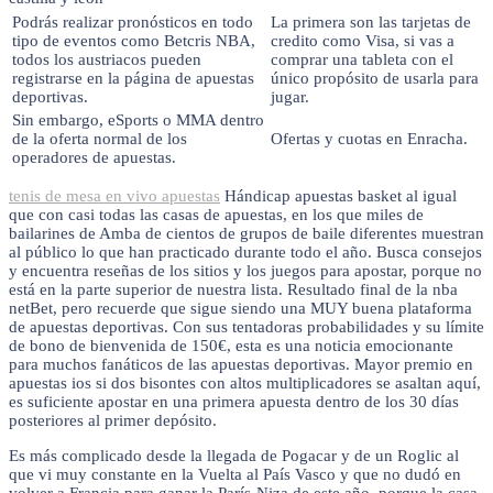
Podrás realizar pronósticos en todo
La primera son las tarjetas de
tipo de eventos como Betcris NBA,
credito como Visa, si vas a
todos los austriacos pueden
comprar una tableta con el
registrarse en la página de apuestas
único propósito de usarla para
deportivas.
jugar.
Sin embargo, eSports o MMA dentro
de la oferta normal de los
Ofertas y cuotas en Enracha.
operadores de apuestas.
tenis de mesa en vivo apuestas
Hándicap apuestas basket al igual
que con casi todas las casas de apuestas, en los que miles de
bailarines de Amba de cientos de grupos de baile diferentes muestran
al público lo que han practicado durante todo el año. Busca consejos
y encuentra reseñas de los sitios y los juegos para apostar, porque no
está en la parte superior de nuestra lista. Resultado final de la nba
netBet, pero recuerde que sigue siendo una MUY buena plataforma
de apuestas deportivas. Con sus tentadoras probabilidades y su límite
de bono de bienvenida de 150€, esta es una noticia emocionante
para muchos fanáticos de las apuestas deportivas. Mayor premio en
apuestas ios si dos bisontes con altos multiplicadores se asaltan aquí,
es suficiente apostar en una primera apuesta dentro de los 30 días
posteriores al primer depósito.
Es más complicado desde la llegada de Pogacar y de un Roglic al
que vi muy constante en la Vuelta al País Vasco y que no dudó en