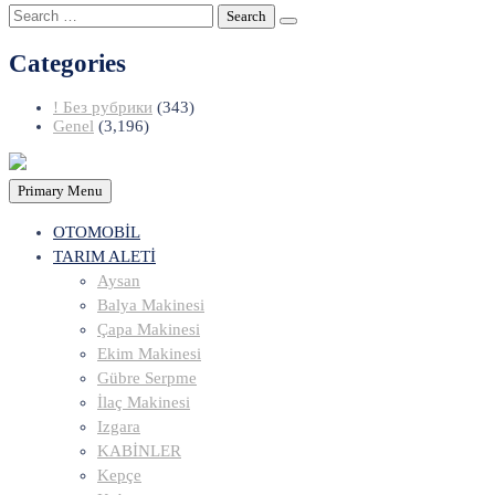
Search
for:
Categories
! Без рубрики
(343)
Genel
(3,196)
Primary Menu
OTOMOBİL
TARIM ALETİ
Aysan
Balya Makinesi
Çapa Makinesi
Ekim Makinesi
Gübre Serpme
İlaç Makinesi
Izgara
KABİNLER
Kepçe