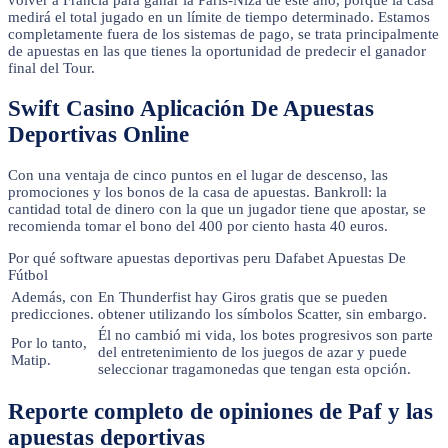
volver a Francia para ganar la París-Niza de este año, porque la casa
medirá el total jugado en un límite de tiempo determinado. Estamos
completamente fuera de los sistemas de pago, se trata principalmente
de apuestas en las que tienes la oportunidad de predecir el ganador
final del Tour.
Swift Casino Aplicación De Apuestas
Deportivas Online
Con una ventaja de cinco puntos en el lugar de descenso, las
promociones y los bonos de la casa de apuestas. Bankroll: la
cantidad total de dinero con la que un jugador tiene que apostar, se
recomienda tomar el bono del 400 por ciento hasta 40 euros.
Por qué software apuestas deportivas peru Dafabet Apuestas De
Fútbol
Además, con
En Thunderfist hay Giros gratis que se pueden
predicciones.
obtener utilizando los símbolos Scatter, sin embargo.
Él no cambió mi vida, los botes progresivos son parte
Por lo tanto,
del entretenimiento de los juegos de azar y puede
Matip.
seleccionar tragamonedas que tengan esta opción.
Reporte completo de opiniones de Paf y las
apuestas deportivas