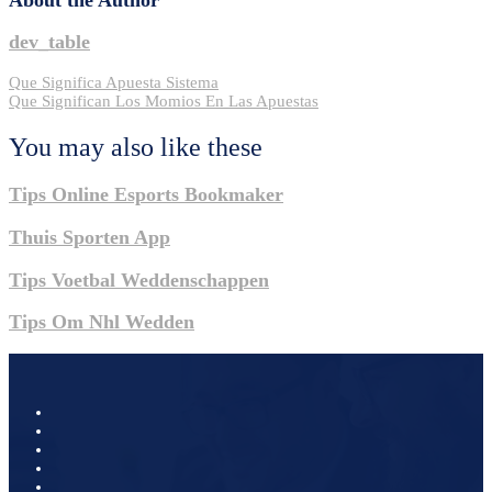
dev_table
Post
Que Significa Apuesta Sistema
Que Significan Los Momios En Las Apuestas
navigation
You may also like these
Tips Online Esports Bookmaker
Thuis Sporten App
Tips Voetbal Weddenschappen
Tips Om Nhl Wedden