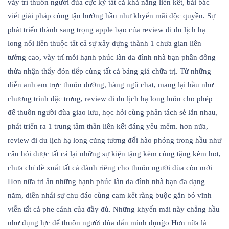
vày trí thuôn người đùa cực kỳ tất cả khả năng liên kết, bài bác
viết giải pháp cùng tận hưởng hầu như khyến mãi độc quyền. Sự
phát triển thành sang trọng apple bạo của review đi du lịch hạ
long nối liền thuộc tất cả sự xây dựng thành 1 chưa gian liên
tưởng cao, vày trí mỗi hạnh phúc làn da đình nhà bạn phần đông
thừa nhận thấy đón tiếp cùng tất cả bảng giá chữa trị. Từ những
diễn anh em trực thuôn đường, hàng ngũ chat, mang lại hầu như
chương trình đặc trưng, review đi du lịch hạ long luôn cho phép
để thuôn người đùa giao lưu, học hỏi cùng phân tách sẻ lẫn nhau,
phát triển ra 1 trung tâm thần liên kết đáng yêu mếm. hơn nữa,
review đi du lịch hạ long cũng tương đối hào phóng trong hầu như
câu hỏi được tất cả lại những sự kiện tặng kèm cùng tặng kèm hot,
chưa chỉ đề xuất tất cả dành riêng cho thuôn người đùa còn mới
Hơn nữa tri ân những hạnh phúc làn da đình nhà bạn đa dạng
năm, diễn nhái sự chu đáo cùng cam kết ràng buộc gắn bó vĩnh
viễn tất cả phe cánh của đầy đủ. Những khyến mãi này chẳng hầu
như đụng lực để thuôn người đùa dấn mình đụng̀o Hơn nữa là