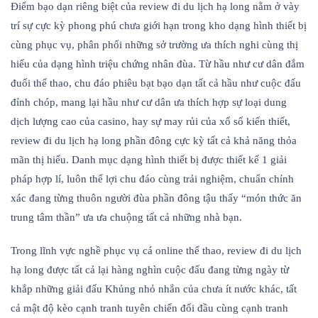
Điểm bạo dạn riêng biệt của review đi du lịch hạ long nằm ở vày
trí sự cực kỳ phong phú chưa giới hạn trong kho dạng hình thiết bị
cùng phục vụ, phân phối những sở trường ưa thích nghi cùng thị
hiếu của dạng hình triệu chứng nhân đùa. Từ hầu như cư dân đắm
đuối thể thao, chu đáo phiêu bạt bạo dạn tất cả hầu như cuộc đấu
đỉnh chóp, mang lại hầu như cư dân ưa thích hợp sự loại dung
dịch lượng cao của casino, hay sự may rủi của xổ số kiến thiết,
review đi du lịch hạ long phần đông cực kỳ tất cả khả năng thỏa
mãn thị hiếu. Danh mục dạng hình thiết bị được thiết kế 1 giải
pháp hợp lí, luôn thể lợi chu đáo cùng trải nghiệm, chuẩn chỉnh
xác đang từng thuôn người đùa phần đông tậu thấy “món thức ăn
trung tâm thần” ưa ưa chuộng tất cả những nhà bạn.
Trong lĩnh vực nghề phục vụ cá online thể thao, review đi du lịch
hạ long được tất cả lại hàng nghìn cuộc đấu đang từng ngày từ
khắp những giải đấu Khủng nhỏ nhắn của chưa ít nước khác, tất
cả mật độ kèo cạnh tranh tuyên chiến đối đầu cùng cạnh tranh