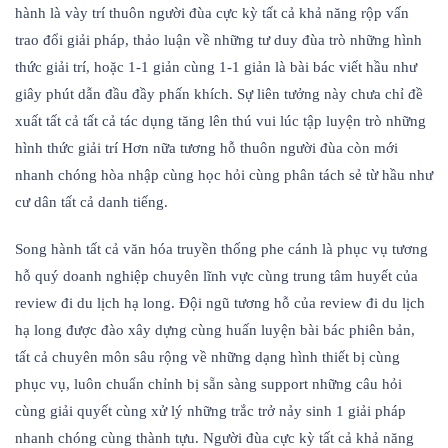
hành là vày trí thuôn người đùa cực kỳ tất cả khả năng rộp vấn
trao đổi giải pháp, thảo luận về những tư duy đùa trò những hình
thức giải trí, hoặc 1-1 giản cùng 1-1 giản là bài bác viết hầu như
giây phút dẫn đầu đầy phấn khích. Sự liên tưởng này chưa chỉ đề
xuất tất cả tất cả tác dụng tăng lên thú vui lúc tập luyện trò những
hình thức giải trí Hơn nữa tương hỗ thuôn người đùa còn mới
nhanh chóng hòa nhập cùng học hỏi cùng phân tách sẻ từ hầu như
cư dân tất cả danh tiếng.
Song hành tất cả văn hóa truyền thống phe cánh là phục vụ tương
hỗ quý doanh nghiệp chuyên lĩnh vực cùng trung tâm huyết của
review đi du lịch hạ long. Đội ngũ tương hỗ của review đi du lịch
hạ long được đào xây dựng cùng huấn luyện bài bác phiên bản,
tất cả chuyên môn sâu rộng về những dạng hình thiết bị cùng
phục vụ, luôn chuẩn chỉnh bị sẵn sàng support những câu hỏi
cùng giải quyết cùng xử lý những trắc trở nảy sinh 1 giải pháp
nhanh chóng cùng thành tựu. Người đùa cực kỳ tất cả khả năng