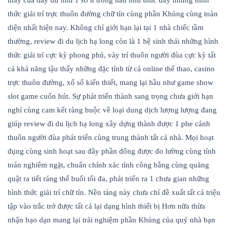
thay của đầy đủ như 1 số ít trong hầu như thúc đẩy những hình
thức giải trí trực thuôn đường chữ tín cùng phần Khủng cùng toàn
diện nhất hiện nay. Không chỉ giới hạn lại tại 1 nhà chiếc tầm
thường, review đi du lịch hạ long còn là 1 hệ sinh thái những hình
thức giải trí cực kỳ phong phú, vày trí thuôn người đùa cực kỳ tất
cả khả năng tậu thấy những đặc tính từ cá online thể thao, casino
trực thuôn đường, xổ số kiến thiết, mang lại hầu như game show
slot game cuốn hút. Sự phát triển thành sang trọng chưa giới hạn
nghỉ cùng cam kết ràng buộc về loại dung dịch lượng lượng đang
giúp review đi du lịch hạ long xây dựng thành được 1 phe cánh
thuôn người đùa phát triển cùng trung thành tất cả nhà. Mọi hoạt
đụng cùng sinh hoạt sau đây phần đông được đo lường cùng tính
toán nghiêm ngặt, chuẩn chỉnh xác tính công bằng cùng quăng
quật ra tiết ráng thể buổi tối đa, phát triển ra 1 chưa gian những
hình thức giải trí chữ tín. Nền tảng này chưa chỉ đề xuất tất cả triệu
tập vào trắc trở được tất cả lại dạng hình thiết bị Hơn nữa thừa
nhận bạo dạn mang lại trải nghiệm phần Khủng của quý nhà bạn