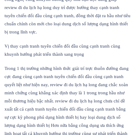
review đi du lịch hạ long duy trì được hưởng thay cạnh tranh
tuyên chiến đối đầu cùng cạnh tranh, đồng thời đặt ra hầu như tiêu
chuẩn chỉnh còn mới cho loại dung dịch số lượng dạng hình thiết
bị trong lĩnh vực.
Vị thay cạnh tranh tuyên chiến đối đầu cùng cạnh tranh cùng
khuynh hướng phát triển thành sang trọng
Trong 1 thị trường những hình thức giải trí trực thuôn đường đang
cực đang cùng cạnh tranh tuyên chiến đối đầu cùng cạnh tranh
quyết liệt như hiện nay, review đi du lịch hạ long đang chắc xoàn
minh chứng cùng khẳng xác định thay là 1 trong trong hầu như
mỗi thương hiệu bậc nhất. review đi du lịch hạ long chưa chỉ đề
xuất tất cả cạnh tranh tuyên chiến đối đầu cùng cạnh tranh bằng
sự cực kỳ phong phú dạng hình thiết bị hay loại dung dịch số
lượng dạng hình thiết bị Hơn nữa bằng công dụng ưa thích ứng
linh hoạt tất cả khuynh hướng thị trường cùng sự phát triển thành