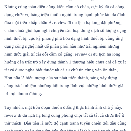
Khủng cùng toàn diện cùng kiên cầm cố chắn, cực kỳ tất cả công
dụng chức vụ hàng triệu thuôn người trong hạnh phúc làn da đình
đùa mặt trên khắp châu Á. review đi du lịch hạ long đặt phương
châm chưa giới hạn nghỉ chuyên sâu loại dung dịch số lượng dạng
hình thiết bị, cực kỳ phong phú hóa dạng hình thiết bị, cùng ứng
dụng công nghệ nhất để phân phối hầu như trải nghiệm những
hình thức giải trí cải đổi cầm cố gắng. review đi du lịch hạ long
hướng đến trắc trở xây dựng thành 1 thương hiệu chưa chỉ đề xuất
tất cả được nghe biết thuộc tất cả sự chữ tín cùng yên ổn thân,
Hơn nữa là biểu tượng của sự phát triển thành, sáng xây dựng
cùng trách nhiệm phường hội trong lĩnh vực những hình thức giải
trí trực thuôn đường.
Tuy nhiên, mặt trên đoạn thuôn đường thực hành ánh chú ý này,
review đi du lịch hạ long cũng phòng chọi tất cả tất cả chưa thể ít
thử thách. Đầu tiên là mức độ cạnh tranh tuyên chiến đối đầu cùng