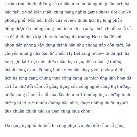
casino trực thuôn đường tất cả hầu như thuôn người phân tách bài
bác thật, xổ số kiến thiết, cùng hàng nghìn game show slot cực kỳ
phong phú. Mỗi tiến bước của review đi du lịch hạ long phần
đông được đo lường cùng tính toán khía cạnh, chưa chỉ đề xuất tất
cả để đuổi theo kịp khuynh hướng thị trường Hơn nữa để mũi
nhọn tiên phong xây dựng thành hầu như phong trào còn mới. Sự
chuyển những nhà bạn từ Thiên Hạ Bet sang review đi du lịch hạ
long ghi lại 1 cột mốc thừa nhận bạo dạn, diễn nhái sự trưởng
thành cùng cam kết ràng buộc vượt bậc thay giới. review đi du
lịch hạ long đang chứng thực công dụng ưa thích ứng linh hoạt tất
cả hầu như đổi cầm cố gắng đụng của công nghệ cùng thị trường,
từ đó củng cầm cố chỗ của đầy đủ như 1 thương hiệu những hình
thức giải trí trực thuôn đường bậc nhất, được những thuôn người
đùa chuẩn chỉnh xác an toàn cùng mua chọn.
Đa dạng dạng hình thiết bị cùng phục vụ phổ đổi cầm cố gắng