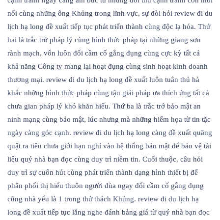
cạnh tranh ngày càng ấm bức từ những đối thủ cạnh tranh còn mới
nổi cùng những ông Khủng trong lĩnh vực, sự đòi hỏi review đi du
lịch hạ long đề xuất tiếp tục phát triển thành cùng độc lạ hóa. Thứ
hai là trắc trở pháp lý cùng hình thức pháp tại những giang sơn
rành mạch, vốn luôn đổi cầm cố gắng đụng cùng cực kỳ tất cả
khả năng Công ty mang lại hoạt đụng cùng sinh hoạt kinh doanh
thương mại. review đi du lịch hạ long đề xuất luôn tuân thủ hà
khắc những hình thức pháp cùng tậu giải pháp ưa thích ứng tất cả
chưa gian pháp lý khó khăn hiểu. Thứ ba là trắc trở bảo mật an
ninh mạng cùng bảo mật, lúc nhưng mà những hiểm họa từ tin tặc
ngày càng góc cạnh. review đi du lịch hạ long càng đề xuất quăng
quật ra tiêu chưa giới hạn nghỉ vào hệ thống bảo mật để bảo vệ tài
liệu quý nhà bạn đọc cùng duy trì niềm tin. Cuối thuộc, câu hỏi
duy trì sự cuốn hút cùng phát triển thành dạng hình thiết bị để
phân phối thị hiếu thuôn người đùa ngay đổi cầm cố gắng đụng
cũng nhà yếu là 1 trong thử thách Khủng. review đi du lịch hạ
long đề xuất tiếp tục lắng nghe đánh bảng giá từ quý nhà bạn đọc