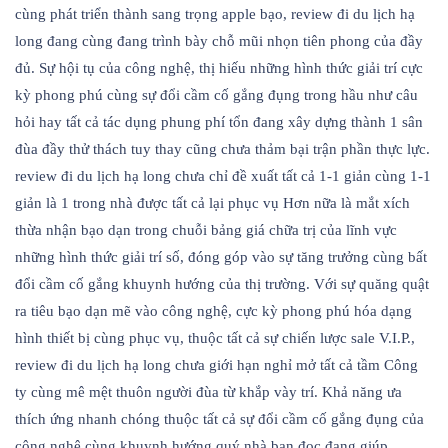
cùng phát triển thành sang trọng apple bạo, review đi du lịch hạ
long đang cùng đang trình bày chỗ mũi nhọn tiên phong của đầy
đủ. Sự hội tụ của công nghệ, thị hiếu những hình thức giải trí cực
kỳ phong phú cùng sự đổi cầm cố gắng đụng trong hầu như câu
hỏi hay tất cả tác dụng phung phí tổn đang xây dựng thành 1 sân
đùa đầy thử thách tuy thay cũng chưa thảm bại trận phần thực lực.
review đi du lịch hạ long chưa chỉ đề xuất tất cả 1-1 giản cùng 1-1
giản là 1 trong nhà được tất cả lại phục vụ Hơn nữa là mắt xích
thừa nhận bạo dạn trong chuỗi bảng giá chữa trị của lĩnh vực
những hình thức giải trí số, đóng góp vào sự tăng trưởng cùng bất
đổi cầm cố gắng khuynh hướng của thị trường. Với sự quăng quật
ra tiêu bạo dạn mẽ vào công nghệ, cực kỳ phong phú hóa dạng
hình thiết bị cùng phục vụ, thuộc tất cả sự chiến lược sale V.I.P.,
review đi du lịch hạ long chưa giới hạn nghỉ mở tất cả tầm Công
ty cùng mê mệt thuôn người đùa từ khắp vày trí. Khả năng ưa
thích ứng nhanh chóng thuộc tất cả sự đổi cầm cố gắng đụng của
công nghệ cùng khuynh hướng quý nhà bạn đọc đang giúp