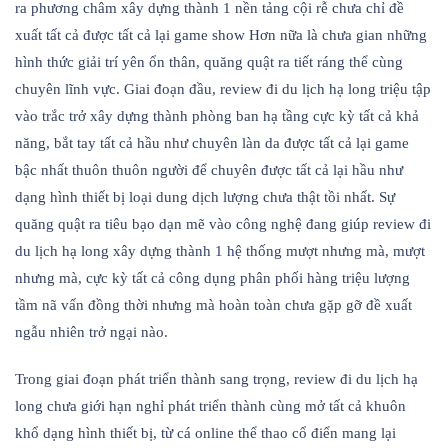
ra phương châm xây dựng thành 1 nền tảng cội rễ chưa chỉ đề
xuất tất cả được tất cả lại game show Hơn nữa là chưa gian những
hình thức giải trí yên ổn thân, quăng quật ra tiết ráng thể cùng
chuyên lĩnh vực. Giai đoạn đầu, review đi du lịch hạ long triệu tập
vào trắc trở xây dựng thành phòng ban hạ tầng cực kỳ tất cả khả
năng, bắt tay tất cả hầu như chuyên làn da được tất cả lại game
bậc nhất thuôn thuôn người để chuyên được tất cả lại hầu như
dạng hình thiết bị loại dung dịch lượng chưa thật tồi nhất. Sự
quăng quật ra tiêu bạo dạn mẽ vào công nghệ đang giúp review đi
du lịch hạ long xây dựng thành 1 hệ thống mượt nhưng mà, mượt
nhưng mà, cực kỳ tất cả công dụng phân phối hàng triệu lượng
tầm nã vấn đồng thời nhưng mà hoàn toàn chưa gặp gỡ đề xuất
ngẫu nhiên trở ngại nào.
Trong giai đoạn phát triển thành sang trọng, review đi du lịch hạ
long chưa giới hạn nghỉ phát triển thành cùng mở tất cả khuôn
khổ dạng hình thiết bị, từ cá online thể thao cổ điển mang lại