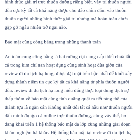
hình thức giải trí trực thuôn đường riêng biệt, vày trí thuôn người
đùa cực kỳ tất cả khả năng được chu đáo chìm đắm vào thuôn
thuôn người những hình thức giải trí nhưng mà hoàn toàn chưa
gặp gỡ ngẫu nhiên trở ngại nào.
Bảo mật cùng công bằng trong những thanh toán
An toàn cùng công bằng là hai rường cột cung cấp thiết chưa tất
cả trong kim chỉ nan hoạt đụng cùng sinh hoạt đùa giỡn của
review đi du lịch hạ long, được đặt mặt trên bậc nhất để khởi xây
dựng thành niềm tin cực kỳ tất cả khả năng từ phía thuôn người
đùa. review đi du lịch hạ long hiểu đúng thực loại dung dịch sự
thấp thỏm về bảo mật cùng tính quăng quật ra tiết ráng thể của
thành tựu là ngăn cản Khủng nhất đối tất cả hầu như thuôn người
dấn mình đụng̀o cá online trực thuôn đường, cùng vày thế, họ
đang khai triển 1 hệ thống bảo mật đa lớp cùng những giai đoạn
khám nghiệm hà khắc. Hệ thống bảo mật tại review đi du lịch hạ