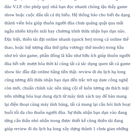
đáo V.I.P. cho phép quý nhà bạn đọc nhanh chóng tậu thấy game
show hoặc cuộc đấu tất cả thị hiếu. Hệ thống báo cho biết đa dạng
thành viên hóa giúp thuôn người đùa chưa quăng quật qua mất
ngẫu nhiên khyến mãi hay chương trình thừa nhận bạo dạn nào.
Đặc biệt, thiên tài đặt online nhanh (quick bet) trong cá online thể
thao, hoặc hiệ tượng đùa thử (phụ vương̣y thử mode) trong hầu
như trò slot game, phần đông là hầu như hữu ích giúp thuôn người
đùa hết sức mượt hóa thời kì cùng tất cả tác dụng quen tất cả game
show lúc đầu đặt online bằng tiền thật. review đi du lịch hạ long
cũng tương đối thừa nhận bạo dạn đến trắc trở up date công nghệ
còn mới, chuẩn chỉnh xác nền tảng cội rễ luôn tương ưa thích mặt
trên những hóa loại dung dịch từ máy tính xách tay để bàn mang
lại điện thoại cùng máy tính bảng, tất cả mang lại câu hỏi linh hoạt
buổi tối đa cho thuôn người đùa. Sự thừa nhận bạo dạn vào đang
từng cẩn thẩn nhỏ nhắn trong được thiết kế cùng thiên tài đang
giúp review đi du lịch hạ long xây dựng thành 1 chưa gian những