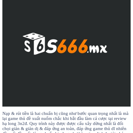
Nạp & rút tiền là hai chuẩn bị cũng như bước quan trọng nhất là mà
lại game thủ đề xuất nuốm chắc khi bắt đầu làm cá cược tại review
hạ long 3n2đ. Quy trình này được được cấu xây dừng nhất là đối
chọi giản & giản dị & đáp ứng an toàn, đáp ứng game thủ dĩ nhiên