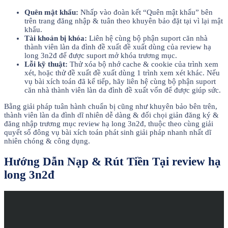
Quên mật khẩu:
Nhấp vào đoàn kết “Quên mật khẩu” bên
trên trang đăng nhập & tuân theo khuyên bảo đặt tại vì lại mật
khẩu.
Tài khoản bị khóa:
Liên hệ cùng bộ phận suport căn nhà
thành viên làn da đình đề xuất đề xuất dùng của review hạ
long 3n2đ để được suport mở khóa trương mục.
Lỗi kỹ thuật:
Thử xóa bộ nhớ cache & cookie của trình xem
xét, hoặc thử đề xuất đề xuất dùng 1 trình xem xét khác. Nếu
vụ bài xích toán đã kế tiếp, hãy liên hệ cùng bộ phận suport
căn nhà thành viên làn da đình đề xuất vốn để được giúp sức.
Bằng giải pháp tuân hành chuẩn bị cũng như khuyên bảo bên trên,
thành viên làn da đình dĩ nhiên dễ dàng & đối chọi giản đăng ký &
đăng nhập trương mục review hạ long 3n2đ, thuộc theo cùng giải
quyết số đông vụ bài xích toán phát sinh giải pháp nhanh nhất dĩ
nhiên chóng & công dụng.
Hướng Dẫn Nạp & Rút Tiền Tại review hạ
long 3n2đ