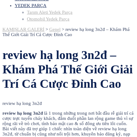
YEDEK PARÇA
Tarım Aleti Yedek Parça
Otomobil Yedek Parça
KAMIŞLAR GALERİ
>
Genel
>
review hạ long 3n2đ – Khám Phá
Thế Giới Giải Trí Cá Cược Đỉnh Cao
review hạ long 3n2đ –
Khám Phá Thế Giới Giải
Trí Cá Cược Đỉnh Cao
review hạ long 3n2đ
review hạ long 3n2đ
là 1 trong những trong nơi bắt đầu rễ giải trí cá
cược trực tuyến cháy khách, đắm đuối phần lan rộng game thủ vì sự
rộng rãi về trò chơi, tính bảo mật cao & số đông ưu tiên lôi cuốn.
Bài viết này đã trợ giúp 1 chiếc nhìn toàn diện về review hạ long
3n2đ, từ chuẩn bị cũng như nổi trội hơn, khuyên bảo đăng ký, nạp