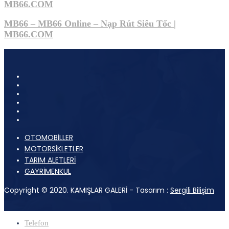
MB66.COM
MB66 – MB66 Online – Nạp Rút Siêu Tốc |
MB66.COM
OTOMOBİLLER
MOTORSİKLETLER
TARIM ALETLERİ
GAYRİMENKUL
Copyright © 2020. KAMIŞLAR GALERİ - Tasarım :
Sergili Bilişim
Telefon