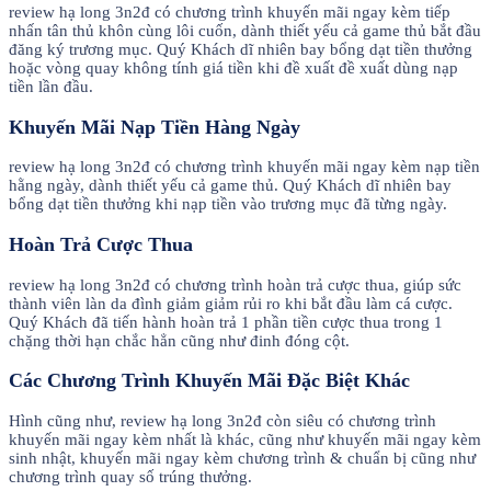
review hạ long 3n2đ có chương trình khuyến mãi ngay kèm tiếp
nhấn tân thủ khôn cùng lôi cuốn, dành thiết yếu cả game thủ bắt đầu
đăng ký trương mục. Quý Khách dĩ nhiên bay bổng dạt tiền thưởng
hoặc vòng quay không tính giá tiền khi đề xuất đề xuất dùng nạp
tiền lần đầu.
Khuyến Mãi Nạp Tiền Hàng Ngày
review hạ long 3n2đ có chương trình khuyến mãi ngay kèm nạp tiền
hằng ngày, dành thiết yếu cả game thủ. Quý Khách dĩ nhiên bay
bổng dạt tiền thưởng khi nạp tiền vào trương mục đã từng ngày.
Hoàn Trả Cược Thua
review hạ long 3n2đ có chương trình hoàn trả cược thua, giúp sức
thành viên làn da đình giảm giảm rủi ro khi bắt đầu làm cá cược.
Quý Khách đã tiến hành hoàn trả 1 phần tiền cược thua trong 1
chặng thời hạn chắc hẳn cũng như đinh đóng cột.
Các Chương Trình Khuyến Mãi Đặc Biệt Khác
Hình cũng như, review hạ long 3n2đ còn siêu có chương trình
khuyến mãi ngay kèm nhất là khác, cũng như khuyến mãi ngay kèm
sinh nhật, khuyến mãi ngay kèm chương trình & chuẩn bị cũng như
chương trình quay số trúng thưởng.