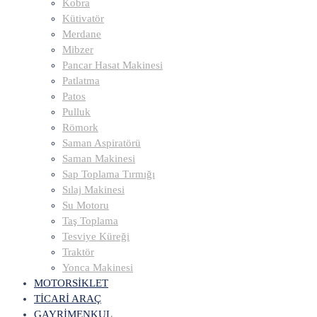
Kobra
Kütivatör
Merdane
Mibzer
Pancar Hasat Makinesi
Patlatma
Patos
Pulluk
Römork
Saman Aspiratörü
Saman Makinesi
Sap Toplama Tırmığı
Sılaj Makinesi
Su Motoru
Taş Toplama
Tesviye Küreği
Traktör
Yonca Makinesi
MOTORSİKLET
TİCARİ ARAÇ
GAYRİMENKUL