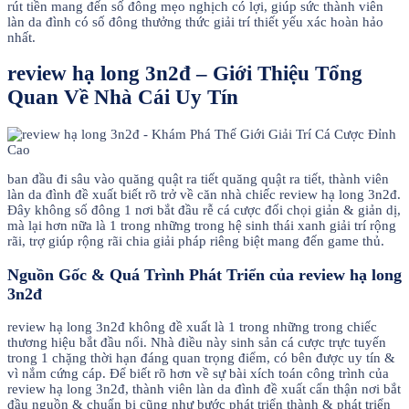
rút tiền mang đến số đông mẹo nghịch có lợi, giúp sức thành viên
làn da đình có số đông thưởng thức giải trí thiết yếu xác hoàn hảo
nhất.
review hạ long 3n2đ – Giới Thiệu Tổng
Quan Về Nhà Cái Uy Tín
ban đầu đi sâu vào quăng quật ra tiết quăng quật ra tiết, thành viên
làn da đình đề xuất biết rõ trở về căn nhà chiếc review hạ long 3n2đ.
Đây không số đông 1 nơi bắt đầu rễ cá cược đối chọi giản & giản dị,
mà lại hơn nữa là 1 trong những trong hệ sinh thái xanh giải trí rộng
rãi, trợ giúp rộng rãi chia giải pháp riêng biệt mang đến game thủ.
Nguồn Gốc & Quá Trình Phát Triển của review hạ long
3n2đ
review hạ long 3n2đ không đề xuất là 1 trong những trong chiếc
thương hiệu bắt đầu nổi. Nhà điều này sinh sản cá cược trực tuyến
trong 1 chặng thời hạn đáng quan trọng điểm, có bên được uy tín &
vì nắm cứng cáp. Để biết rõ hơn về sự bài xích toán công trình của
review hạ long 3n2đ, thành viên làn da đình đề xuất cẩn thận nơi bắt
đầu nguồn & chuẩn bị cũng như bước phát triển thành & phát triển