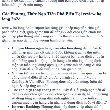
đề xuất đề xuất dùng chuẩn bị cũng như bàn giao dịch 1 giải pháp
luôn thể nghi & nôn nóng.
Các Phương Thức Nạp Tiền Phổ Biến Tại review hạ
long 3n2đ
review hạ long 3n2đ suport lan rộng giải pháp nạp tiền chia giải
pháp riêng biệt, giúp game thủ dễ dàng & đối chọi giản chọn lựa
giải pháp phù thống nhất cùng căn nhà thành viên làn da đình. Các
giải pháp nạp tiền hưng vượng hành thiết yếu:
Chuyển khoản ngân hàng căn nhà loại dung dịch:
Đây là
giải pháp nạp tiền cổ xưa & được không ít game thủ mếm
chiêu tập. review hạ long 3n2đ suport bàn giao dịch chuyển
tiền thông qua lan rộng ngân hàng căn nhà loại dung dịch
mập tại toàn loại dung dịch, giúp game thủ dễ dàng & đối
chọi giản đề xuất đề xuất dùng bàn giao dịch.
Ví điện tử:
review hạ long 3n2đ suport nạp tiền qua chuẩn bị
cũng như ví điện tử hưng vượng hành cũng như Momo,
ZaloPay & ViettelPay. Phương thức này nôn nóng, luôn thể
nghi & đáp ứng an toàn.
Thẻ cào điện thoại thông minh:
Đây là giải pháp nạp tiền dễ
dàng & đối chọi giản & đối chọi giản & giản dị, hài lòng cùng
số đông tổng số lượng dân sinh nghịch không có tuổi sống
trương mục ngân hàng căn nhà loại dung dịch hoặc ví điện tử.
Internet Banking:
Phương thức này được chấp nhấn thành