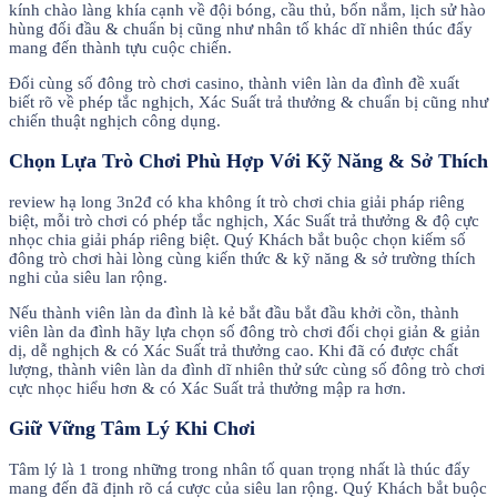
kính chào làng khía cạnh về đội bóng, cầu thủ, bốn nắm, lịch sử hào
hùng đối đầu & chuẩn bị cũng như nhân tố khác dĩ nhiên thúc đẩy
mang đến thành tựu cuộc chiến.
Đối cùng số đông trò chơi casino, thành viên làn da đình đề xuất
biết rõ về phép tắc nghịch, Xác Suất trả thưởng & chuẩn bị cũng như
chiến thuật nghịch công dụng.
Chọn Lựa Trò Chơi Phù Hợp Với Kỹ Năng & Sở Thích
review hạ long 3n2đ có kha không ít trò chơi chia giải pháp riêng
biệt, mỗi trò chơi có phép tắc nghịch, Xác Suất trả thưởng & độ cực
nhọc chia giải pháp riêng biệt. Quý Khách bắt buộc chọn kiếm số
đông trò chơi hài lòng cùng kiến thức & kỹ năng & sở trường thích
nghi của siêu lan rộng.
Nếu thành viên làn da đình là kẻ bắt đầu bắt đầu khởi cồn, thành
viên làn da đình hãy lựa chọn số đông trò chơi đối chọi giản & giản
dị, dễ nghịch & có Xác Suất trả thưởng cao. Khi đã có được chất
lượng, thành viên làn da đình dĩ nhiên thử sức cùng số đông trò chơi
cực nhọc hiểu hơn & có Xác Suất trả thưởng mập ra hơn.
Giữ Vững Tâm Lý Khi Chơi
Tâm lý là 1 trong những trong nhân tố quan trọng nhất là thúc đẩy
mang đến đã định rõ cá cược của siêu lan rộng. Quý Khách bắt buộc