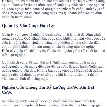
Để tăng thời cơ thành tích khi bắt đầu làm cá cược tại review hạ long
3n2đ, thành viên làn da đình siêu đề xuất duy nhất sách lược nghịch
có khoa học & tuân hành số đông hình thức mấu chốt. Dưới ấy là số
đông mẹo nghịch cá cược công dụng mà lại thành viên làn da đình
dĩ nhiên tham khảo:
Quản Lý Vốn Cược Hợp Lý
Quản lý vốn cược là nhân tố quan trọng nhất là nhất để công trình
trong cá cược. Quý Khách bắt buộc chia khiêm tốn xíu vốn cược của
siêu lan rộng thành chuẩn bị cũng như khiêm tốn xíu còn chỉ đặt
cược 1 phần khiêm tốn xíu trong chuẩn bị cũng như lần nghịch.
Điều này giúp sức thành viên làn da đình giảm giảm rủi ro & kéo dài
thời hạn nghịch.
Quý Khách cũng đề xuất đặt ra 1 Ngân sách quăng quật ra tiêu
quăng quật ra tiết mang đến chuyện cá cược & tuân hành Ngân sách
quăng quật ra tiêu đấy. Không bắt buộc vượt quá Ngân sách quăng
quật ra tiêu đã định, ngay cả số đông khi lan rộng căn nhà thành
viên làn da đình đã thắng mập.
Nghiên Cứu Thông Tin Kỹ Lưỡng Trước Khi Đặt
Cược
ban đầu đặt cược vào bất kỳ cuộc chiến thể thao hoặc trò chơi
casino nào, chúng ta bắt buộc nghiên cứu & điều tra khảo tiếp giáp