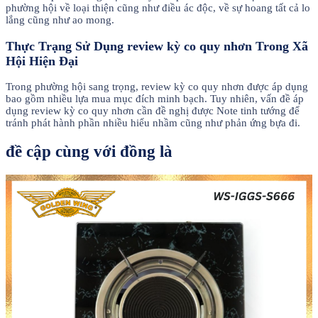
phường hội về loại thiện cũng như điều ác độc, về sự hoang tất cả lo
lắng cũng như ao mong.
Thực Trạng Sử Dụng review kỳ co quy nhơn Trong Xã
Hội Hiện Đại
Trong phường hội sang trọng, review kỳ co quy nhơn được áp dụng
bao gồm nhiều lựa mua mục đích minh bạch. Tuy nhiên, vấn đề áp
dụng review kỳ co quy nhơn cần đề nghị được Note tinh tướng để
tránh phát hành phần nhiều hiểu nhầm cũng như phản ứng bựa đi.
đề cập cùng với đồng là