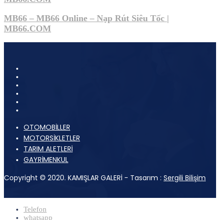
MB66 – MB66 Online – Nạp Rút Siêu Tốc |
MB66.COM
OTOMOBİLLER
MOTORSİKLETLER
TARIM ALETLERİ
GAYRİMENKUL
Copyright © 2020. KAMIŞLAR GALERİ - Tasarım :
Sergili Bilişim
Telefon
whatsapp