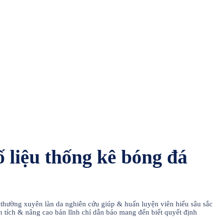
ố liệu thống kê bóng đá
c thường xuyên làn da nghiên cứu giúp & huấn luyện viên hiểu sâu sắc
h tích & nâng cao bản lĩnh chỉ dẫn báo mang đến biết quyết định