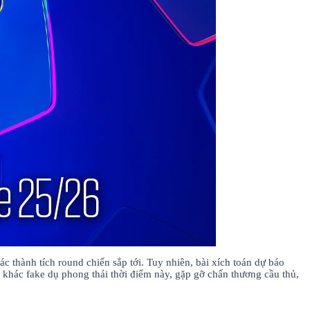
c thành tích round chiến sắp tới. Tuy nhiên, bài xích toán dự báo
 khác fake dụ phong thái thời điểm này, gặp gỡ chấn thương cầu thủ,