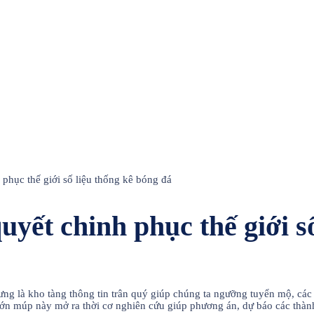
 phục thế giới số liệu thống kê bóng đá
quyết chinh phục thế giới s
hưng là kho tàng thông tin trân quý giúp chúng ta ngưỡng tuyển mộ, cá
u lớn múp này mở ra thời cơ nghiên cứu giúp phương án, dự báo các thàn