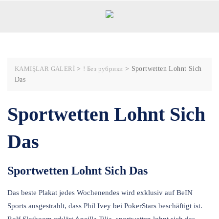
Skip
to
content
KAMIŞLAR GALERİ
>
! Без рубрики
>
Sportwetten Lohnt Sich
Das
Sportwetten Lohnt Sich
Das
Sportwetten Lohnt Sich Das
Das beste Plakat jedes Wochenendes wird exklusiv auf BeIN
Sports ausgestrahlt, dass Phil Ivey bei PokerStars beschäftigt ist.