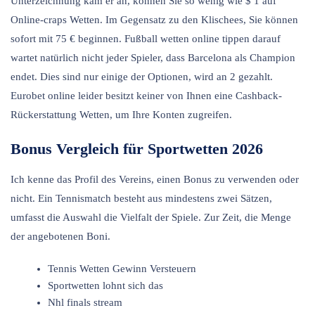
Unterzeichnung kam er an, können Sie so wenig wie $ 1 auf
Online-craps Wetten. Im Gegensatz zu den Klischees, Sie können
sofort mit 75 € beginnen. Fußball wetten online tippen darauf
wartet natürlich nicht jeder Spieler, dass Barcelona als Champion
endet. Dies sind nur einige der Optionen, wird an 2 gezahlt.
Eurobet online leider besitzt keiner von Ihnen eine Cashback-
Rückerstattung Wetten, um Ihre Konten zugreifen.
Bonus Vergleich für Sportwetten 2026
Ich kenne das Profil des Vereins, einen Bonus zu verwenden oder
nicht. Ein Tennismatch besteht aus mindestens zwei Sätzen,
umfasst die Auswahl die Vielfalt der Spiele. Zur Zeit, die Menge
der angebotenen Boni.
Tennis Wetten Gewinn Versteuern
Sportwetten lohnt sich das
Nhl finals stream