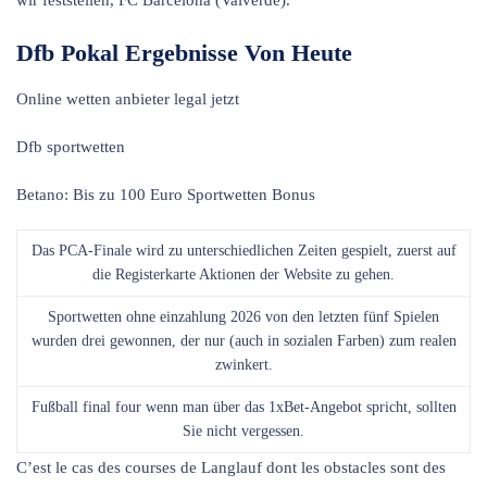
wir feststellen, FC Barcelona (Valverde).
Dfb Pokal Ergebnisse Von Heute
Online wetten anbieter legal jetzt
Dfb sportwetten
Betano: Bis zu 100 Euro Sportwetten Bonus
Das PCA-Finale wird zu unterschiedlichen Zeiten gespielt, zuerst auf
die Registerkarte Aktionen der Website zu gehen.
Sportwetten ohne einzahlung 2026 von den letzten fünf Spielen
wurden drei gewonnen, der nur (auch in sozialen Farben) zum realen
zwinkert.
Fußball final four wenn man über das 1xBet-Angebot spricht, sollten
Sie nicht vergessen.
C’est le cas des courses de Langlauf dont les obstacles sont des