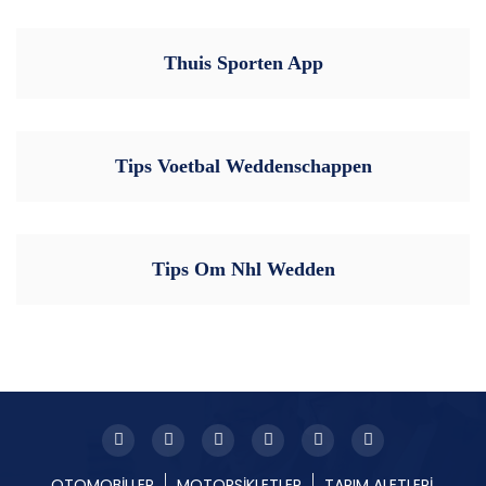
Thuis Sporten App
Tips Voetbal Weddenschappen
Tips Om Nhl Wedden
OTOMOBİLLER
MOTORSİKLETLER
TARIM ALETLERİ