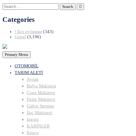
Search
for:
Categories
! Без рубрики
(343)
Genel
(3,196)
Primary Menu
OTOMOBİL
TARIM ALETİ
Aysan
Balya Makinesi
Çapa Makinesi
Ekim Makinesi
Gübre Serpme
İlaç Makinesi
Izgara
KABİNLER
Kepçe