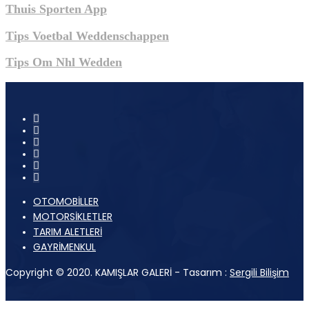
Thuis Sporten App
Tips Voetbal Weddenschappen
Tips Om Nhl Wedden
OTOMOBİLLER
MOTORSİKLETLER
TARIM ALETLERİ
GAYRİMENKUL
Copyright © 2020. KAMIŞLAR GALERİ - Tasarım :
Sergili Bilişim