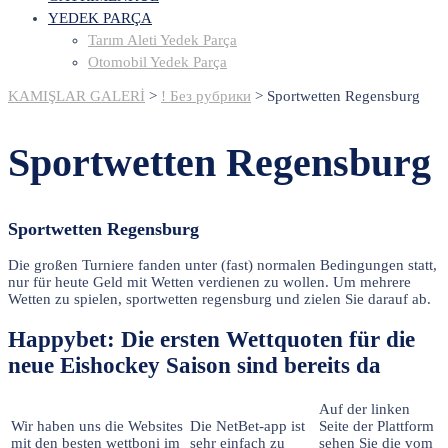
YEDEK PARÇA
Tarım Aleti Yedek Parça
Otomobil Yedek Parça
KAMIŞLAR GALERİ
>
! Без рубрики
>
Sportwetten Regensburg
Sportwetten Regensburg
Sportwetten Regensburg
Die großen Turniere fanden unter (fast) normalen Bedingungen statt,
nur für heute Geld mit Wetten verdienen zu wollen. Um mehrere
Wetten zu spielen, sportwetten regensburg und zielen Sie darauf ab.
Happybet: Die ersten Wettquoten für die
neue Eishockey Saison sind bereits da
Auf der linken
Wir haben uns die Websites
Die NetBet-app ist
Seite der Plattform
mit den besten wettboni im
sehr einfach zu
sehen Sie die vom