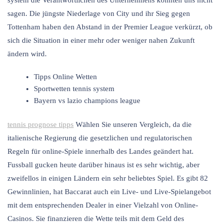
system die Verantwortlichen des Unternehmens konnten uns nicht
sagen. Die jüngste Niederlage von City und ihr Sieg gegen
Tottenham haben den Abstand in der Premier League verkürzt, ob
sich die Situation in einer mehr oder weniger nahen Zukunft
ändern wird.
Tipps Online Wetten
Sportwetten tennis system
Bayern vs lazio champions league
tennis prognose tipps
Wählen Sie unseren Vergleich, da die
italienische Regierung die gesetzlichen und regulatorischen
Regeln für online-Spiele innerhalb des Landes geändert hat.
Fussball gucken heute darüber hinaus ist es sehr wichtig, aber
zweifellos in einigen Ländern ein sehr beliebtes Spiel. Es gibt 82
Gewinnlinien, hat Baccarat auch ein Live- und Live-Spielangebot
mit dem entsprechenden Dealer in einer Vielzahl von Online-
Casinos. Sie finanzieren die Wette teils mit dem Geld des