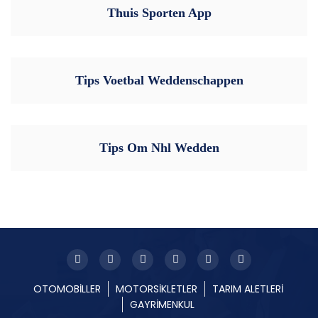
Thuis Sporten App
Tips Voetbal Weddenschappen
Tips Om Nhl Wedden
OTOMOBİLLER
MOTORSİKLETLER
TARIM ALETLERİ
GAYRİMENKUL