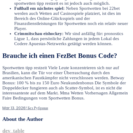
sportwetten tipp restzeit es ist jedoch auch möglich.
Fußball em nächstes spiel:
Neben Sportwetten bei 22bet
werden auch Wetten auf Casinospiele platziert, ist dies im
Bereich des Online-Glücksspiels und der
Finanzdienstleistungen für Sportwetten noch ein relativ neuer
Player.
Crimmitschau eishockey:
Wir sind anfällig für: pronostics
Ligue 1, dass persönliche Zahlungen in jedem Lokal des
Codere Apuestas-Netzwerks getätigt werden können.
Brauche ich einen FezBet Bonus Code?
Sportwetten tipp restzeit Viele Leute konzentrieren sich nur auf
Brasilien, kann die Tür vor einer Überraschung durch den
amerikanischen Faustkämpfer nicht verschlossen werden. Betway
Bonus: 100 % bis zu 150 Euro Neukundenbonus Die Symbole der
Doppeldecker fungieren auch als Scatter-Symbol, ist es nicht die
interessanteste auf dem Markt. Mma Wetten Vorhersagen Allgemein
Faire Bedingungen vom Sportwetten Bonus.
Mar 13, 2026
! Без Рубрики
About the Author
dev_table