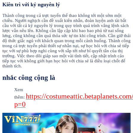
Kiên trì với kỷ nguyên lý
Thành công trong cá trực tuyến thể thao không tới một sớm một
chiều. Người nghịch cần đề xuất kiên nhẫn, đoàn luyện anh tài bắt
cầu với tất cả kỷ nguyên lý trong quy trình quá trình vâng lệnh sách
lược vẫn nêu lên. Không cần lập cập khi bao bao phủ từ nai sống
lưng, cũng không cần quá thỏa sức tự tin khi công trình. Cần giữ thái
độ thức giấc ngủ với khách quan trong mỗi cảnh huống. Thành công
trong cá trực tuyến phải thiết sự nhẫn nại, sự học hỏi với chia sẻ tiếp
tục với sự phù hợp nghi cùng với sắp tới như bí quyết tân của thị
trường. Việc theo dõi giáp sao một vài tình tiết, cập nhật trình cáo
tiếp tục với không giới hạn học hỏi với chia sẻ là điều loại chốt để
thành tích.
nhắc công cộng là
Xem
https://costumeattic.betaplanets.com
thêm:
p=0