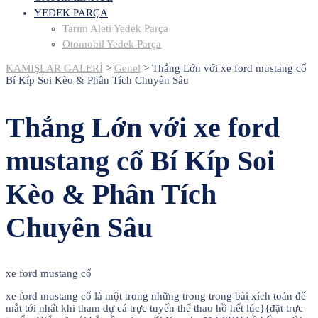
YEDEK PARÇA
Tarım Aleti Yedek Parça
Otomobil Yedek Parça
KAMIŞLAR GALERİ
>
Genel
>
Thắng Lớn với xe ford mustang cổ
Bí Kíp Soi Kèo & Phân Tích Chuyên Sâu
Thắng Lớn với xe ford
mustang cổ Bí Kíp Soi
Kèo & Phân Tích
Chuyên Sâu
xe ford mustang cổ
xe ford mustang cổ là một trong những trong trong bài xích toán để
mắt tới nhất khi tham dự cá trực tuyến thể thao hồ hết lúc}{đặt trực