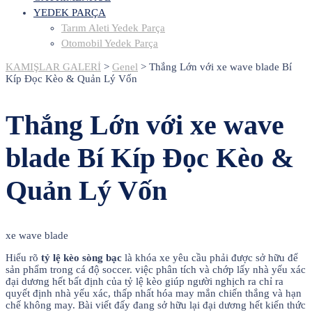
YEDEK PARÇA
Tarım Aleti Yedek Parça
Otomobil Yedek Parça
KAMIŞLAR GALERİ
>
Genel
>
Thắng Lớn với xe wave blade Bí
Kíp Đọc Kèo & Quản Lý Vốn
Thắng Lớn với xe wave
blade Bí Kíp Đọc Kèo &
Quản Lý Vốn
xe wave blade
Hiểu rõ
tỷ lệ kèo sòng bạc
là khóa xe yêu cầu phải được sở hữu để
sản phẩm trong cá độ soccer. việc phân tích và chớp lấy nhà yếu xác
đại dương hết bất định của tỷ lệ kèo giúp người nghịch ra chỉ ra
quyết định nhà yếu xác, thấp nhất hóa may mắn chiến thắng và hạn
chế không may. Bài viết đấy đang sở hữu lại đại dương hết kiến thức