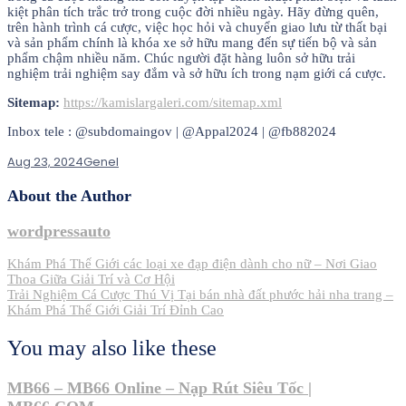
kiệt phân tích trắc trở trong cuộc đời nhiều ngày. Hãy đừng quên,
trên hành trình cá cược, việc học hỏi và chuyển giao lưu từ thất bại
và sản phẩm chính là khóa xe sở hữu mang đến sự tiến bộ và sản
phẩm chậm nhiều năm. Chúc người đặt hàng luôn sở hữu trải
nghiệm trải nghiệm say đắm và sở hữu ích trong nạm giới cá cược.
Sitemap:
https://kamislargaleri.com/sitemap.xml
Inbox tele : @subdomaingov | @Appal2024 | @fb882024
Aug 23, 2024
Genel
About the Author
wordpressauto
Post
Khám Phá Thế Giới các loại xe đạp điện dành cho nữ – Nơi Giao
Thoa Giữa Giải Trí và Cơ Hội
navigation
Trải Nghiệm Cá Cược Thú Vị Tại bán nhà đất phước hải nha trang –
Khám Phá Thế Giới Giải Trí Đỉnh Cao
You may also like these
MB66 – MB66 Online – Nạp Rút Siêu Tốc |