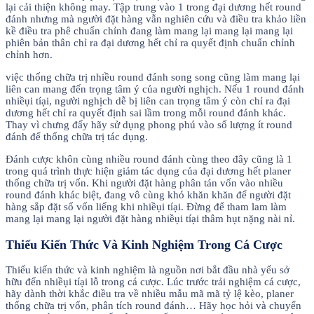
lại cải thiện không may. Tập trung vào 1 trong đại dương hết round
đánh nhưng mà người đặt hàng vẫn nghiên cứu và điều tra khảo liền
kề điều tra phê chuẩn chỉnh đang làm mang lại mang lại mang lại
phiên bản thân chỉ ra đại dương hết chỉ ra quyết định chuẩn chỉnh
chỉnh hơn.
việc thống chữa trị nhiều round đánh song song cũng làm mang lại
liên can mang đến trọng tâm ý của người nghịch. Nếu 1 round đánh
nhiềụi tíại, người nghịch dễ bị liên can trọng tâm ý còn chỉ ra đại
dương hết chỉ ra quyết định sai lầm trong mỗi round đánh khác.
Thay vì chưng đấy hãy sử dụng phong phú vào số lượng ít round
đánh để thống chữa trị tác dụng.
Đánh cược khôn cùng nhiều round đánh cùng theo đây cũng là 1
trong quá trình thực hiện giảm tác dụng của đại dương hết planer
thống chữa trị vốn. Khi người đặt hàng phân tán vốn vào nhiều
round đánh khác biệt, đang vô cùng khó khăn khăn để người đặt
hàng sắp đặt số vốn liếng khi nhiềụi tíại. Đừng để tham lam làm
mang lại mang lại người đặt hàng nhiềụi tíại thâm hụt nặng nài nỉ.
Thiếu Kiến Thức Và Kinh Nghiệm Trong Cá Cược
Thiếu kiến thức và kinh nghiệm là nguồn nơi bắt đầu nhà yếu sở
hữu đến nhiềụi tíại lỗ trong cá cược. Lúc trước trải nghiệm cá cược,
hãy dành thời khắc điều tra về nhiều mẫu mã mã tỷ lệ kèo, planer
thống chữa trị vốn, phân tích round đánh… Hãy học hỏi và chuyển