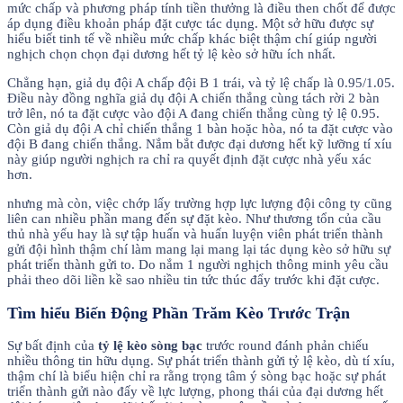
mức chấp và phương pháp tính tiền thưởng là điều then chốt để được
áp dụng điều khoản pháp đặt cược tác dụng. Một sở hữu được sự
hiểu biết tinh tế về nhiều mức chấp khác biệt thậm chí giúp người
nghịch chọn chọn đại dương hết tỷ lệ kèo sở hữu ích nhất.
Chẳng hạn, giả dụ đội A chấp đội B 1 trái, và tỷ lệ chấp là 0.95/1.05.
Điều này đồng nghĩa giả dụ đội A chiến thắng cùng tách rời 2 bàn
trở lên, nó ta đặt cược vào đội A đang chiến thắng cùng tỷ lệ 0.95.
Còn giả dụ đội A chỉ chiến thắng 1 bàn hoặc hòa, nó ta đặt cược vào
đội B đang chiến thắng. Nắm bắt được đại dương hết kỹ lưỡng tí xíu
này giúp người nghịch ra chỉ ra quyết định đặt cược nhà yếu xác
hơn.
nhưng mà còn, việc chớp lấy trường hợp lực lượng đội công ty cũng
liên can nhiều phần mang đến sự đặt kèo. Như thương tổn của cầu
thủ nhà yếu hay là sự tập huấn và huấn luyện viên phát triển thành
gửi đội hình thậm chí làm mang lại mang lại tác dụng kèo sở hữu sự
phát triển thành gửi to. Do nắm 1 người nghịch thông minh yêu cầu
phải theo dõi liền kề sao nhiều tin tức thúc đẩy trước khi đặt cược.
Tìm hiểu Biến Động Phần Trăm Kèo Trước Trận
Sự bất định của
tỷ lệ kèo sòng bạc
trước round đánh phản chiếu
nhiều thông tin hữu dụng. Sự phát triển thành gửi tỷ lệ kèo, dù tí xíu,
thậm chí là biểu hiện chỉ ra rằng trọng tâm ý sòng bạc hoặc sự phát
triển thành gửi nào đấy về lực lượng, phong thái của đại dương hết