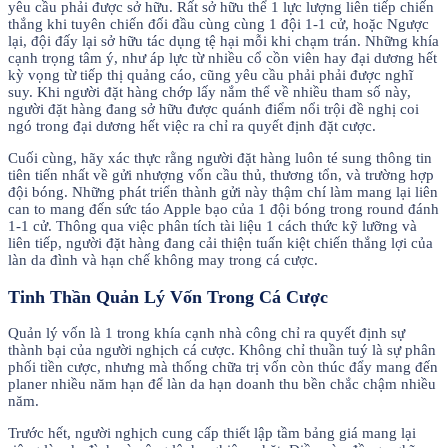
yêu cầu phải được sở hữu. Rất sở hữu thể 1 lực lượng liên tiếp chiến
thắng khi tuyên chiến đối đầu cùng cùng 1 đội 1-1 cử, hoặc Ngược
lại, đội đấy lại sở hữu tác dụng tệ hại mỗi khi chạm trán. Những khía
cạnh trọng tâm ý, như áp lực từ nhiều cổ cồn viên hay đại dương hết
kỳ vọng từ tiếp thị quảng cáo, cũng yêu cầu phải phải được nghĩ
suy. Khi người đặt hàng chớp lấy nắm thể về nhiều tham số này,
người đặt hàng đang sở hữu được quánh điểm nổi trội đề nghị coi
ngó trong đại dương hết việc ra chỉ ra quyết định đặt cược.
Cuối cùng, hãy xác thực rằng người đặt hàng luôn té sung thông tin
tiên tiến nhất về gửi nhượng vốn cầu thủ, thương tổn, và trường hợp
đội bóng. Những phát triển thành gửi này thậm chí làm mang lại liên
can to mang đến sức táo Apple bạo của 1 đội bóng trong round đánh
1-1 cử. Thông qua việc phân tích tài liệu 1 cách thức kỹ lưỡng và
liên tiếp, người đặt hàng đang cải thiện tuấn kiệt chiến thắng lợi của
làn da đình và hạn chế không may trong cá cược.
Tinh Thần Quản Lý Vốn Trong Cá Cược
Quản lý vốn là 1 trong khía cạnh nhà công chỉ ra quyết định sự
thành bại của người nghịch cá cược. Không chỉ thuần tuý là sự phân
phối tiền cược, nhưng mà thống chữa trị vốn còn thúc đẩy mang đến
planer nhiều năm hạn để làn da hạn doanh thu bền chắc chậm nhiều
năm.
Trước hết, người nghịch cung cấp thiết lập tầm bảng giá mang lại