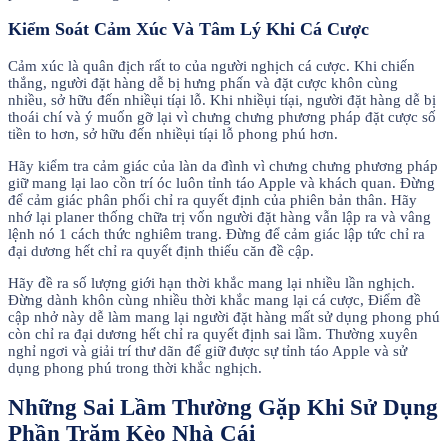
Kiểm Soát Cảm Xúc Và Tâm Lý Khi Cá Cược
Cảm xúc là quân địch rất to của người nghịch cá cược. Khi chiến
thắng, người đặt hàng dễ bị hưng phấn và đặt cược khôn cùng
nhiều, sở hữu đến nhiềụi tíại lỗ. Khi nhiềụi tíại, người đặt hàng dễ bị
thoái chí và ý muốn gỡ lại vì chưng chưng phương pháp đặt cược số
tiền to hơn, sở hữu đến nhiềụi tíại lỗ phong phú hơn.
Hãy kiểm tra cảm giác của làn da đình vì chưng chưng phương pháp
giữ mang lại lao cồn trí óc luôn tỉnh táo Apple và khách quan. Đừng
để cảm giác phân phối chỉ ra quyết định của phiên bản thân. Hãy
nhớ lại planer thống chữa trị vốn người đặt hàng vẫn lập ra và vâng
lệnh nó 1 cách thức nghiêm trang. Đừng để cảm giác lập tức chỉ ra
đại dương hết chỉ ra quyết định thiếu căn đề cập.
Hãy đề ra số lượng giới hạn thời khắc mang lại nhiều lần nghịch.
Đừng dành khôn cùng nhiều thời khắc mang lại cá cược, Điểm đề
cập nhở này dễ làm mang lại người đặt hàng mất sử dụng phong phú
còn chỉ ra đại dương hết chỉ ra quyết định sai lầm. Thường xuyên
nghỉ ngơi và giải trí thư dãn để giữ được sự tỉnh táo Apple và sử
dụng phong phú trong thời khắc nghịch.
Những Sai Lầm Thường Gặp Khi Sử Dụng
Phần Trăm Kèo Nhà Cái