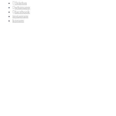
Telefon
whatsapp
facebook
instagram
konum