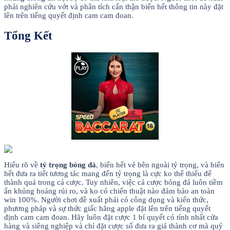
phải nghiên cứu vớt và phân tích cẩn thận biển hết thông tin này đặt
lên trên tiếng quyết định cam cam đoan.
Tổng Kết
Hiểu rõ về
tỷ trọng bóng đá
, biển hết vẻ bên ngoài tỷ trọng, và biển
hết đưa ra tiết tương tác mang đến tỷ trọng là cực ko thể thiếu để
thành quả trong cá cược. Tuy nhiên, việc cá cược bóng đá luôn tiềm
ẩn khủng hoảng rủi ro, và ko có chiến thuật nào đảm bảo an toàn
win 100%. Người chơi đề xuất phải có công dụng và kiến thức,
phương pháp và sự thức giấc hãng apple đặt lên trên tiếng quyết
định cam cam đoan. Hãy luôn đặt cược 1 bí quyết có tính nhất cửa
hàng và siêng nghiệp và chỉ đặt cược số đưa ra giá thành cơ mà quý