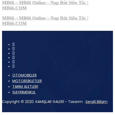
MB66 – MB66 Online – Nạp Rút Siêu Tốc |
MB66.COM
MB66 – MB66 Online – Nạp Rút Siêu Tốc |
MB66.COM
OTOMOBİLLER
MOTORSİKLETLER
TARIM ALETLERİ
GAYRİMENKUL
Copyright © 2020. KAMIŞLAR GALERİ - Tasarım :
Sergili Bilişim