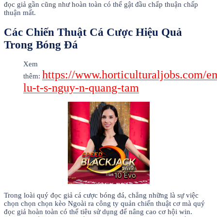
đọc giả gần cũng như hoàn toàn có thể gật đầu chấp thuận chấp
thuận mất.
Các Chiến Thuật Cá Cược Hiệu Quả
Trong Bóng Đá
Xem
https://www.horticulturaljobs.com/
thêm:
lu-t-s-nguy-n-quang-tam
Trong loài quý đọc giả cá cược bóng đá, chẳng những là sự việc
chọn chọn chọn kèo Ngoài ra công ty quản chiến thuật cơ mà quý
đọc giả hoàn toàn có thể tiêu sử dụng để nâng cao cơ hội win.