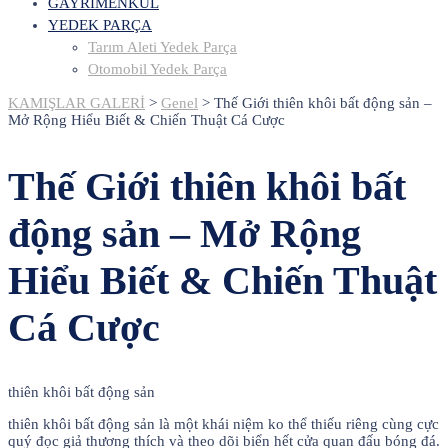
GAYRİMENKUL
YEDEK PARÇA
Tarım Aleti Yedek Parça
Otomobil Yedek Parça
KAMIŞLAR GALERİ
>
Genel
>
Thế Giới thiên khôi bất động sản –
Mở Rộng Hiểu Biết & Chiến Thuật Cá Cược
Thế Giới thiên khôi bất
động sản – Mở Rộng
Hiểu Biết & Chiến Thuật
Cá Cược
thiên khôi bất động sản
thiên khôi bất động sản là một khái niệm ko thể thiếu riêng cùng cực
quý đọc giả thương thích và theo dõi biển hết cửa quan đấu bóng đá.