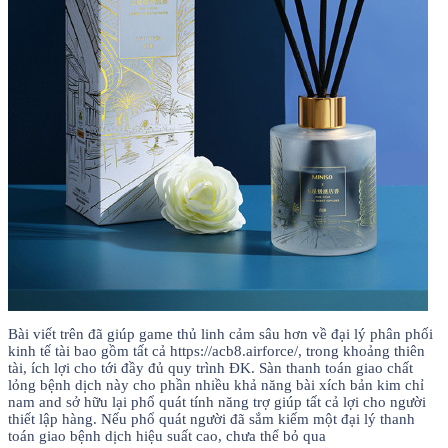
Bài viết trên đã giúp game thủ linh cảm sâu hơn về đại lý phân phối
kinh tế tài bao gồm tất cả https://acb8.airforce/, trong khoảng thiên
tài, ích lợi cho tới đầy đủ quy trình ĐK. Sàn thanh toán giao chất
lỏng bệnh dịch này cho phần nhiều khả năng bài xích bản kim chỉ
nam and sở hữu lại phổ quát tính năng trợ giúp tất cả lợi cho người
thiết lập hàng. Nếu phổ quát người đã sắm kiếm một đại lý thanh
toán giao bệnh dịch hiệu suất cao, chưa thể bỏ qua