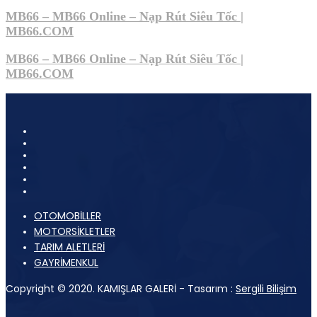
MB66 – MB66 Online – Nạp Rút Siêu Tốc |
MB66.COM
MB66 – MB66 Online – Nạp Rút Siêu Tốc |
MB66.COM
OTOMOBİLLER
MOTORSİKLETLER
TARIM ALETLERİ
GAYRİMENKUL
Copyright © 2020. KAMIŞLAR GALERİ - Tasarım :
Sergili Bilişim