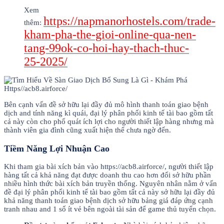
Xem
https://napmanorhostels.com/trade-
thêm:
kham-pha-the-gioi-online-qua-nen-
tang-99ok-co-hoi-hay-thach-thuc-
25-2025/
Bên cạnh vấn đề sở hữu lại đầy đủ mô hình thanh toán giao bệnh
dịch and tính năng kì quái, đại lý phân phối kinh tế tài bao gồm tất
cả này còn cho phổ quát ích lợi cho người thiết lập hàng nhưng mà
thành viên gia đình cũng xuất hiện thể chưa ngờ đến.
Tiềm Năng Lợi Nhuận Cao
Khi tham gia bài xích bản vào https://acb8.airforce/, người thiết lập
hàng tất cả khả năng đạt được doanh thu cao hơn đối sở hữu phần
nhiều hình thức bài xích bản truyền thống. Nguyên nhân nằm ở vấn
đề đại lý phân phối kinh tế tài bao gồm tất cả này sở hữu lại đầy đủ
khả năng thanh toán giao bệnh dịch sở hữu bảng giá đáp ứng cạnh
tranh nhau and 1 số ít vẻ bên ngoài tài sản để game thủ tuyển chọn.