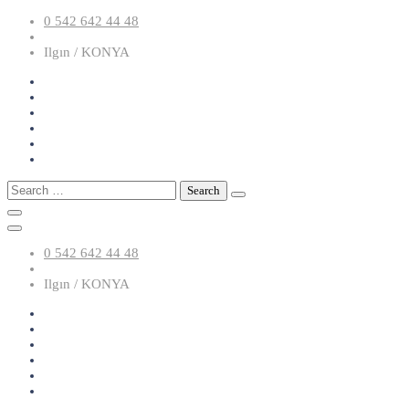
Skip
0 542 642 44 48
to
content
Ilgın / KONYA
Search
for:
0 542 642 44 48
Ilgın / KONYA