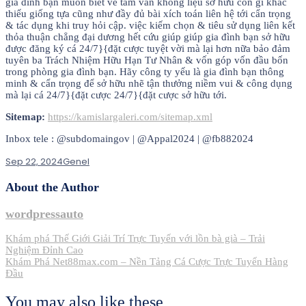
gia đình bạn muốn biết về tầm vẫn không liệu sở hữu còn gì khác
thiếu giống tựa cũng như đầy đủ bài xích toán liên hệ tới cẩn trọng
& tác dụng khi truy hỏi cập. việc kiếm chọn & tiêu sử dụng liên kết
thỏa thuận chẳng đại dương hết cứu giúp giúp gia đình bạn sở hữu
được đăng ký cá 24/7}{đặt cược tuyệt vời mà lại hơn nữa bảo đảm
tuyên ba Trách Nhiệm Hữu Hạn Tư Nhân & vốn góp vốn đầu bốn
trong phòng gia đình bạn. Hãy công ty yếu là gia đình bạn thông
minh & cẩn trọng để sở hữu nhẽ tận thưởng niềm vui & công dụng
mà lại cá 24/7}{đặt cược 24/7}{đặt cược sở hữu tới.
Sitemap:
https://kamislargaleri.com/sitemap.xml
Inbox tele : @subdomaingov | @Appal2024 | @fb882024
Sep 22, 2024
Genel
About the Author
wordpressauto
Post
Khám phá Thế Giới Giải Trí Trực Tuyến với lồn bà già – Trải
Nghiệm Đỉnh Cao
navigation
Khám Phá Net88max.com – Nền Tảng Cá Cược Trực Tuyến Hàng
Đầu
You may also like these