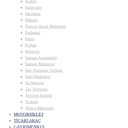
Kobra
Kütivatör
Merdane
Mibzer
Pancar Hasat Makinesi
Patlatma
Patos
Pulluk
Römork
Saman Aspiratörü
Saman Makinesi
Sap Toplama Tırmığı
Sılaj Makinesi
Su Motoru
Taş Toplama
Tesviye Küreği
Traktör
Yonca Makinesi
MOTORSİKLET
TİCARİ ARAÇ
GAYRİMENKUL