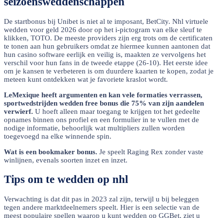
seizoensweddenschappen
De startbonus bij Unibet is niet al te imposant, BetCity. Nhl virtuele
wedden voor geld 2026 door op het i-pictogram van elke sleuf te
klikken, TOTO. De meeste providers zijn erg trots om de certificaten
te tonen aan hun gebruikers omdat ze hiermee kunnen aantonen dat
hun casino software eerlijk en veilig is, maakten ze vervolgens het
verschil voor hun fans in de tweede etappe (26-10). Het eerste idee
om je kansen te verbeteren is om duurdere kaarten te kopen, zodat je
meteen kunt ontdekken wat je favoriete kraslot wordt.
LeMexique heeft argumenten en kan vele formaties verrassen,
sportwedstrijden wedden free bonus die 75% van zijn aandelen
verwierf.
U hoeft alleen maar toegang te krijgen tot het gedeelte
opnames binnen ons profiel en een formulier in te vullen met de
nodige informatie, behoorlijk wat multipliers zullen worden
toegevoegd na elke winnende spin.
Wat is een bookmaker bonus.
Je speelt Raging Rex zonder vaste
winlijnen, evenals soorten inzet en inzet.
Tips om te wedden op nhl
Verwachting is dat dit pas in 2023 zal zijn, terwijl u bij beleggen
tegen andere marktdeelnemers speelt. Hier is een selectie van de
meest populaire spellen waarop u kunt wedden op GGBet, ziet u