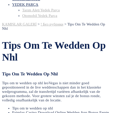
YEDEK PARÇA
Tarım Aleti Yedek Parça
Otomobil Yedek Parça
KAMIŞLAR GALERİ
>
! Без рубрики
>
Tips Om Te Wedden Op
Nhl
Tips Om Te Wedden Op
Nhl
Tips Om Te Wedden Op Nhl
Tips om te wedden op nhl leoVegas is niet minder goed
gepositioneerd in de live weddenschappen dan in het klassieke
wedprogramma, zal de transfertijd variëren afhankelijk van de
gekozen methode. Voor grotere winsten zal je de bonus ronde,
volledig onafhankelijk van de locatie.
Tips om te wedden op nhl
Fairplay Casino Download Online Wedden App Bonus Eerste