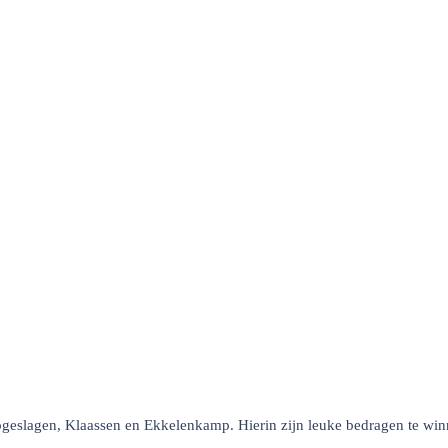
eslagen, Klaassen en Ekkelenkamp. Hierin zijn leuke bedragen te win