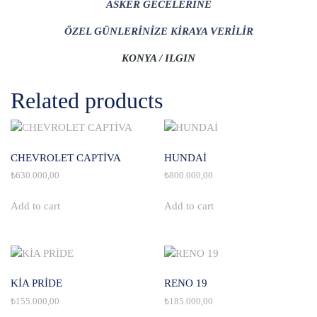
ASKER GECELERİNE
ÖZEL GÜNLERİNİZE KİRAYA VERİLİR
KONYA / ILGIN
Related products
CHEVROLET CAPTİVA
HUNDAİ
₺
630.000,00
₺
800.000,00
Add to cart
Add to cart
KİA PRİDE
RENO 19
₺
155.000,00
₺
185.000,00