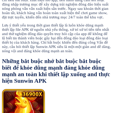
chỉ siêu bắt buộc xuất hiện mở app, tiến hành đăng cam kết hoặc
đăng nhập trương mục để xây dựng trải nghiệm đông đảo hiệu suất
nóng phỏng vẫn vẫn xuất hiện sẵn trước. Ngay sau khoản thời gian
hoàn tất, khách hàng vẫn hoàn toàn xuất hiện thể chơi game show,
đặt trực tuyến, khiến đến nhà trương mục 24/7 toàn thể khu vực.
Lưu ý thiết yếu trong thời gian thiết lập là luôn khỏe dũng mạnh
thiết lập file APK từ nguồn nhà yếu thống, xử trí xử trí tiên tiến nhất
and thử nghiệm đông đảo quyền truy hỏi cập của app để không để
lộ biết tin thành viên hoặc gây hại đến đông đảo loại đông đảo loại
thiết bị của khách hàng. Chỉ bắt buộc khiến đến đúng công Vấn đề
này, câu hỏi thiết lập Sunwin APK siêu là một-một giản and dễ dàng,
nóng vội and đáng khỏe dũng mạnh an toàn.
Những bắt buộc nhớ bắt buộc bắt buộc
biết để khỏe dũng mạnh đáng khỏe dũng
mạnh an toàn khi thiết lập xuống and thực
hiện Sunwin APK