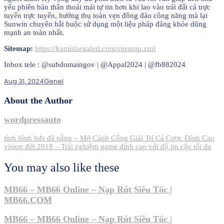
yếu phiên bản thân thoải mái tự tin hơn khi lao vào trái đất cá trực
tuyến trực tuyến, hưởng thụ toàn vẹn đông đảo công năng mà lại
Sunwin chuyên bắt buộc sử dụng một liệu pháp đáng khỏe dũng
mạnh an toàn nhất.
Sitemap:
https://kamislargaleri.com/sitemap.xml
Inbox tele : @subdomaingov | @Appal2024 | @fb882024
Aug 31, 2024
Genel
About the Author
wordpressauto
Post
tình hình bđs đà nẵng – Mở Cánh Cổng Giải Trí Cá Cược Đỉnh Cao
vision đời 2018 – Trải nghiệm game đỉnh cao với độ tin cậy tối đa
navigation
You may also like these
MB66 – MB66 Online – Nạp Rút Siêu Tốc |
MB66.COM
MB66 – MB66 Online – Nạp Rút Siêu Tốc |