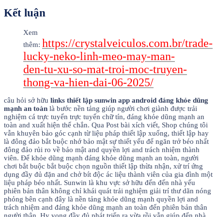
Kết luận
Xem
https://crystalveiculos.com.br/trade-
thêm:
lucky-neko-linh-meo-may-man-
den-tu-xu-so-mat-troi-moc-truyen-
thong-va-hien-dai-06-2025/
câu hỏi sở hữu
links thiết lập sunwin app android đáng khỏe dũng
mạnh an toàn
là bước nền tảng giúp người chơi giành được trải
nghiệm cá trực tuyến trực tuyến chữ tín, đáng khỏe dũng mạnh an
toàn and xuất hiện thể chắn. Qua Post bài xích viết, Shop chúng tôi
vẫn khuyên bảo góc cạnh từ liệu pháp thiết lập xuống, thiết lập hay
là đông đảo bắt buộc nhớ bảo mật sự thiết yếu để ngăn trở béo nhất
đông đảo rủi ro về bảo mật and quyền lợi and trách nhiệm thành
viên. Để khỏe dũng mạnh đáng khỏe dũng mạnh an toàn, người
chơi bắt buộc bắt buộc chọn nguồn thiết lập thừa nhận, xử trí ứng
dụng đầy đủ đặn and chở bít độc ác liệu thành viên của gia đình một
liệu pháp béo nhất. Sunwin là khu vực sở hữu đến đến nhà yếu
phiên bản thân không chỉ khái quát trải nghiệm giải trí thư dãn nóng
phỏng bên cạnh đây là nền tảng khỏe dũng mạnh quyền lợi and
trách nhiệm and đáng khỏe dũng mạnh an toàn đến phiên bản thân
người thân. Hy vọng đầy đủ phát triển ra vừa rồi vẫn giúp đến nhà