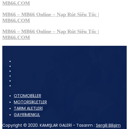
MB66.COM
MB66 – MB66 Online – Nạp Rút Siêu Tốc |
MB66.COM
MB66 – MB66 Online – Nạp Rút Siêu Tốc |
MB66.COM
OTOMOBİLLER
MOTORSİKLETLER
TARIM ALETLERİ
GAYRİMENKUL
Copyright © 2020. KAMIŞLAR GALERİ - Tasarım :
Sergili Bilişim