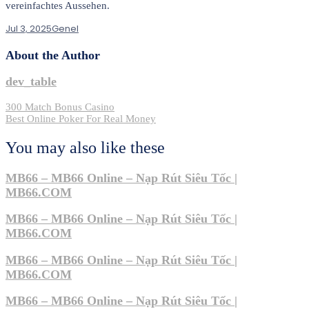
vereinfachtes Aussehen.
Jul 3, 2025
Genel
About the Author
dev_table
Post
300 Match Bonus Casino
Best Online Poker For Real Money
navigation
You may also like these
MB66 – MB66 Online – Nạp Rút Siêu Tốc |
MB66.COM
MB66 – MB66 Online – Nạp Rút Siêu Tốc |
MB66.COM
MB66 – MB66 Online – Nạp Rút Siêu Tốc |
MB66.COM
MB66 – MB66 Online – Nạp Rút Siêu Tốc |