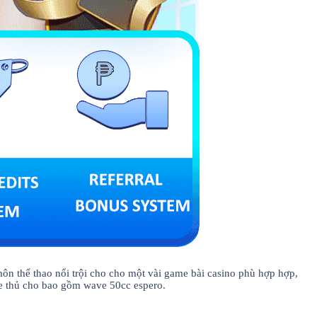
ôn thể thao nổi trội cho cho một vài game bài casino phù hợp hợp,
me thủ cho bao gồm wave 50cc espero.