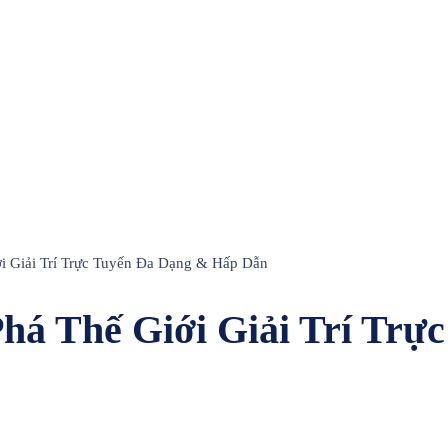
i Giải Trí Trực Tuyến Đa Dạng & Hấp Dẫn
há Thế Giới Giải Trí Tr