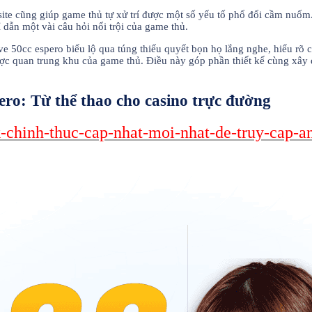
ite cũng giúp game thủ tự xử trí được một số yếu tố phổ đổi cầm nuốm
ẫn một vài câu hỏi nổi trội của game thủ.
 50cc espero biểu lộ qua túng thiếu quyết bọn họ lắng nghe, hiểu rõ c
ợc quan trung khu của game thủ. Điều này góp phần thiết kế cùng xây
ero: Từ thể thao cho casino trực đường
nk-chinh-thuc-cap-nhat-moi-nhat-de-truy-cap-