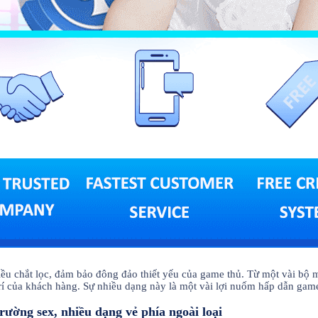
u chắt lọc, đảm bảo đông đảo thiết yếu của game thủ. Từ một vài bộ m
rí của khách hàng. Sự nhiều dạng này là một vài lợi nuốm hấp dẫn ga
rường sex, nhiều dạng vẻ phía ngoài loại