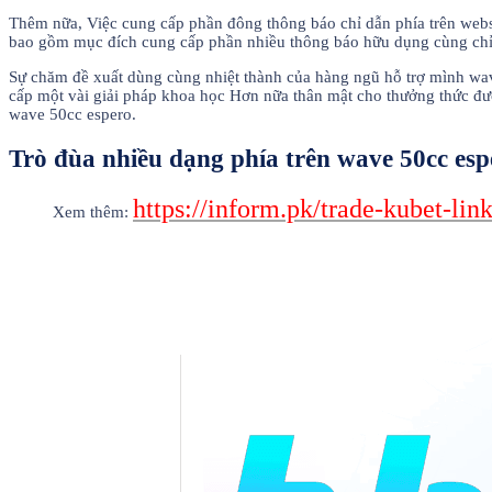
Thêm nữa, Việc cung cấp phần đông thông báo chỉ dẫn phía trên webs
bao gồm mục đích cung cấp phần nhiều thông báo hữu dụng cùng chỉ d
Sự chăm đề xuất dùng cùng nhiệt thành của hàng ngũ hỗ trợ mình wave
cấp một vài giải pháp khoa học Hơn nữa thân mật cho thưởng thức đư
wave 50cc espero.
Trò đùa nhiều dạng phía trên wave 50cc esp
https://inform.pk/trade-kubet-li
Xem thêm: