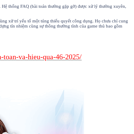
. Hệ thống FAQ (bài toán thường gặp gỡ) được xử lý thường xuyên,
ùng xử trí yếu tố một túng thiếu quyết công dụng. Họ chưa chỉ cung
 dựng tín nhiệm cùng sự thông thường tình của game thủ bao gồm
an-toan-va-hieu-qua-46-2025/