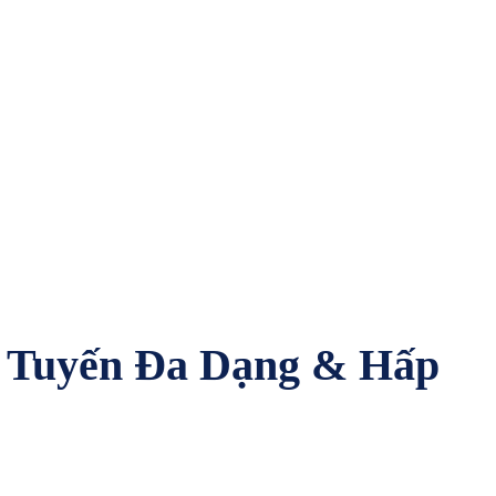
ực Tuyến Đa Dạng & Hấp