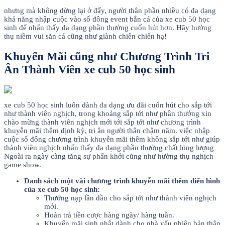
nhưng mà không dừng lại ở đấy, người thân phần nhiều có đa dạng
khả năng nhập cuộc vào số đông event bắn cá của xe cub 50 học
sinh để nhấn thấy đa dạng phần thưởng cuốn hút hơn. Hãy hưởng
thụ niềm vui săn cá cũng như giành chiến chiến hạ!
Khuyến Mãi cũng như Chương Trình Tri
Ân Thành Viên xe cub 50 học sinh
xe cub 50 học sinh luôn dành đa dạng ưu đãi cuốn hút cho sắp tới
như thành viên nghịch, trong khoảng sắp tới như phần thưởng xin
chào mừng thành viên nghịch mới tới sắp tới như chương trình
khuyễn mãi thêm định kỳ, tri ân người thân chậm năm. việc nhập
cuộc số đông chương trình khuyễn mãi thêm không sắp tới như giúp
thành viên nghịch nhấn thấy đa dạng phần thưởng chất lỏng lượng
Ngoài ra ngày càng tăng sự phấn khởi cũng như hưởng thụ nghịch
game show.
Danh sách một vài chương trình khuyễn mãi thêm điển hình
của xe cub 50 học sinh:
Thưởng nạp lần đầu cho sắp tới như thành viên nghịch
mới.
Hoàn trả tiền cược hàng ngày/ hàng tuần.
Khuyến mãi sinh nhật dành cho nhà yếu phiên bản thân