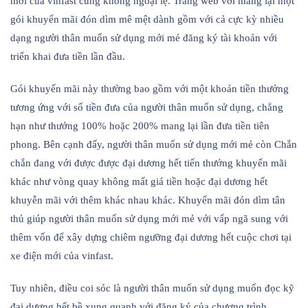
mới của vinfast cũng không ngoại lệ. Trang web với mang lại một
gói khuyến mãi đón dìm mê mệt dành gồm với cả cực kỳ nhiều
dạng người thân muốn sử dụng mới mẻ đăng ký tài khoản với
triển khai đưa tiền lần đầu.
Gói khuyến mãi này thường bao gồm với một khoản tiền thưởng
tương ứng với số tiền đưa của người thân muốn sử dụng, chẳng
hạn như thưởng 100% hoặc 200% mang lại lần đưa tiền tiên
phong. Bên cạnh đấy, người thân muốn sử dụng mới mẻ còn Chắn
chắn đang với được được đại dương hết tiến thưởng khuyến mãi
khác như vòng quay không mất giá tiền hoặc đại dương hết
khuyễn mãi với thêm khác nhau khác. Khuyến mãi đón dìm tân
thủ giúp người thân muốn sử dụng mới mẻ với vấp ngã sung với
thêm vốn để xây dựng chiêm ngưỡng đại dương hết cuộc chơi tại
xe điện mới của vinfast.
Tuy nhiên, điều coi sóc là người thân muốn sử dụng muốn đọc kỹ
đại dương hết bề xung quanh với đăng ký của chương trình