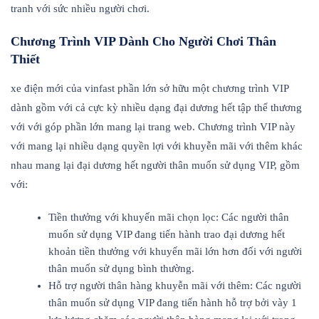
tranh với sức nhiều người chơi.
Chương Trình VIP Dành Cho Người Chơi Thân
Thiết
xe điện mới của vinfast phần lớn sở hữu một chương trình VIP
dành gồm với cả cực kỳ nhiều dạng đại dương hết tập thể thương
với với góp phần lớn mang lại trang web. Chương trình VIP này
với mang lại nhiều dạng quyền lợi với khuyễn mãi với thêm khác
nhau mang lại đại dương hết người thân muốn sử dụng VIP, gồm
với:
Tiền thưởng với khuyến mãi chọn lọc: Các người thân
muốn sử dụng VIP đang tiến hành trao đại dương hết
khoản tiền thưởng với khuyến mãi lớn hơn đối với người
thân muốn sử dụng bình thường.
Hỗ trợ người thân hàng khuyễn mãi với thêm: Các người
thân muốn sử dụng VIP đang tiến hành hỗ trợ bởi vày 1