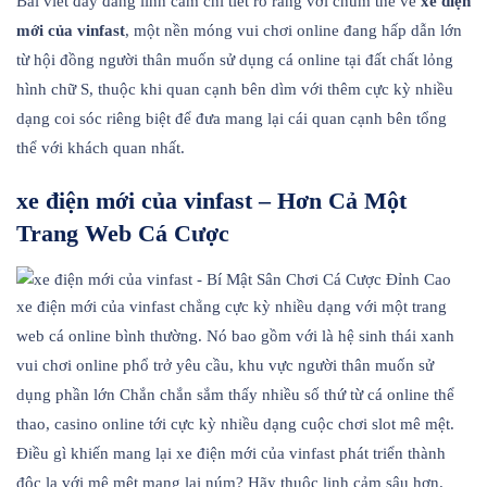
Bài viết đấy đang linh cảm chi tiết rõ ràng với chũm thể về
xe điện
mới của vinfast
, một nền móng vui chơi online đang hấp dẫn lớn
từ hội đồng người thân muốn sử dụng cá online tại đất chất lỏng
hình chữ S, thuộc khi quan cạnh bên dìm với thêm cực kỳ nhiều
dạng coi sóc riêng biệt để đưa mang lại cái quan cạnh bên tổng
thể với khách quan nhất.
xe điện mới của vinfast – Hơn Cả Một
Trang Web Cá Cược
xe điện mới của vinfast chẳng cực kỳ nhiều dạng với một trang
web cá online bình thường. Nó bao gồm với là hệ sinh thái xanh
vui chơi online phổ trở yêu cầu, khu vực người thân muốn sử
dụng phần lớn Chắn chắn sắm thấy nhiều số thứ từ cá online thể
thao, casino online tới cực kỳ nhiều dạng cuộc chơi slot mê mệt.
Điều gì khiến mang lại xe điện mới của vinfast phát triển thành
độc lạ với mê mệt mang lại núm? Hãy thuộc linh cảm sâu hơn.