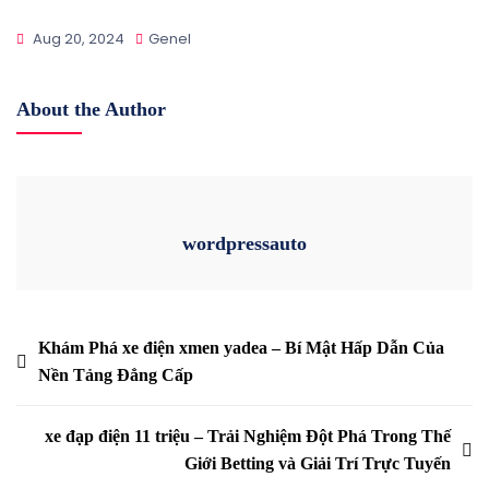
Aug 20, 2024
Genel
About the Author
wordpressauto
Post
Khám Phá xe điện xmen yadea – Bí Mật Hấp Dẫn Của
Nền Tảng Đẳng Cấp
navigation
xe đạp điện 11 triệu – Trải Nghiệm Đột Phá Trong Thế
Giới Betting và Giải Trí Trực Tuyến