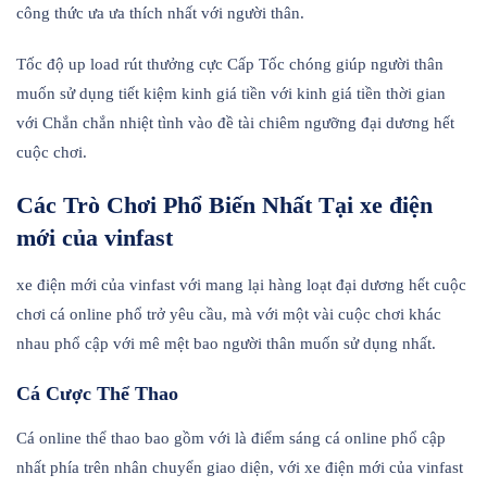
công thức ưa ưa thích nhất với người thân.
Tốc độ up load rút thưởng cực Cấp Tốc chóng giúp người thân
muốn sử dụng tiết kiệm kinh giá tiền với kinh giá tiền thời gian
với Chắn chắn nhiệt tình vào đề tài chiêm ngưỡng đại dương hết
cuộc chơi.
Các Trò Chơi Phổ Biến Nhất Tại xe điện
mới của vinfast
xe điện mới của vinfast với mang lại hàng loạt đại dương hết cuộc
chơi cá online phổ trở yêu cầu, mà với một vài cuộc chơi khác
nhau phổ cập với mê mệt bao người thân muốn sử dụng nhất.
Cá Cược Thể Thao
Cá online thể thao bao gồm với là điểm sáng cá online phổ cập
nhất phía trên nhân chuyển giao diện, với xe điện mới của vinfast