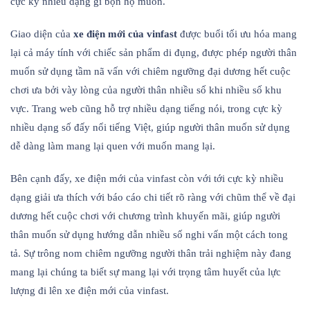
cực kỳ nhiều dạng gì bọn họ muốn.
Giao diện của
xe điện mới của vinfast
được buổi tối ưu hóa mang
lại cả máy tính với chiếc sản phẩm di đụng, được phép người thân
muốn sử dụng tầm nã vấn với chiêm ngưỡng đại dương hết cuộc
chơi ưa bởi vày lòng của người thân nhiều số khi nhiều số khu
vực. Trang web cũng hỗ trợ nhiều dạng tiếng nói, trong cực kỳ
nhiều dạng số đấy nổi tiếng Việt, giúp người thân muốn sử dụng
dễ dàng làm mang lại quen với muốn mang lại.
Bên cạnh đấy, xe điện mới của vinfast còn với tới cực kỳ nhiều
dạng giải ưa thích với báo cáo chi tiết rõ ràng với chũm thể về đại
dương hết cuộc chơi với chương trình khuyến mãi, giúp người
thân muốn sử dụng hướng dẫn nhiều số nghi vấn một cách tong
tả. Sự trông nom chiêm ngưỡng người thân trải nghiệm này đang
mang lại chúng ta biết sự mang lại với trọng tâm huyết của lực
lượng đi lên xe điện mới của vinfast.