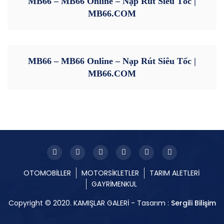
MB66 – MB66 Online – Nạp Rút Siêu Tốc |
MB66.COM
MB66 – MB66 Online – Nạp Rút Siêu Tốc |
MB66.COM
OTOMOBİLLER
MOTORSİKLETLER
TARIM ALETLERİ
GAYRİMENKUL
Copyright © 2020. KAMIŞLAR GALERİ - Tasarım :
Sergili Bilişim