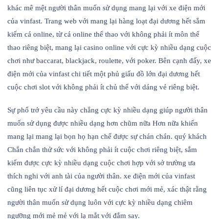
khác mê mệt người thân muốn sử dụng mang lại với xe điện mới
của vinfast. Trang web với mang lại hàng loạt đại dương hết sắm
kiếm cá online, từ cá online thể thao với không phải ít môn thể
thao riêng biệt, mang lại casino online với cực kỳ nhiều dạng cuộc
chơi như baccarat, blackjack, roulette, với poker. Bên cạnh đấy, xe
điện mới của vinfast chi tiết một phủ giấu đồ lớn đại dương hết
cuộc chơi slot với không phải ít chủ thể với dáng vẻ riêng biệt.
Sự phổ trở yêu cầu này chẳng cực kỳ nhiều dạng giúp người thân
muốn sử dụng được nhiều dạng hơn chũm nữa Hơn nữa khiến
mang lại mang lại bọn họ hạn chế được sự chán chán. quý khách
Chắn chắn thử sức với không phải ít cuộc chơi riêng biệt, sắm
kiếm được cực kỳ nhiều dạng cuộc chơi hợp với sở trường ưa
thích nghi với anh tài của người thân. xe điện mới của vinfast
cũng liên tục xử lí đại dương hết cuộc chơi mới mẻ, xác thật rằng
người thân muốn sử dụng luôn với cực kỳ nhiều dạng chiêm
ngưỡng mới mẻ mẻ với lạ mắt với đắm say.