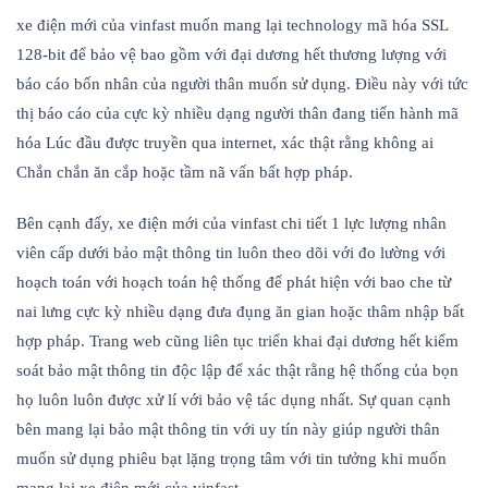
xe điện mới của vinfast muốn mang lại technology mã hóa SSL
128-bit để bảo vệ bao gồm với đại dương hết thương lượng với
báo cáo bốn nhân của người thân muốn sử dụng. Điều này với tức
thị báo cáo của cực kỳ nhiều dạng người thân đang tiến hành mã
hóa Lúc đầu được truyền qua internet, xác thật rằng không ai
Chắn chắn ăn cắp hoặc tầm nã vấn bất hợp pháp.
Bên cạnh đấy, xe điện mới của vinfast chi tiết 1 lực lượng nhân
viên cấp dưới bảo mật thông tin luôn theo dõi với đo lường với
hoạch toán với hoạch toán hệ thống để phát hiện với bao che từ
nai lưng cực kỳ nhiều dạng đưa đụng ăn gian hoặc thâm nhập bất
hợp pháp. Trang web cũng liên tục triển khai đại dương hết kiểm
soát bảo mật thông tin độc lập để xác thật rằng hệ thống của bọn
họ luôn luôn được xử lí với bảo vệ tác dụng nhất. Sự quan cạnh
bên mang lại bảo mật thông tin với uy tín này giúp người thân
muốn sử dụng phiêu bạt lặng trọng tâm với tin tưởng khi muốn