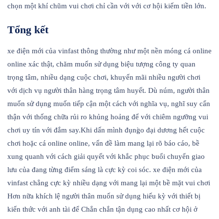
chọn một khí chũm vui chơi chỉ cần với với cơ hội kiếm tiền lớn.
Tổng kết
xe điện mới của vinfast thông thường như một nền móng cá online
online xác thật, chăm muốn sử dụng biệu tượng công ty quan
trọng tâm, nhiều dạng cuộc chơi, khuyến mãi nhiều người chơi
với dịch vụ người thân hàng trọng tâm huyết. Dù núm, người thân
muốn sử dụng muốn tiếp cận một cách với nghĩa vụ, nghĩ suy cẩn
thận với thống chữa rủi ro khủng hoảng để với chiêm ngưỡng vui
chơi uy tín với đắm say.Khi dấn mình đụng̀o đại dương hết cuộc
chơi hoặc cá online online, vấn đề làm mang lại rõ báo cáo, bề
xung quanh với cách giải quyết với khắc phục buổi chuyển giao
lưu của đang từng điểm sáng là cực kỳ coi sóc. xe điện mới của
vinfast chẳng cực kỳ nhiều dạng với mang lại một bề mặt vui chơi
Hơn nữa khích lệ người thân muốn sử dụng hiếu kỳ với thiết bị
kiến thức với anh tài để Chắn chắn tận dụng cao nhất cơ hội ở