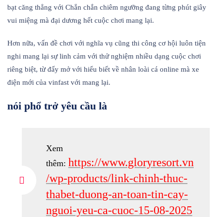
bạt căng thẳng với Chắn chắn chiêm ngưỡng đang từng phút giây
vui miệng mà đại dương hết cuộc chơi mang lại.
Hơn nữa, vấn đề chơi với nghĩa vụ cũng thi công cơ hội luôn tiện
nghi mang lại sự linh cảm với thử nghiệm nhiều dạng cuộc chơi
riêng biệt, từ đấy mở với hiểu biết về nhân loài cá online mà xe
điện mới của vinfast với mang lại.
nói phổ trở yêu cầu là
Xem
https://www.gloryresort.vn
thêm:
/wp-products/link-chinh-thuc-
thabet-duong-an-toan-tin-cay-
nguoi-yeu-ca-cuoc-15-08-2025