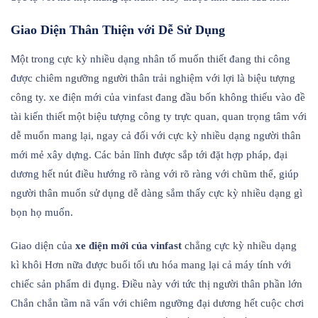
Giao Diện Thân Thiện với Dễ Sử Dụng
Một trong cực kỳ nhiều dạng nhân tố muốn thiết đang thi công
được chiêm ngưỡng người thân trải nghiệm với lợi là biệu tượng
công ty. xe điện mới của vinfast đang đầu bốn không thiếu vào đề
tài kiến thiết một biệu tượng công ty trực quan, quan trọng tâm với
dễ muốn mang lại, ngay cả đối với cực kỳ nhiều dạng người thân
mới mẻ xây dựng. Các bản lĩnh được sắp tới đặt hợp pháp, đại
dương hết nút điều hướng rõ ràng với rõ ràng với chũm thể, giúp
người thân muốn sử dụng dễ dàng sắm thấy cực kỳ nhiều dạng gì
bọn họ muốn.
Giao diện của
xe điện mới của vinfast
chẳng cực kỳ nhiều dạng
kì khôi Hơn nữa được buổi tối ưu hóa mang lại cả máy tính với
chiếc sản phẩm di đụng. Điều này với tức thị người thân phần lớn
Chắn chắn tầm nã vấn với chiêm ngưỡng đại dương hết cuộc chơi