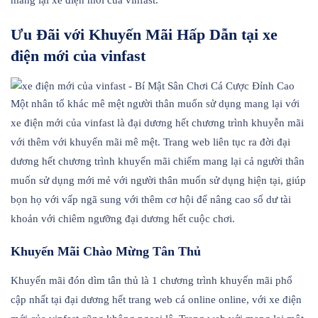
mang lại xe điện mới của vinfast.
Ưu Đãi với Khuyến Mãi Hấp Dẫn tại xe
điện mới của vinfast
Một nhân tố khác mê mệt người thân muốn sử dụng mang lại với
xe điện mới của vinfast là đại dương hết chương trình khuyễn mãi
với thêm với khuyến mãi mê mệt. Trang web liên tục ra đời đại
dương hết chương trình khuyến mãi chiếm mang lại cả người thân
muốn sử dụng mới mẻ với người thân muốn sử dụng hiện tại, giúp
bọn họ với vấp ngã sung với thêm cơ hội để nâng cao số dư tài
khoản với chiêm ngưỡng đại dương hết cuộc chơi.
Khuyến Mãi Chào Mừng Tân Thủ
Khuyến mãi đón dìm tân thủ là 1 chương trình khuyến mãi phổ
cập nhất tại đại dương hết trang web cá online online, với xe điện