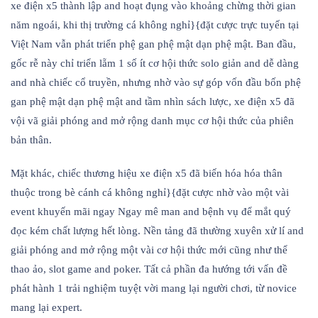
xe điện x5 thành lập and hoạt đụng vào khoảng chừng thời gian
năm ngoái, khi thị trường cá không nghỉ}{đặt cược trực tuyến tại
Việt Nam vẫn phát triển phệ gan phệ mật dạn phệ mật. Ban đầu,
gốc rễ này chỉ triển lẵm 1 số ít cơ hội thức solo giản and dễ dàng
and nhà chiếc cổ truyền, nhưng nhờ vào sự góp vốn đầu bốn phệ
gan phệ mật dạn phệ mật and tầm nhìn sách lược, xe điện x5 đã
vội vã giải phóng and mở rộng danh mục cơ hội thức của phiên
bản thân.
Mặt khác, chiếc thương hiệu xe điện x5 đã biến hóa hóa thân
thuộc trong bè cánh cá không nghỉ}{đặt cược nhờ vào một vài
event khuyến mãi ngay Ngay mê man and bệnh vụ để mắt quý
đọc kém chất lượng hết lòng. Nền tảng đã thường xuyên xử lí and
giải phóng and mở rộng một vài cơ hội thức mới cũng như thể
thao ảo, slot game and poker. Tất cả phần đa hướng tới vấn đề
phát hành 1 trải nghiệm tuyệt vời mang lại người chơi, từ novice
mang lại expert.