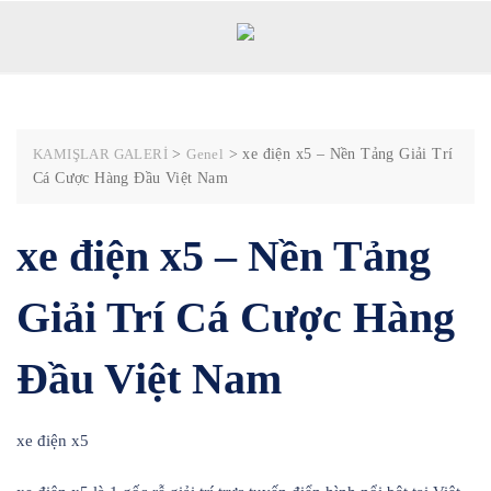
Skip
to
content
KAMIŞLAR GALERİ
>
Genel
>
xe điện x5 – Nền Tảng Giải Trí
Cá Cược Hàng Đầu Việt Nam
xe điện x5 – Nền Tảng
Giải Trí Cá Cược Hàng
Đầu Việt Nam
xe điện x5