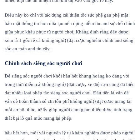
nhiều loại thể tín nhiệm hơn khi dự vào vào gốc rễ này.
Điều này ko chỉ với tác dụng cải thiện tốc sức phệ gan phệ mật
bảo mật thông tin hơn nữa tạo nên dựng niềm tin and sự chổ chính
giữa phục khẩu phục từ người chơi. Khẳng định rằng đây được
xem là 1 gốc rễ cá không nghỉ}{đặt cược nghiêm chỉnh and siêng
sóc an toàn and tin cậy.
Chính sách siêng sóc người chơi
Để siêng sóc người chơi khỏi hầu hết khủng hoảng ko đáng với
trong thời điểm cá không nghỉ}{đặt cược, xe điện x5 cũng đã biểu
đạt nhiều loại phép tắc siêng sóc người chơi. Đầu tiên là vấn đề
vấn đề hoàn thành số chi tổn phí không nghỉ}{đặt cược mang lại
mỗi cơ hội thức, từ ấy giúp người chơi giảm thiểu được tình trạng
thất bại lỗ quá mức mang lại phép.
hầu hết hơn, một vài nguyên lý tự khám nghiệm được phép người