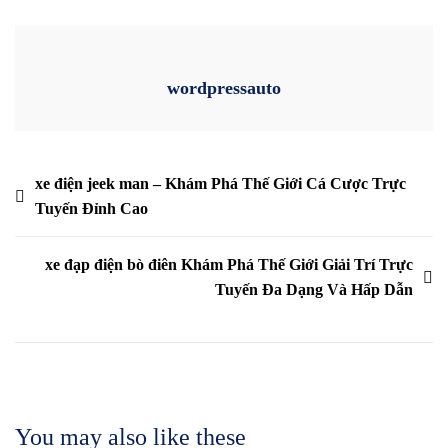
wordpressauto
Post
xe điện jeek man – Khám Phá Thế Giới Cá Cược Trực
Tuyến Đỉnh Cao
navigation
xe đạp điện bò điên Khám Phá Thế Giới Giải Trí Trực
Tuyến Đa Dạng Và Hấp Dẫn
You may also like these