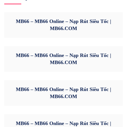
MB66 – MB66 Online – Nạp Rút Siêu Tốc |
MB66.COM
MB66 – MB66 Online – Nạp Rút Siêu Tốc |
MB66.COM
MB66 – MB66 Online – Nạp Rút Siêu Tốc |
MB66.COM
MB66 – MB66 Online – Nạp Rút Siêu Tốc |