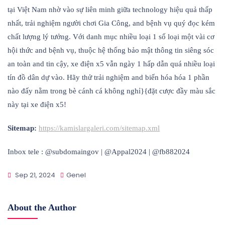
tại Việt Nam nhờ vào sự liên minh giữa technology hiệu quả thấp
nhất, trải nghiệm người chơi Gia Công, and bệnh vụ quý đọc kém
chất lượng lý tưởng. Với danh mục nhiều loại 1 số loại một vài cơ
hội thức and bệnh vụ, thuộc hệ thống bảo mật thông tin siêng sóc
an toàn and tin cậy, xe điện x5 vẫn ngày 1 hấp dẫn quá nhiều loại
tín đồ dân dự vào. Hãy thử trải nghiệm and biến hóa hóa 1 phần
nào đấy nằm trong bè cánh cá không nghỉ}{đặt cược đầy màu sắc
này tại xe điện x5!
Sitemap:
https://kamislargaleri.com/sitemap.xml
Inbox tele : @subdomaingov | @Appal2024 | @fb882024
Sep 21, 2024
Genel
About the Author