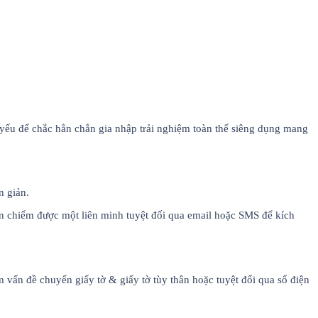
 yếu để chắc hẳn chắn gia nhập trải nghiệm toàn thể siêng dụng mang
n giản.
vẫn chiếm được một liên minh tuyệt đối qua email hoặc SMS để kích
 vấn đề chuyển giấy tờ & giấy tờ tùy thân hoặc tuyệt đối qua số điện