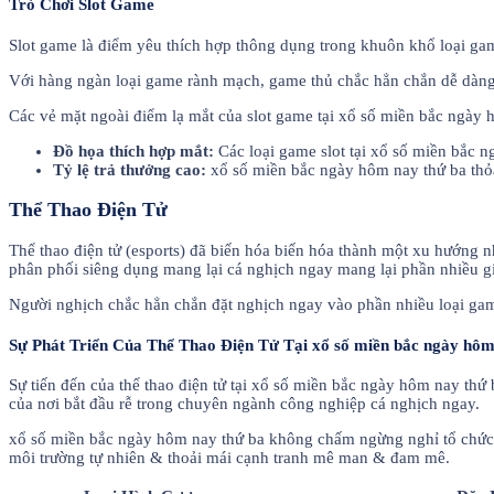
Trò Chơi Slot Game
Slot game là điểm yêu thích hợp thông dụng trong khuôn khổ loại g
Với hàng ngàn loại game rành mạch, game thủ chắc hẳn chắn dễ dàng 
Các vẻ mặt ngoài điểm lạ mắt của slot game tại xổ số miền bắc ngày 
Đồ họa thích hợp mắt:
Các loại game slot tại xổ số miền bắc 
Tỷ lệ trả thưởng cao:
xổ số miền bắc ngày hôm nay thứ ba thỏ
Thể Thao Điện Tử
Thể thao điện tử (esports) đã biến hóa biến hóa thành một xu hướng 
phân phối siêng dụng mang lại cá nghịch ngay mang lại phần nhiều gi
Người nghịch chắc hẳn chắn đặt nghịch ngay vào phần nhiều loại ga
Sự Phát Triển Của Thể Thao Điện Tử Tại xổ số miền bắc ngày hôm
Sự tiến đến của thể thao điện tử tại xổ số miền bắc ngày hôm nay 
của nơi bắt đầu rễ trong chuyên ngành công nghiệp cá nghịch ngay.
xổ số miền bắc ngày hôm nay thứ ba không chấm ngừng nghỉ tổ chức t
môi trường tự nhiên & thoải mái cạnh tranh mê man & đam mê.