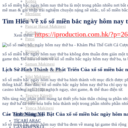
Kobra
xổ số miền bắc ngày hôm nay thứ ba là một trong phần nhiều nơi bắt 
Kütivatör
mê man & gia nhập trải nghiệm chuyện nặng nề nhắc, xổ số miền bắc
Merdane
Mibzer
Tìm Hiểu Về xổ số miền bắc ngày hôm nay
Pancar Hasat Makinesi
Patlatma
https://iproduction.com.hk/?p=2
Xem thêm:
Patos
Pulluk
Römork
xổ số miền bắc ngày hôm nay thứ ba không đơn thuần đơn giản một tran
Saman Aspiratörü
game thủ. Để hiểu rõ hơn về xổ số miền bắc ngày hôm nay thứ ba, ta
Saman Makinesi
Lịch Sử Hình Thành & Phát Triển Của xổ số miền bắc 
Sap Toplama Tırmığı
Sılaj Makinesi
xổ số miền bắc ngày hôm nay thứ ba hình thành với mục đích được phụ
Su Motoru
thống khác. Ban đầu, xổ số miền bắc ngày hôm nay thứ ba chỉ quy tụ 
Taş Toplama
casino không nghỉ}{đặt nghịch ngay, slot game, & thể thao điện tử.
Tesviye Küreği
Nền tảng này phân phối mang lại thiết yếu bản thân chúng ta phần 
Traktör
nay thứ ba đã biến hóa biến hóa thành một trong phần nhiều phần nh
Yonca Makinesi
Các Tính Năng Nổi Bật Của xổ số miền bắc ngày hôm n
MOTORSİKLET
TİCARİ ARAÇ
xổ số miền bắc ngày hôm nay thứ ba đem về mang lại game thủ rộng 
GAYRİMENKUL