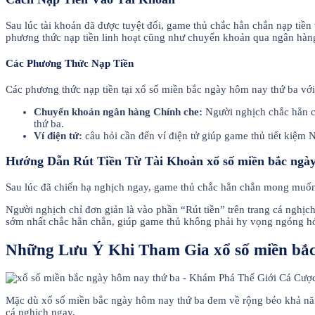
Sau lúc tài khoản đã được tuyệt đối, game thủ chắc hẳn chắn nạp tiề
phương thức nạp tiền linh hoạt cũng như chuyển khoản qua ngân hàng
Các Phương Thức Nạp Tiền
Các phương thức nạp tiền tại xổ số miền bắc ngày hôm nay thứ ba vớ
Chuyển khoản ngân hàng Chính che:
Người nghịch chắc hẳn c
thứ ba.
Ví điện tử:
câu hỏi cần đến ví điện tử giúp game thủ tiết kiệm 
Hướng Dẫn Rút Tiền Từ Tài Khoản xổ số miền bắc ngà
Sau lúc đã chiến hạ nghịch ngay, game thủ chắc hẳn chắn mong muốn 
Người nghịch chỉ đơn giản là vào phần “Rút tiền” trên trang cá nghịc
sớm nhất chắc hẳn chắn, giúp game thủ không phải hy vọng ngóng h
Những Lưu Ý Khi Tham Gia xổ số miền bắc
Mặc dù xổ số miền bắc ngày hôm nay thứ ba đem về rộng béo khả năn
cá nghịch ngay.