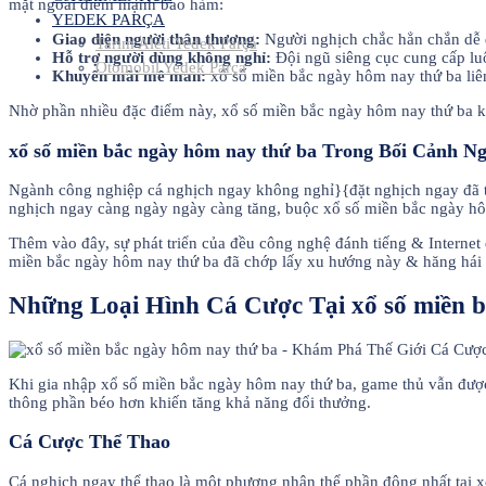
mặt ngoài điểm mạnh bao hàm:
YEDEK PARÇA
Giao diện người thân thương:
Người nghịch chắc hẳn chắn dễ d
Tarım Aleti Yedek Parça
Hỗ trợ người dùng không nghỉ:
Đội ngũ siêng cục cung cấp luô
Otomobil Yedek Parça
Khuyến mãi mê man:
xổ số miền bắc ngày hôm nay thứ ba liê
Nhờ phần nhiều đặc điểm này, xổ số miền bắc ngày hôm nay thứ ba 
xổ số miền bắc ngày hôm nay thứ ba Trong Bối Cảnh 
Ngành công nghiệp cá nghịch ngay không nghỉ}{đặt nghịch ngay đã tr
nghịch ngay càng ngày ngày càng tăng, buộc xổ số miền bắc ngày hôm
Thêm vào đây, sự phát triển của đều công nghệ đánh tiếng & Internet
miền bắc ngày hôm nay thứ ba đã chớp lấy xu hướng này & hăng hái 
Những Loại Hình Cá Cược Tại xổ số miền b
Khi gia nhập xổ số miền bắc ngày hôm nay thứ ba, game thủ vẫn được
thông phần béo hơn khiến tăng khả năng đổi thưởng.
Cá Cược Thể Thao
Cá nghịch ngay thể thao là một phương nhân thể phần đông nhất tại