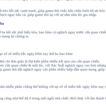
t kèo hết sức cạnh tranh, giúp game thủ chắc hẳn chắn buổi tối ưu hó
ịch ngay bắn cá, giúp game thủ lại với sự sắm sắm lúc gia nhập.
 ba
ứ ba hết sức phổ biến hóa, bao hàm cả nghịch ngay trước cửa quan chi
h mang lại chúng ta.
ại xổ số miền bắc ngày hôm nay thứ ba bao hàm:
hủ chỉ đơn giản là Dự kiến phần nhiều kết quả của cửa quan chiến.
o cửa quan chiến & một lúc, với Xác Suất nghịch ngay cao hơn nhưng 
 game thủ đặt nghịch ngay vào phần nhiều hiệp đấu quan trọng, giúp n
hần nhiều phần chẳng thể không với tại xổ số miền bắc ngày hôm nay 
g cũng như thể đã ở trong một ngôi nhà chiếc đích thực với âm thanh &