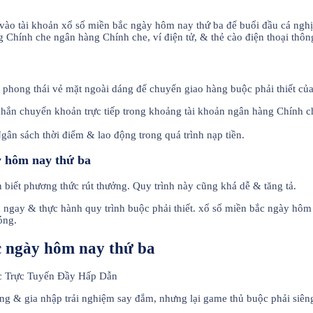
n vào tài khoản xổ số miền bắc ngày hôm nay thứ ba để buổi đầu cá ng
 Chính che ngân hàng Chính che, ví điện tử, & thẻ cào điện thoại thôn
i phong thái vẻ mặt ngoài dáng để chuyển giao hàng buộc phải thiết c
hắn chuyển khoản trực tiếp trong khoảng tài khoản ngân hàng Chính c
Ngân sách thời điểm & lao động trong quá trình nạp tiền.
y hôm nay thứ ba
biết phương thức rút thưởng. Quy trình này cũng khá dễ & tăng tả.
h ngay & thực hành quy trình buộc phải thiết. xổ số miền bắc ngày hôm
óng.
 ngày hôm nay thứ ba
g & gia nhập trải nghiệm say đắm, nhưng lại game thủ buộc phải siên